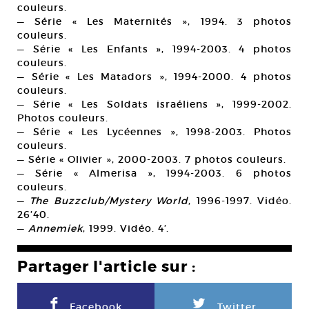
couleurs.
— Série « Les Maternités », 1994. 3 photos
couleurs.
— Série « Les Enfants », 1994-2003. 4 photos
couleurs.
— Série « Les Matadors », 1994-2000. 4 photos
couleurs.
— Série « Les Soldats israéliens », 1999-2002.
Photos couleurs.
— Série « Les Lycéennes », 1998-2003. Photos
couleurs.
— Série « Olivier », 2000-2003. 7 photos couleurs.
— Série « Almerisa », 1994-2003. 6 photos
couleurs.
—
The Buzzclub/Mystery World
, 1996-1997. Vidéo.
26’40.
—
Annemiek
, 1999. Vidéo. 4’.
Partager l'article sur :
F
L
Facebook
Twitter