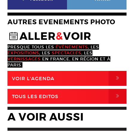
AUTRES EVENEMENTS PHOTO
ALLER
&
VOIR
@
PRESQUE TOUS LES
ÉVÈNEMENTS
, LES
EXPOSITIONS
, LES
SPECTACLES
, LES
VERNISSAGES
EN FRANCE, EN RÉGION ET À
PARIS.
,
VOIR L'AGENDA
,
TOUS LES EDITOS
A VOIR AUSSI