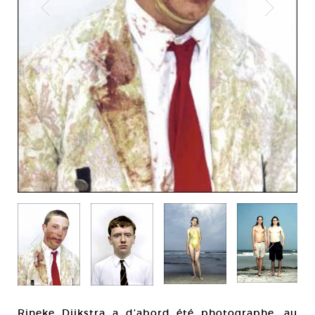
Rineke Dijkstra a d’abord été photographe, au