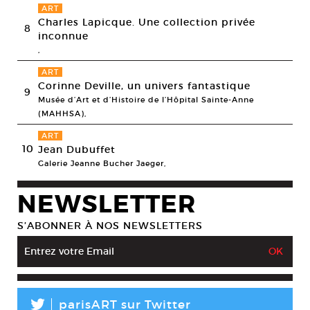
ART
Charles Lapicque. Une collection privée
8
inconnue
,
ART
Corinne Deville, un univers fantastique
9
Musée d’Art et d’Histoire de l’Hôpital Sainte-Anne
(MAHHSA),
ART
10
Jean Dubuffet
Galerie Jeanne Bucher Jaeger,
NEWSLETTER
S’ABONNER À NOS NEWSLETTERS
L
parisART sur Twitter