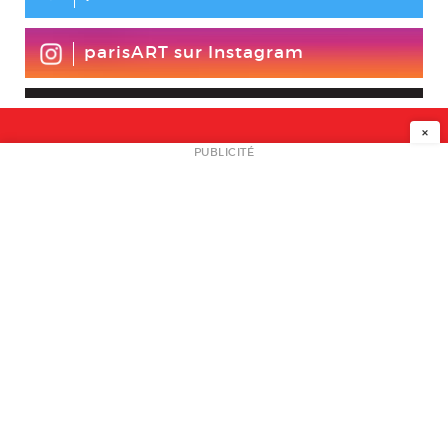
parisART sur Instagram
×
NEWSLETTER
PUBLICITÉ
L
A PROPOS
PLAN MEDIA
PARTENAIRES