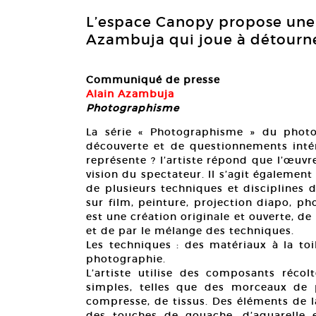
L’espace Canopy propose une 
Azambuja qui joue à détourne
Communiqué de presse
Alain Azambuja
Photographisme
La série « Photographisme » du pho
découverte et de questionnements intér
représente ? l’artiste répond que l’œuvr
vision du spectateur. Il s’agit également
de plusieurs techniques et disciplines 
sur film, peinture, projection diapo, ph
est une création originale et ouverte, d
et de par le mélange des techniques.
Les techniques : des matériaux à la toil
photographie.
L’artiste utilise des composants réco
simples, telles que des morceaux de p
compresse, de tissus. Des éléments de la 
des touches de gouache, d’aquarelle 