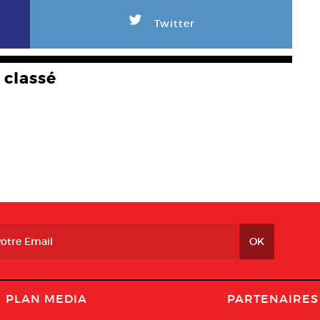
L
Twitter
classé
PLAN MEDIA
PARTENAIRES