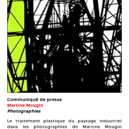
Communiqué de presse
Martine Mougin
Photographies
Le traitement plastique du paysage industriel
dans les photographies de Martine Mougin