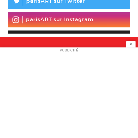
L
parisART sur Twitter
parisART sur Instagram
×
NEWSLETTER
PUBLICITÉ
L
A PROPOS
PLAN MEDIA
PARTENAIRES