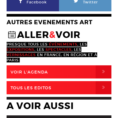
F
L
Facebook
Twitter
AUTRES EVENEMENTS ART
ALLER
&
VOIR
@
PRESQUE TOUS LES
ÉVÈNEMENTS
, LES
EXPOSITIONS
, LES
SPECTACLES
, LES
VERNISSAGES
EN FRANCE, EN RÉGION ET À
PARIS.
,
VOIR L'AGENDA
,
TOUS LES EDITOS
A VOIR AUSSI