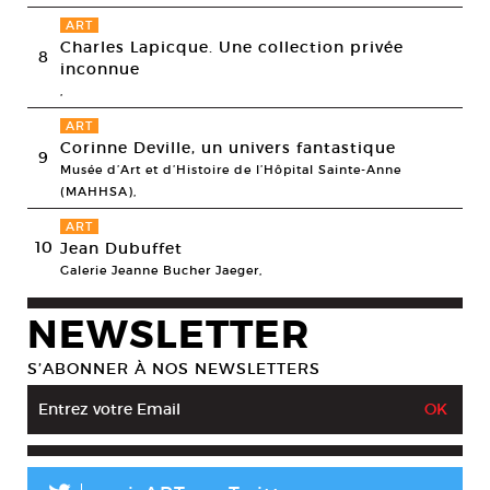
ART
Charles Lapicque. Une collection privée
8
inconnue
,
ART
Corinne Deville, un univers fantastique
9
Musée d’Art et d’Histoire de l’Hôpital Sainte-Anne
(MAHHSA),
ART
10
Jean Dubuffet
Galerie Jeanne Bucher Jaeger,
NEWSLETTER
S’ABONNER À NOS NEWSLETTERS