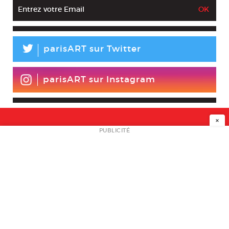
L
parisART sur Twitter
parisART sur Instagram
×
NEWSLETTER
PUBLICITÉ
L