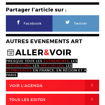
Partager l'article sur :
F
L
Facebook
Twitter
AUTRES EVENEMENTS ART
ALLER
&
VOIR
@
PRESQUE TOUS LES
ÉVÈNEMENTS
, LES
EXPOSITIONS
, LES
SPECTACLES
, LES
VERNISSAGES
EN FRANCE, EN RÉGION ET À
PARIS.
,
VOIR L'AGENDA
,
TOUS LES EDITOS