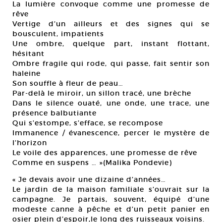
La lumière convoque comme une promesse de
rêve
Vertige d’un ailleurs et des signes qui se
bousculent, impatients
Une ombre, quelque part, instant flottant,
hésitant
Ombre fragile qui rode, qui passe, fait sentir son
haleine
Son souffle à fleur de peau…
Par-delà le miroir, un sillon tracé, une brèche
Dans le silence ouaté, une onde, une trace, une
présence balbutiante
Qui s’estompe, s’efface, se recompose
Immanence / évanescence, percer le mystère de
l’horizon
Le voile des apparences, une promesse de rêve
Comme en suspens … »(Malika Pondevie)
« Je devais avoir une dizaine d’années…
Le jardin de la maison familiale s’ouvrait sur la
campagne. Je partais, souvent, équipé d’une
modeste canne à pêche et d’un petit panier en
osier plein d’espoir,le long des ruisseaux voisins.