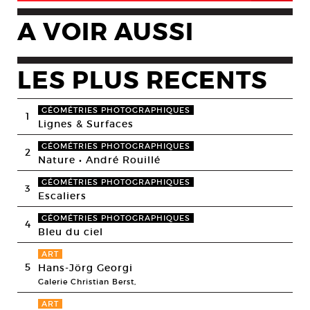
A VOIR AUSSI
LES PLUS RECENTS
GÉOMÉTRIES PHOTOGRAPHIQUES
1
Lignes & Surfaces
GÉOMÉTRIES PHOTOGRAPHIQUES
2
Nature • André Rouillé
GÉOMÉTRIES PHOTOGRAPHIQUES
3
Escaliers
GÉOMÉTRIES PHOTOGRAPHIQUES
4
Bleu du ciel
ART
5
Hans-Jörg Georgi
Galerie Christian Berst,
ART