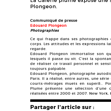
La Galerie plume expose une 
Plongeon.
Communiqué de presse
Edouard Plongeon
Photographies
Ce qui frappe dans ses photographies c
corps. Les attitudes et les expressions lai
regarde.
Edouard Plongeon immortalise son quot
lesquels il passe ou vit. C’est la spont
de réaliser ce travail personnel et sensi
toujours palpable.
Edouard Plongeon, photographe autodidac
Paris. Il a réalisé, entre autres, une séri
courts-métrages muets en super8… Pour
Plume présente une sélection d’une 
réalisées entre 2000 et 2007. New York,
Partager l'article sur :