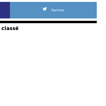
L
Twitter
classé