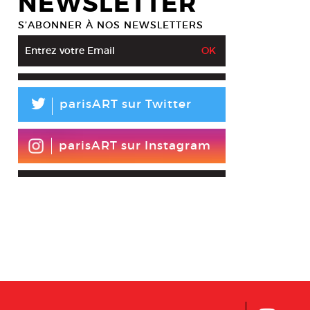
NEWSLETTER
S’ABONNER À NOS NEWSLETTERS
L
parisART sur Twitter
parisART sur Instagram