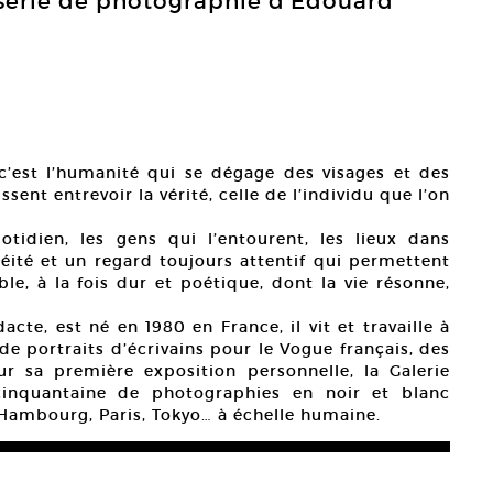
série de photographie d’Edouard
’est l’humanité qui se dégage des visages et des
ssent entrevoir la vérité, celle de l’individu que l’on
idien, les gens qui l’entourent, les lieux dans
anéité et un regard toujours attentif qui permettent
ble, à la fois dur et poétique, dont la vie résonne,
te, est né en 1980 en France, il vit et travaille à
e de portraits d’écrivains pour le Vogue français, des
 sa première exposition personnelle, la Galerie
cinquantaine de photographies en noir et blanc
 Hambourg, Paris, Tokyo… à échelle humaine.