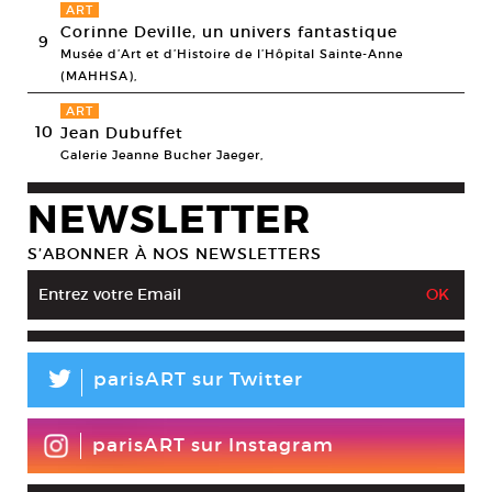
ART
Corinne Deville, un univers fantastique
9
Musée d’Art et d’Histoire de l’Hôpital Sainte-Anne
(MAHHSA),
ART
10
Jean Dubuffet
Galerie Jeanne Bucher Jaeger,
NEWSLETTER
S’ABONNER À NOS NEWSLETTERS
L
parisART sur Twitter
parisART sur Instagram