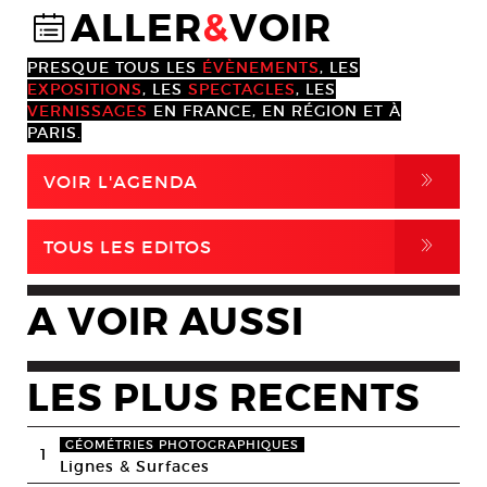
ALLER
&
VOIR
@
PRESQUE TOUS LES
ÉVÈNEMENTS
, LES
EXPOSITIONS
, LES
SPECTACLES
, LES
VERNISSAGES
EN FRANCE, EN RÉGION ET À
PARIS.
,
VOIR L'AGENDA
,
TOUS LES EDITOS
A VOIR AUSSI
LES PLUS RECENTS
GÉOMÉTRIES PHOTOGRAPHIQUES
1
Lignes & Surfaces