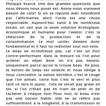
Philippe Starck. Une des grandes questions que
nous devons nous poser est: Avons-nous
vraiment
besoin de cela? Si on se répond avec honnêteté
par l’affirmative, alors l’utile est une chose
respectable. Aujourd’hui, suite à de nombreux
essais, on sait que la seule solution écologique,
économique et humaine pour l’avenir, c’est la
réduction de la production et de la
consommation. Le mot «utile» devient donc
fondamental et il faut lui redonner tout son sens.
Le beau ne m’intéresse pas, car c’est un mot
contre-performant dans la mesure où l’on peut
acheter un objet dont on n’a pas besoin,
uniquement parce qu’on le trouve beau. De plus,
la notion de beau est volatile et nous oblige à
nous contredire: la saison dernière, c’est le rouge
que l’on aimait, cette fois c’est le vert et plus
tard ce sera le jaune… Cela ne serait pas grave en
soi, si l’on n’était pas en train de jeter et de
racheter à chaque fois! Pour moi, le beau n’est
pas une notion fiable: elle ne se réfère pas
suffisamment à la longévité, à la transmission et