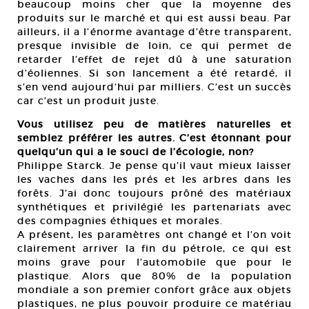
beaucoup moins cher que la moyenne des
produits sur le marché et qui est aussi beau. Par
ailleurs, il a l’énorme avantage d’être transparent,
presque invisible de loin, ce qui permet de
retarder l’effet de rejet dû à une saturation
d’éoliennes. Si son lancement a été retardé, il
s’en vend aujourd’hui par milliers. C’est un succès
car c’est un produit juste.
Vous utilisez peu de matières naturelles et
semblez préférer les autres. C’est étonnant pour
quelqu’un qui a le souci de l’écologie, non?
Philippe Starck. Je pense qu’il vaut mieux laisser
les vaches dans les prés et les arbres dans les
forêts. J’ai donc toujours prôné des matériaux
synthétiques et privilégié les partenariats avec
des compagnies éthiques et morales.
A présent, les paramètres ont changé et l’on voit
clairement arriver la fin du pétrole, ce qui est
moins grave pour l’automobile que pour le
plastique. Alors que 80% de la population
mondiale a son premier confort grâce aux objets
plastiques, ne plus pouvoir produire ce matériau