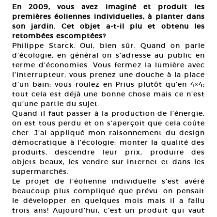
En 2009, vous avez imaginé et produit les
premières éoliennes individuelles, à planter dans
son jardin. Cet objet a-t-il plu et obtenu les
retombées escomptées?
Philippe Starck. Oui, bien sûr. Quand on parle
d’écologie, en général on s’adresse au public en
terme d’économies. Vous fermez la lumière avec
l’interrupteur; vous prenez une douche à la place
d’un bain; vous roulez en Prius plutôt qu’en 4×4;
tout cela est déjà une bonne chose mais ce n’est
qu’une partie du sujet.
Quand il faut passer à la production de l’énergie,
on est tous perdu et on s’aperçoit que cela coûte
cher. J’ai appliqué mon raisonnement du design
démocratique à l’écologie: monter la qualité des
produits, descendre leur prix, produire des
objets beaux, les vendre sur internet et dans les
supermarchés.
Le projet de l’éolienne individuelle s’est avéré
beaucoup plus compliqué que prévu: on pensait
le développer en quelques mois mais il a fallu
trois ans! Aujourd’hui, c’est un produit qui vaut