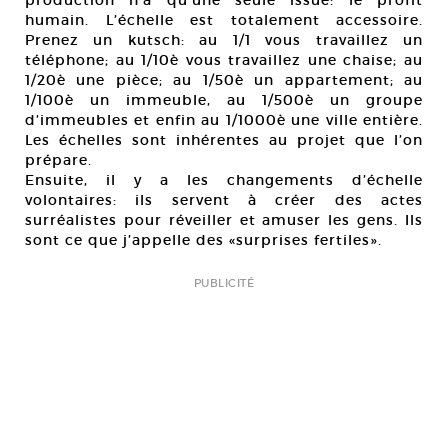
production n’a qu’une seule issue: le profit
humain. L’échelle est totalement accessoire.
Prenez un kutsch: au 1/1 vous travaillez un
téléphone; au 1/10è vous travaillez une chaise; au
1/20è une pièce; au 1/50è un appartement; au
1/100è un immeuble, au 1/500è un groupe
d’immeubles et enfin au 1/1000è une ville entière.
Les échelles sont inhérentes au projet que l’on
prépare.
Ensuite, il y a les changements d’échelle
volontaires: ils servent à créer des actes
surréalistes pour réveiller et amuser les gens. Ils
sont ce que j’appelle des «surprises fertiles».
PUBLICITÉ