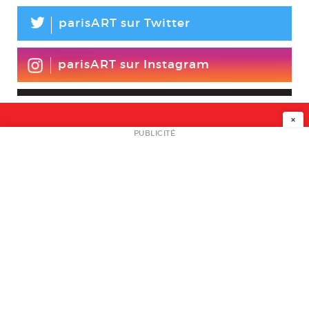
L
parisART sur Twitter
parisART sur Instagram
×
NEWSLETTER
PUBLICITÉ
L
A PROPOS
PLAN MEDIA