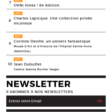
ART
7
OVNi folies ! 8e édition
ART
Charles Lapicque. Une collection privée
8
inconnue
,
ART
Corinne Deville, un univers fantastique
9
Musée d’Art et d’Histoire de l’Hôpital Sainte-Anne
(MAHHSA),
ART
10
Jean Dubuffet
Galerie Jeanne Bucher Jaeger,
NEWSLETTER
S’ABONNER À NOS NEWSLETTERS