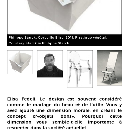
Philippe Starck, Corbeille Elise, 2011. Plastique végétal.
Courtesy Starck © Philippe Starck
Por
Pho
Elisa Fedeli. Le design est souvent considéré
comme le mariage du beau et de l’utile. Vous y
avez ajouté une dimension morale, en créant le
concept d’«objets bons». Pourquoi cette
dimension vous semble-t-elle importante à
respecter dans la société actuelle?