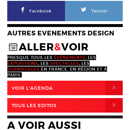
F
L
Facebook
Twitter
AUTRES EVENEMENTS DESIGN
ALLER
&
VOIR
@
PRESQUE TOUS LES
ÉVÈNEMENTS
, LES
EXPOSITIONS
, LES
SPECTACLES
, LES
VERNISSAGES
EN FRANCE, EN RÉGION ET À
PARIS.
,
VOIR L'AGENDA
,
TOUS LES EDITOS
A VOIR AUSSI