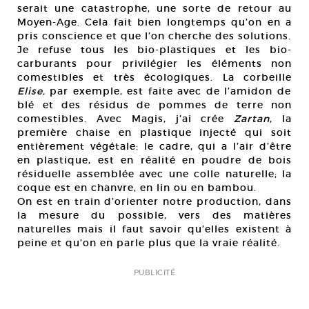
serait une catastrophe, une sorte de retour au
Moyen-Age. Cela fait bien longtemps qu’on en a
pris conscience et que l’on cherche des solutions.
Je refuse tous les bio-plastiques et les bio-
carburants pour privilégier les éléments non
comestibles et très écologiques. La corbeille
Elise,
par exemple, est faite avec de l’amidon de
blé et des résidus de pommes de terre non
comestibles. Avec Magis, j’ai crée
Zartan
, la
première chaise en plastique injecté qui soit
entièrement végétale: le cadre, qui a l’air d’être
en plastique, est en réalité en poudre de bois
résiduelle assemblée avec une colle naturelle; la
coque est en chanvre, en lin ou en bambou.
On est en train d’orienter notre production, dans
la mesure du possible, vers des matières
naturelles mais il faut savoir qu’elles existent à
peine et qu’on en parle plus que la vraie réalité.
PUBLICITÉ