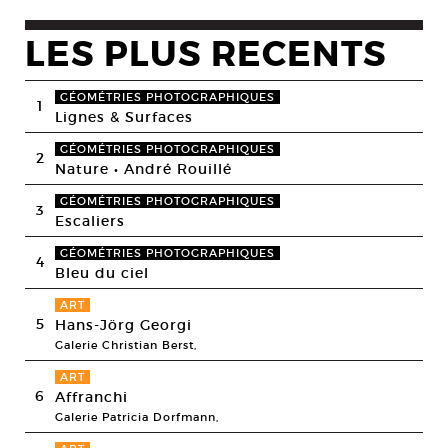
LES PLUS RECENTS
GÉOMÉTRIES PHOTOGRAPHIQUES
1
Lignes & Surfaces
GÉOMÉTRIES PHOTOGRAPHIQUES
2
Nature • André Rouillé
GÉOMÉTRIES PHOTOGRAPHIQUES
3
Escaliers
GÉOMÉTRIES PHOTOGRAPHIQUES
4
Bleu du ciel
ART
5
Hans-Jörg Georgi
Galerie Christian Berst,
ART
6
Affranchi
Galerie Patricia Dorfmann,