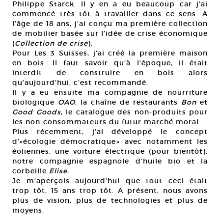
Philippe Starck. Il y en a eu beaucoup car j’ai
commencé très tôt à travailler dans ce sens. A
l’âge de 18 ans, j’ai conçu ma première collection
de mobilier basée sur l’idée de crise économique
(
Collection de crise
).
Pour Les 3 Suisses, j’ai créé la première maison
en bois. Il faut savoir qu’à l’époque, il était
interdit de construire en bois alors
qu’aujourd’hui, c’est recommandé.
Il y a eu ensuite ma compagnie de nourriture
biologique
OAO
, la chaîne de restaurants
Bon
et
Good Goods
, le catalogue des non-produits pour
les non-consommateurs du futur marché moral.
Plus récemment, j’ai développé le concept
d’«écologie démocratique» avec notamment les
éoliennes, une voiture électrique (pour bientôt),
notre compagnie espagnole d’huile bio et la
corbeille
Elise.
Je m’aperçois aujourd’hui que tout ceci était
trop tôt, 15 ans trop tôt. A présent, nous avons
plus de vision, plus de technologies et plus de
moyens.