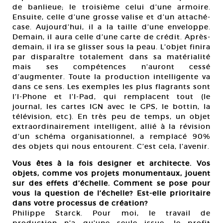
de banlieue; le troisième celui d’une armoire.
Ensuite, celle d’une grosse valise et d’un attaché-
case. Aujourd’hui, il a la taille d’une enveloppe.
Demain, il aura celle d’une carte de crédit. Après-
demain, il ira se glisser sous la peau. L’objet finira
par disparaître totalement dans sa matérialité
mais ses compétences n’auront cessé
d’augmenter. Toute la production intelligente va
dans ce sens. Les exemples les plus flagrants sont
l’I-Phone et l’I-Pad, qui remplacent tout (le
journal, les cartes IGN avec le GPS, le bottin, la
télévision, etc). En très peu de temps, un objet
extraordinairement intelligent, allié à la révision
d’un schéma organisationnel, a remplacé 90%
des objets qui nous entourent. C’est cela, l’avenir.
Vous êtes à la fois designer et architecte. Vos
objets, comme vos projets monumentaux, jouent
sur des effets d’échelle. Comment se pose pour
vous la question de l’échelle? Est-elle prioritaire
dans votre processus de création?
Philippe Starck. Pour moi, le travail de