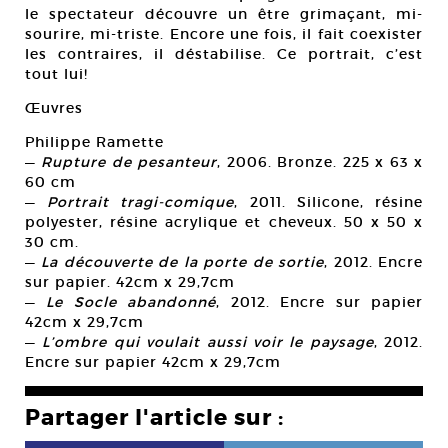
le spectateur découvre un être grimaçant, mi-
sourire, mi-triste. Encore une fois, il fait coexister
les contraires, il déstabilise. Ce portrait, c’est
tout lui!
Œuvres
Philippe Ramette
—
Rupture de pesanteur
, 2006. Bronze. 225 x 63 x
60 cm
—
Portrait tragi-comique
, 2011. Silicone, résine
polyester, résine acrylique et cheveux. 50 x 50 x
30 cm.
—
La découverte de la porte de sortie
, 2012. Encre
sur papier. 42cm x 29,7cm
—
Le Socle abandonné
, 2012. Encre sur papier
42cm x 29,7cm
—
L’ombre qui voulait aussi voir le paysage
, 2012.
Encre sur papier 42cm x 29,7cm
Partager l'article sur :