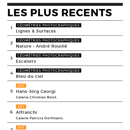
LES PLUS RECENTS
GÉOMÉTRIES PHOTOGRAPHIQUES
1
Lignes & Surfaces
GÉOMÉTRIES PHOTOGRAPHIQUES
2
Nature • André Rouillé
GÉOMÉTRIES PHOTOGRAPHIQUES
3
Escaliers
GÉOMÉTRIES PHOTOGRAPHIQUES
4
Bleu du ciel
ART
5
Hans-Jörg Georgi
Galerie Christian Berst,
ART
6
Affranchi
Galerie Patricia Dorfmann,
ART