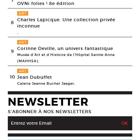
7
OVNi folies ! 8e édition
ART
Charles Lapicque. Une collection privée
8
inconnue
,
ART
Corinne Deville, un univers fantastique
9
Musée d’Art et d’Histoire de l’Hôpital Sainte-Anne
(MAHHSA),
ART
10
Jean Dubuffet
Galerie Jeanne Bucher Jaeger,
NEWSLETTER
S’ABONNER À NOS NEWSLETTERS