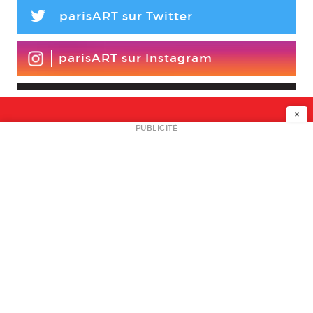
L
parisART sur Twitter
parisART sur Instagram
×
NEWSLETTER
PUBLICITÉ
L
A PROPOS
PLAN MEDIA