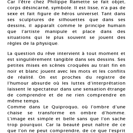
Car l’être chez Philippe Ramette se fait objet,
corps désincarné, symbole. Il est lisse, n’a pas de
sexe et fait figure de héros universel. Tant dans
ses sculptures de silhouettes que dans ses
dessins, il apparaît comme le principe humain
que l’artiste manipule et place dans des
situations qui le plus souvent se jouent des
règles de la physique.
La question du rêve intervient à tout moment et
est singulièrement tangible dans ses dessins. Ses
petites mises en scènes croquées au trait fin en
noir et blanc jouent avec les mots et les conflits
de réalité. On est proches du registre de
l’humour absurde où les luttes d’interprétation
laissent le spectateur dans une sensation étrange
de comprendre et de ne rien comprendre en
même temps.
Comme dans Le Quiproquo, où l’ombre d’une
chaise se transforme en ombre d’homme.
L’image est simple et belle sans que l’on sache
trop pourquoi. Car la beauté peut naître de ce
que l’on ne peut comprendre, de ce que l’esprit