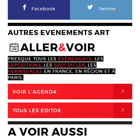
F
L
Facebook
Twitter
AUTRES EVENEMENTS ART
ALLER
&
VOIR
@
PRESQUE TOUS LES
ÉVÈNEMENTS
, LES
EXPOSITIONS
, LES
SPECTACLES
, LES
VERNISSAGES
EN FRANCE, EN RÉGION ET À
PARIS.
,
VOIR L'AGENDA
,
TOUS LES EDITOS
A VOIR AUSSI