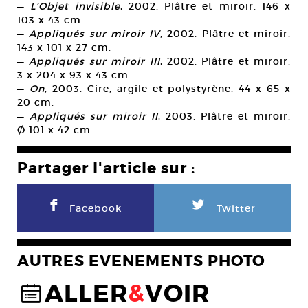
—
L’Objet invisible
, 2002. Plâtre et miroir. 146 x
103 x 43 cm.
—
Appliqués sur miroir IV
, 2002. Plâtre et miroir.
143 x 101 x 27 cm.
—
Appliqués sur miroir III
, 2002. Plâtre et miroir.
3 x 204 x 93 x 43 cm.
—
On
, 2003. Cire, argile et polystyrène. 44 x 65 x
20 cm.
—
Appliqués sur miroir II
, 2003. Plâtre et miroir.
Ø 101 x 42 cm.
Partager l'article sur :
F
L
Facebook
Twitter
AUTRES EVENEMENTS PHOTO
ALLER
&
VOIR
@