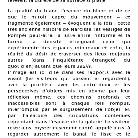
révèlent la dureté de sa surface si plane.
La qualité du blanc, l’espace du blanc et de ce
que le miroir capte du mouvement — et
fragmente également — évoquent à la fois : cette
très ancienne histoire de Narcisse, les vestiges de
Pompéi peut-être, la lutte entre l’informe et la
forme, la densité étreignant celui qui
expérimente des espaces minimaux et enfin, la
réalité du désir de traverser des lieux toujours
autres (dans l’inquiétante étrangeté du
quotidien) autant que leurs
seuils
.
L’image est ici dite dans ses rapports avec le
vivant (les visiteurs qui passent et regardent),
avec la prothèse, avec les entre-deux et les
perspectives d’objets mis en abyme par leur
réflexion même; ces chemins profonds et
inaccessibles sont à chaque fois rompus,
interrompus par le surgissement de l’objet. Et
par l’aléatoire des circulations contenues
cependant dans l’espace de la galerie. Le visiteur
reste ainsi mystérieusement capté, appelé aussi à
regarder autrement le banal, le lisse et le