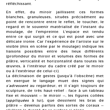
réfléchissant.
En effet, du miroir jaillissent ces formes
blanches, granuleuses, situées précisément au
point de rencontre entre le reflet, le toucher, le
regard et le souvenir matérialisé de l’instant du
moulage, de l’empreinte. L’espace est tendu
entre ce qui surgit et ce qui est posé avec une
délicate ironie. Car l’expérience de l’artiste sur le
visible (mis en scène par le moulage) indique les
liaisons possibles entre des lieux différents
(profondeur du miroir et volumes des formes de
plâtre, verticalité et horizontalité dans toutes les
œuvres, à l’intérieur du cadre créé par le miroir
ou à l’extérieur de celui-ci).
La déclinaison de gestes (jusqu’à l’obscène) met
en exergue le langage muet des signes qui
s’adressent
au regardeur; et il s’agit toujours de
sculpture, de très haut-relief : face à un tableau
fixe et mouvant — le miroir —, les figures collées
(
appliquées
à lui), que dessinent les bras de
plâtre — devenus parfois des sortes de coraux —