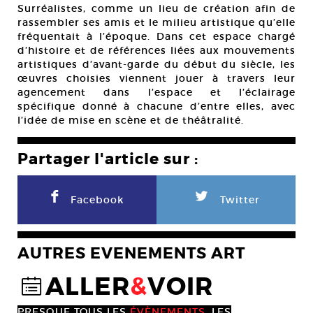
Surréalistes, comme un lieu de création afin de
rassembler ses amis et le milieu artistique qu’elle
fréquentait à l’époque. Dans cet espace chargé
d’histoire et de références liées aux mouvements
artistiques d’avant-garde du début du siècle, les
œuvres choisies viennent jouer à travers leur
agencement dans l’espace et l’éclairage
spécifique donné à chacune d’entre elles, avec
l’idée de mise en scène et de théâtralité.
Partager l'article sur :
F
L
Facebook
Twitter
AUTRES EVENEMENTS ART
ALLER
&
VOIR
@
PRESQUE TOUS LES
ÉVÈNEMENTS
, LES