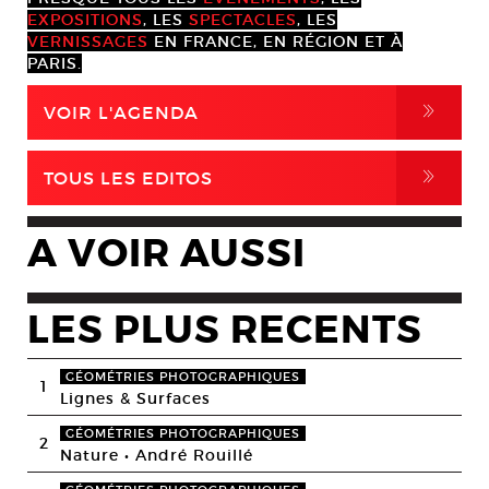
EXPOSITIONS
, LES
SPECTACLES
, LES
VERNISSAGES
EN FRANCE, EN RÉGION ET À
PARIS.
,
VOIR L'AGENDA
,
TOUS LES EDITOS
A VOIR AUSSI
LES PLUS RECENTS
GÉOMÉTRIES PHOTOGRAPHIQUES
1
Lignes & Surfaces
GÉOMÉTRIES PHOTOGRAPHIQUES
2
Nature • André Rouillé