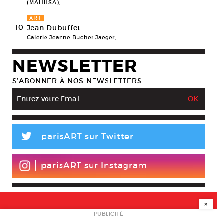
(MAHHSA),
ART
10
Jean Dubuffet
Galerie Jeanne Bucher Jaeger,
NEWSLETTER
S’ABONNER À NOS NEWSLETTERS
L
parisART sur Twitter
parisART sur Instagram
×
PUBLICITÉ