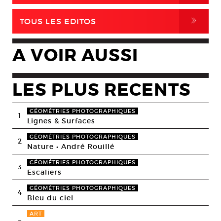
,
TOUS LES EDITOS
A VOIR AUSSI
LES PLUS RECENTS
GÉOMÉTRIES PHOTOGRAPHIQUES
1
Lignes & Surfaces
GÉOMÉTRIES PHOTOGRAPHIQUES
2
Nature • André Rouillé
GÉOMÉTRIES PHOTOGRAPHIQUES
3
Escaliers
GÉOMÉTRIES PHOTOGRAPHIQUES
4
Bleu du ciel
ART