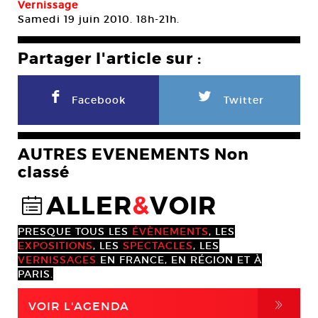
Vernissage
Samedi 19 juin 2010. 18h-21h.
Partager l'article sur :
F
L
Facebook
Twitter
AUTRES EVENEMENTS Non
classé
ALLER
&
VOIR
@
PRESQUE TOUS LES
ÉVÈNEMENTS
, LES
EXPOSITIONS
, LES
SPECTACLES
, LES
VERNISSAGES
EN FRANCE, EN RÉGION ET À
PARIS.
,
VOIR L'AGENDA