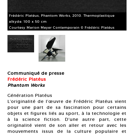
Frédéric Platéus, Phantom Works, 2010. Thermoplastique
alkyde. 100 x 50 cm
Courtesy Marion Meyer Contemporain © Frédéric Platéus
Fré
Sta
Cou
Communiqué de presse
Isa
Frédéric Platéus
Phantom Works
Génération Platéus
L’originalité de l’œuvre de Frédéric Platéus vient
pour une part de sa fascination pour certains
objets et figures liés au sport, à la technologie et
à la science fiction. D’une autre part, cette
originalité vient de son aller et retour avec les
mouvements issus de la culture populaire et