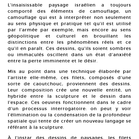
L’insaisissable paysage israélien a toujours
comporté des éléments de camouflage, un
camouflage qui est à interpréter non seulement
au sens physique et pratique tel qu’il est utilisé
par l’armée par exemple, mais encore au sens
géopolitique et culturel en brouillant les
distinctions entre les phénomènes réels et ce
qu’il en paraît. Ces dessins, qu’ils soient sombres
ou immaculés oscillent dans un état d’anxiété
entre la perte imminente et le désir.
Mis au point dans une technique élaborée par
l’artiste elle-même, ces filets, composés d’une
sorte de caoutchouc, proviennent des dessins.
Leur composition crée une nouvelle entité, un
hybride entre la sculpture et le dessin dans
l’espace. Ces oeuvres fonctionnent dans le cadre
d’un processus interrogatoire: on peut y voir
l’élimination ou la condensation de la profondeur
spatiale qui tente de créer un nouveau langage se
référant à la sculpture.
À l’instar des dessins de paysages, les filets