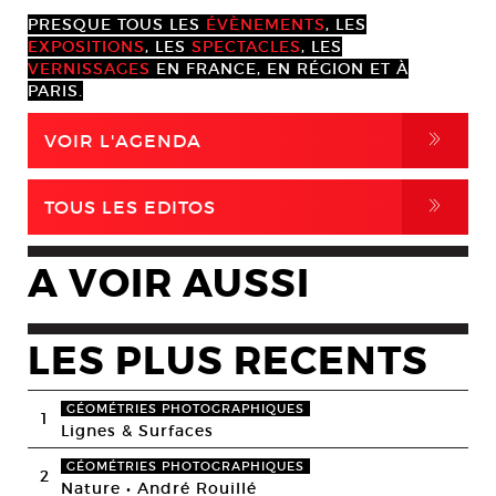
PRESQUE TOUS LES
ÉVÈNEMENTS
, LES
EXPOSITIONS
, LES
SPECTACLES
, LES
VERNISSAGES
EN FRANCE, EN RÉGION ET À
PARIS.
,
VOIR L'AGENDA
,
TOUS LES EDITOS
A VOIR AUSSI
LES PLUS RECENTS
GÉOMÉTRIES PHOTOGRAPHIQUES
1
Lignes & Surfaces
GÉOMÉTRIES PHOTOGRAPHIQUES
2
Nature • André Rouillé