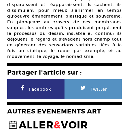
disparaissent et réapparaissent, ils cachent, ils
dissimulent pour mieux s’affirmer en temps
qu’oeuvre éminemment plastique et souveraine.
En plongeant au travers de ces membranes
souples, les ombres qu’ils produisent perpétuent
le processus du dessin, instable et continu; ils
déjouent le regard et s’évadent hors champ tout
en générant des sensations variables liées à la
fois au statique, le repos par exemple, et au
mouvement, le voyage, le nomadisme.
Partager l'article sur :
F
L
Facebook
Twitter
AUTRES EVENEMENTS ART
ALLER
&
VOIR
@