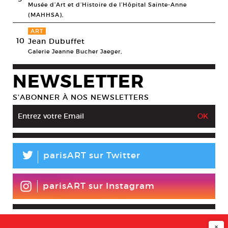
Musée d’Art et d’Histoire de l’Hôpital Sainte-Anne
(MAHHSA),
ART
10
Jean Dubuffet
Galerie Jeanne Bucher Jaeger,
NEWSLETTER
S’ABONNER À NOS NEWSLETTERS
L
parisART sur Twitter
parisART sur Instagram
×