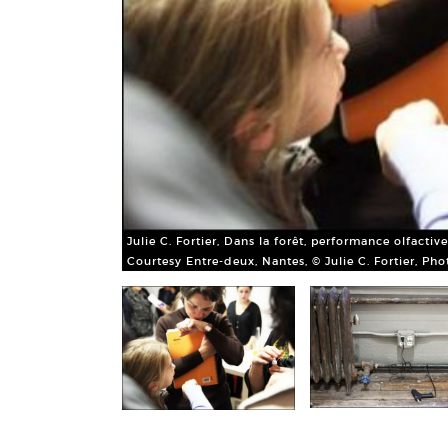
Julie C. Fortier, Dans la forêt, performance olfacti
Courtesy Entre-deux, Nantes, © Julie C. Fortier, Ph