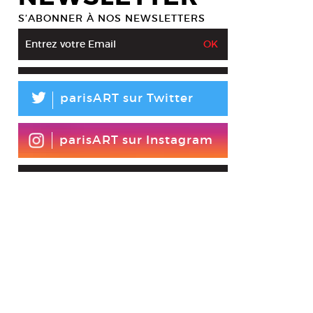
S’ABONNER À NOS NEWSLETTERS
L
parisART sur Twitter
parisART sur Instagram