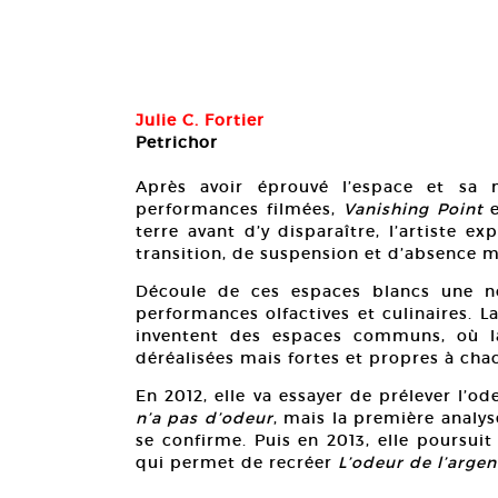
Julie C. Fortier
Petrichor
Après avoir éprouvé l’espace et sa 
performances filmées,
Vanishing Point
e
terre avant d’y disparaître, l’artiste e
transition, de suspension et d’absence 
issaire Fabien
Découle de ces espaces blancs une n
performances olfactives et culinaires. L
inventent des espaces communs, où l
déréalisées mais fortes et propres à cha
En 2012, elle va essayer de prélever l’o
n’a pas d’odeur
, mais la première analy
se confirme. Puis en 2013, elle poursuit
qui permet de recréer
L’odeur de l’argen