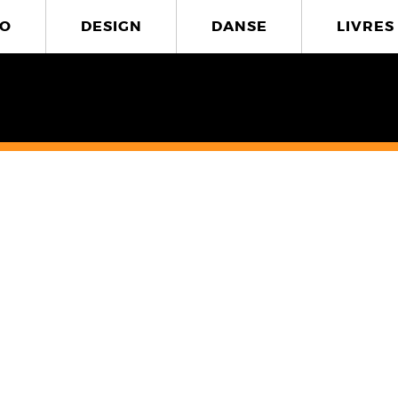
O
DESIGN
DANSE
LIVRES
3