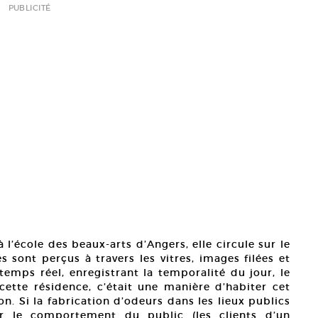
PUBLICITÉ
à l’école des beaux-arts d’Angers, elle circule sur le
és sont perçus à travers les vitres, images filées et
temps réel, enregistrant la temporalité du jour, le
ette résidence, c’était une manière d’habiter cet
n. Si la fabrication d’odeurs dans les lieux publics
hir le comportement du public (les clients d’un