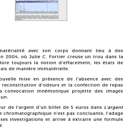
matérialité avec son corps donnant lieu à des
n 2004, où Julie C. Fortier creuse un trou dans la
xplore toujours la notion d’effacement, les états de
mais de manière immatérielle.
ouvelle mise en présence de l’absence avec des
a reconstitution d’odeurs et la confection de repas
a convocation mnémonique projette des images
cun.
deur de l’argent d’un billet de 5 euros dans
L’argent
se chromatographique n’est pas concluante, l’adage
 ses investigations et arrive à extraire une formule
t
.