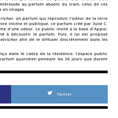
intéressée au parfum absent du train, celui de ces
s en images.
richor
, un parfum qui reproduit l’odeur de la terre
e intime et publique, ce parfum créé par Julie C.
rme d’une odeur. Le public invité à la base d’Appui,
né à découvrir le parfum. Puis, il lui est proposé
etrichor
afin de le diffuser discrètement dans les
onçu dans le cadre de la résidence: l’espace public
 parfum quotidien pendant les 36 jours que durent
L
Twitter