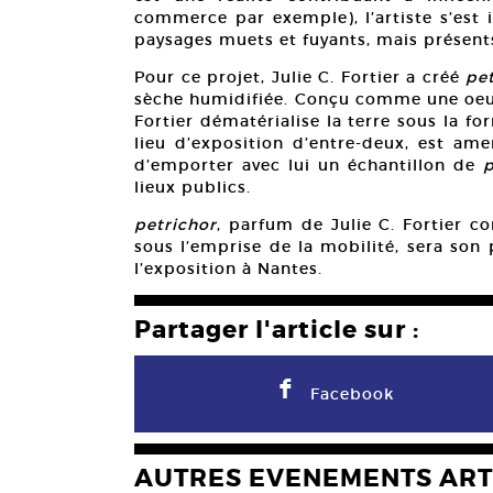
commerce par exemple), l’artiste s’est 
paysages muets et fuyants, mais présent
Pour ce projet, Julie C. Fortier a créé
pet
sèche humidifiée. Conçu comme une oeuvr
Fortier dématérialise la terre sous la fo
lieu d’exposition d’entre-deux, est ame
d’emporter avec lui un échantillon de
p
lieux publics.
petrichor
, parfum de Julie C. Fortier c
sous l’emprise de la mobilité, sera son
l’exposition à Nantes.
Partager l'article sur :
F
Facebook
AUTRES EVENEMENTS ART