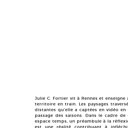
Julie C. Fortier vit à Rennes et enseigne 
territoire en train. Les paysages travers
distantes qu’elle a captées en vidéo en 
passage des saisons. Dans le cadre de c
espace temps, un préambule à la réflexio
est une réalité contribuant à infléc