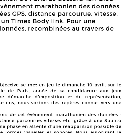
t événement marathonien des données
es GPS, distance parcourue, vitesse,
 un Timex Body link. Pour une
 données, recombinées au travers de
bjective se met en jeu le dimanche 10 avril, sur le
le de Paris, année de sa candidature aux jeux
ne démarche d’exposition et de représentation,
éations, nous sortons des repères connus vers une
 lors de cet événement marathonien des données :
tance parcourue, vitesse, etc. grâce à une Suunto
une phase en attente d’une réapparition possible de
 formes visuelles et sonores. Nous autorisant la