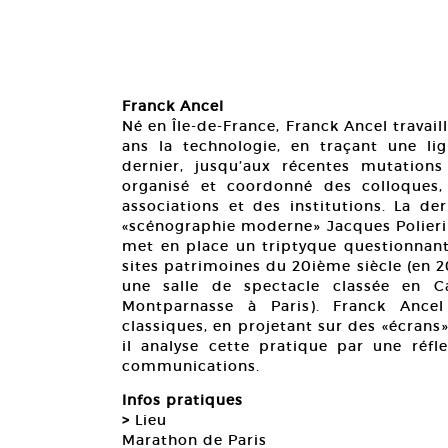
Franck Ancel
Né en Île-de-France, Franck Ancel travail
ans la technologie, en traçant une lig
dernier, jusqu’aux récentes mutations 
organisé et coordonné des colloques,
associations et des institutions. La de
«scénographie moderne» Jacques Polieri à
met en place un triptyque questionnant 
sites patrimoines du 20ième siècle (en 
une salle de spectacle classée en C
Montparnasse à Paris). Franck Ancel
classiques, en projetant sur des «écrans
il analyse cette pratique par une réfl
communications.
Infos pratiques
>
Lieu
Marathon de Paris