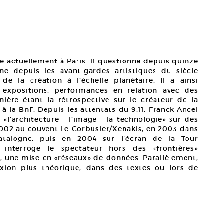
le actuellement à Paris. Il questionne depuis quinze
ne depuis les avant-gardes artistiques du siècle
de la création à l’échelle planétaire. Il a ainsi
 expositions, performances en relation avec des
rnière étant la rétrospective sur le créateur de la
 la BnF. Depuis les attentats du 9.11, Franck Ancel
«l’architecture – l’image – la technologie» sur des
2002 au couvent Le Corbusier/Xenakis, en 2003 dans
atalogne, puis en 2004 sur l’écran de la Tour
 interroge le spectateur hors des «frontières»
», une mise en «réseaux» de données. Parallèlement,
exion plus théorique, dans des textes ou lors de