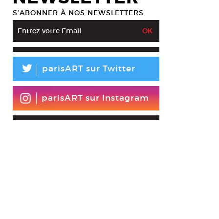
S’ABONNER À NOS NEWSLETTERS
L
parisART sur Twitter
parisART sur Instagram