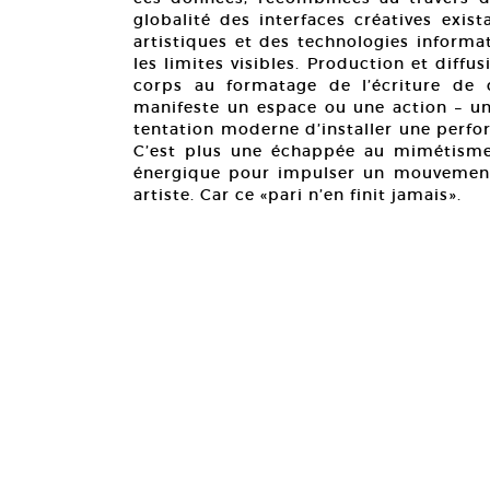
globalité des interfaces créatives exis
artistiques et des technologies informat
les limites visibles. Production et diff
corps au formatage de l’écriture de
manifeste un espace ou une action – un
tentation moderne d’installer une perfo
C’est plus une échappée au mimétisme 
énergique pour impulser un mouvement
artiste. Car ce «pari n’en finit jamais».