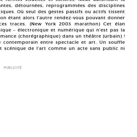
tantes, détournées, reprogrammées des disciplines
iques. Où seul des gestes passifs ou actifs tissent
usion étant alors l’autre rendez-vous pouvant donner
 ces traces. (New York 2003 marathon) Cet élan
ique – électronique et numérique qui n’est pas la
rmance (chorégraphique) dans un théâtre (urbain) !
contemporain entre spectacle et art. Un souffle
 scénique de l’art comme un acte sans public ni
PUBLICITÉ