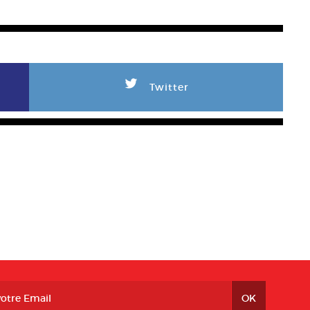
L
Twitter