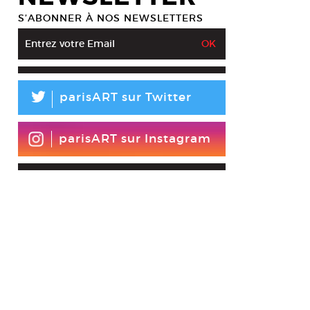
S’ABONNER À NOS NEWSLETTERS
L
parisART sur Twitter
parisART sur Instagram