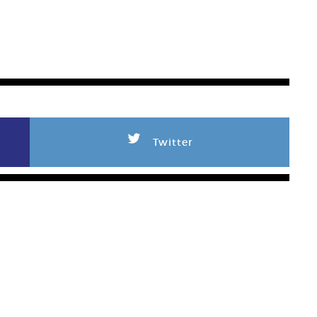
L
Twitter