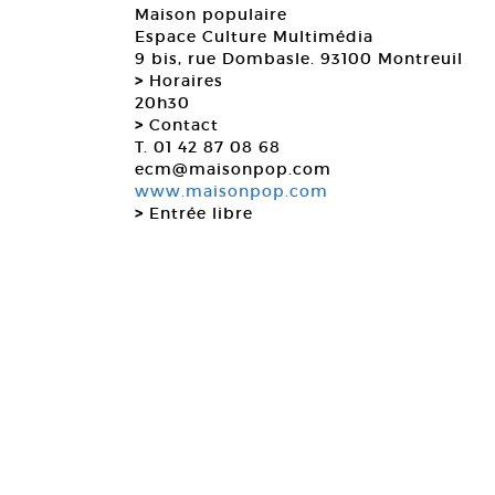
Maison populaire
Espace Culture Multimédia
9 bis, rue Dombasle. 93100 Montreuil
>
Horaires
20h30
>
Contact
T. 01 42 87 08 68
ecm@maisonpop.com
www.maisonpop.com
>
Entrée libre