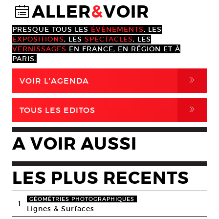
ALLER
&
VOIR
@
PRESQUE TOUS LES
ÉVÈNEMENTS
, LES
EXPOSITIONS
, LES
SPECTACLES
, LES
VERNISSAGES
EN FRANCE, EN RÉGION ET À
PARIS.
,
VOIR L'AGENDA
,
TOUS LES EDITOS
A VOIR AUSSI
LES PLUS RECENTS
GÉOMÉTRIES PHOTOGRAPHIQUES
1
Lignes & Surfaces