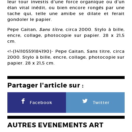
leur tour investis d’une force organique ou d’un
élan vital inédit, ou bien encore rongés par une
tache qui, telle une amibe se dilate et ferait
gondoler le papier.
Pepe Gaitan,
Sans titre
, circa 2000. Stylo à bille,
encre, collage, photocopie sur papier. 28 x 21,5
cm.
<!–{14110559184190}-
Pepe Gaitan, Sans titre, circa
2000. Stylo à bille, encre, collage, photocopie sur
papier. 28 x 21,5 cm.
Partager l'article sur :
F
L
Facebook
Twitter
AUTRES EVENEMENTS ART