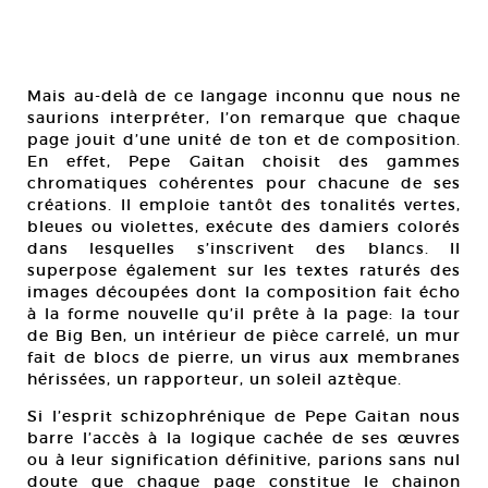
Mais au-delà de ce langage inconnu que nous ne
saurions interpréter, l’on remarque que chaque
page jouit d’une unité de ton et de composition.
En effet, Pepe Gaitan choisit des gammes
chromatiques cohérentes pour chacune de ses
créations. Il emploie tantôt des tonalités vertes,
bleues ou violettes, exécute des damiers colorés
dans lesquelles s’inscrivent des blancs. Il
superpose également sur les textes raturés des
images découpées dont la composition fait écho
à la forme nouvelle qu’il prête à la page: la tour
de Big Ben, un intérieur de pièce carrelé, un mur
fait de blocs de pierre, un virus aux membranes
hérissées, un rapporteur, un soleil aztèque.
Si l’esprit schizophrénique de Pepe Gaitan nous
barre l’accès à la logique cachée de ses œuvres
ou à leur signification définitive, parions sans nul
doute que chaque page constitue le chainon