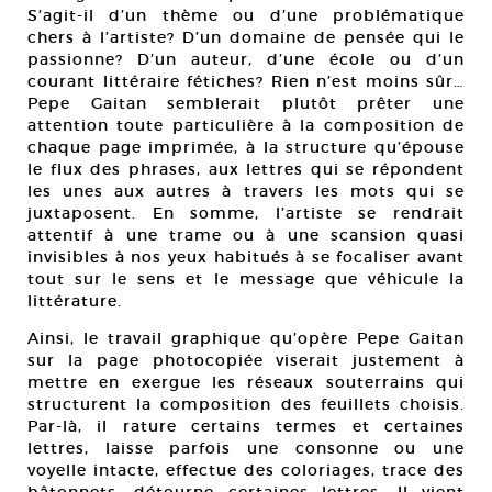
S’agit-il d’un thème ou d’une problématique
chers à l’artiste? D’un domaine de pensée qui le
passionne? D’un auteur, d’une école ou d’un
courant littéraire fétiches? Rien n’est moins sûr…
Pepe Gaitan semblerait plutôt prêter une
attention toute particulière à la composition de
chaque page imprimée, à la structure qu’épouse
le flux des phrases, aux lettres qui se répondent
les unes aux autres à travers les mots qui se
juxtaposent. En somme, l’artiste se rendrait
attentif à une trame ou à une scansion quasi
invisibles à nos yeux habitués à se focaliser avant
tout sur le sens et le message que véhicule la
littérature.
Ainsi, le travail graphique qu’opère Pepe Gaitan
sur la page photocopiée viserait justement à
mettre en exergue les réseaux souterrains qui
structurent la composition des feuillets choisis.
Par-là, il rature certains termes et certaines
lettres, laisse parfois une consonne ou une
voyelle intacte, effectue des coloriages, trace des