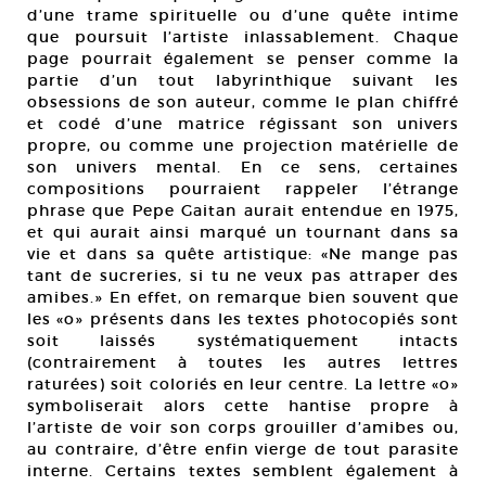
d’une trame spirituelle ou d’une quête intime
que poursuit l’artiste inlassablement. Chaque
page pourrait également se penser comme la
partie d’un tout labyrinthique suivant les
obsessions de son auteur, comme le plan chiffré
et codé d’une matrice régissant son univers
propre, ou comme une projection matérielle de
son univers mental. En ce sens, certaines
compositions pourraient rappeler l’étrange
phrase que Pepe Gaitan aurait entendue en 1975,
et qui aurait ainsi marqué un tournant dans sa
vie et dans sa quête artistique: «Ne mange pas
tant de sucreries, si tu ne veux pas attraper des
amibes.» En effet, on remarque bien souvent que
les «o» présents dans les textes photocopiés sont
soit laissés systématiquement intacts
(contrairement à toutes les autres lettres
raturées) soit coloriés en leur centre. La lettre «o»
symboliserait alors cette hantise propre à
l’artiste de voir son corps grouiller d’amibes ou,
au contraire, d’être enfin vierge de tout parasite
interne. Certains textes semblent également à