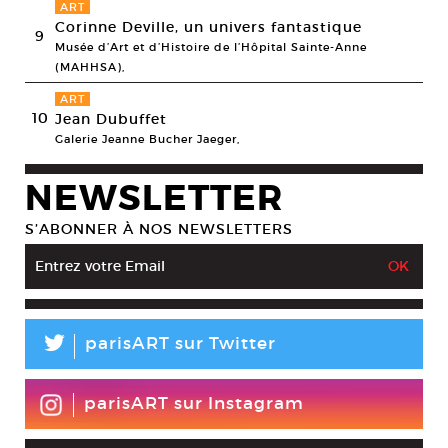
ART
Corinne Deville, un univers fantastique
9
Musée d’Art et d’Histoire de l’Hôpital Sainte-Anne
(MAHHSA),
ART
10
Jean Dubuffet
Galerie Jeanne Bucher Jaeger,
NEWSLETTER
S’ABONNER À NOS NEWSLETTERS
L
parisART sur Twitter
parisART sur Instagram