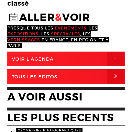
classé
ALLER
&
VOIR
@
PRESQUE TOUS LES
ÉVÈNEMENTS
, LES
EXPOSITIONS
, LES
SPECTACLES
, LES
VERNISSAGES
EN FRANCE, EN RÉGION ET À
PARIS.
,
VOIR L'AGENDA
,
TOUS LES EDITOS
A VOIR AUSSI
LES PLUS RECENTS
GÉOMÉTRIES PHOTOGRAPHIQUES