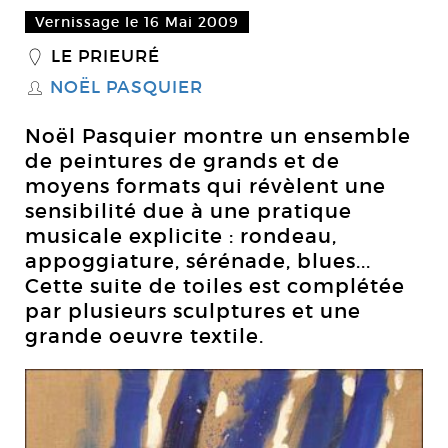
Vernissage le 16 Mai 2009
LE PRIEURÉ
_
NOËL PASQUIER
S
Noël Pasquier montre un ensemble
de peintures de grands et de
moyens formats qui révèlent une
sensibilité due à une pratique
musicale explicite : rondeau,
appoggiature, sérénade, blues...
Cette suite de toiles est complétée
par plusieurs sculptures et une
grande oeuvre textile.