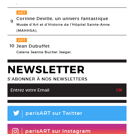
,
ART
Corinne Deville, un univers fantastique
9
Musée d’Art et d’Histoire de l’Hôpital Sainte-Anne
(MAHHSA),
ART
10
Jean Dubuffet
Galerie Jeanne Bucher Jaeger,
NEWSLETTER
S’ABONNER À NOS NEWSLETTERS
L
parisART sur Twitter
parisART sur Instagram