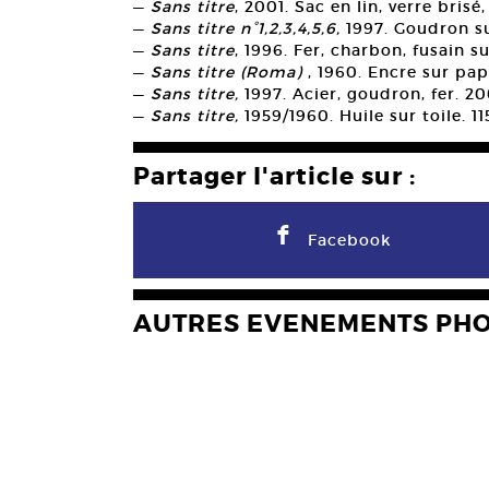
—
Sans titre
, 2001. Sac en lin, verre brisé
—
Sans titre n°1,2,3,4,5,6,
1997. Goudron su
—
Sans titre
, 1996. Fer, charbon, fusain s
—
Sans titre (Roma)
, 1960. Encre sur pap
—
Sans titre,
1997. Acier, goudron, fer. 2
—
Sans titre,
1959/1960. Huile sur toile. 1
Partager l'article sur :
F
Facebook
AUTRES EVENEMENTS PH