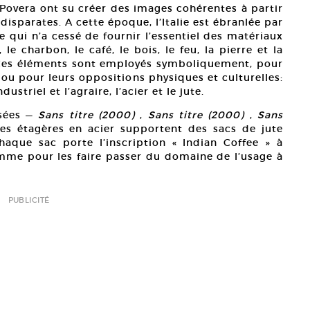
 Povera ont su créer des images cohérentes à partir
isparates. A cette époque, l’Italie est ébranlée par
e qui n’a cessé de fournir l’essentiel des matériaux
 le charbon, le café, le bois, le feu, la pierre et la
. Ces éléments sont employés symboliquement, pour
; ou pour leurs oppositions physiques et culturelles:
dustriel et l’agraire, l’acier et le jute.
osées —
Sans titre (2000)
,
Sans titre (2000)
,
Sans
es étagères en acier supportent des sacs de jute
haque sac porte l’inscription « Indian Coffee » à
comme pour les faire passer du domaine de l’usage à
PUBLICITÉ