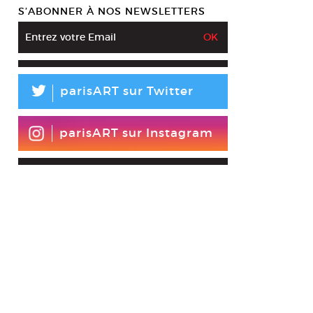
S’ABONNER À NOS NEWSLETTERS
L
parisART sur Twitter
parisART sur Instagram