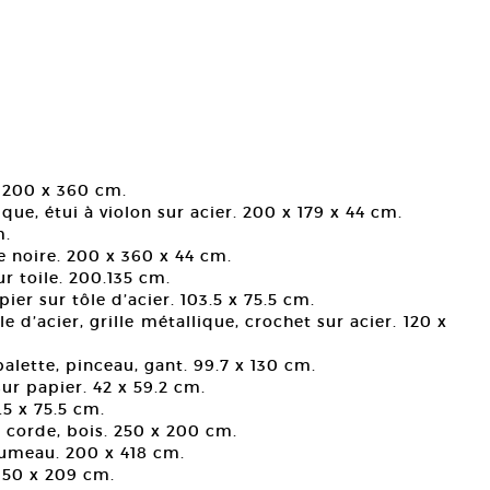
n. 200 x 360 cm.
ique, étui à violon sur acier. 200 x 179 x 44 cm.
m.
que noire. 200 x 360 x 44 cm.
ur toile. 200.135 cm.
pier sur tôle d’acier. 103.5 x 75.5 cm.
e d’acier, grille métallique, crochet sur acier. 120 x
palette, pinceau, gant. 99.7 x 130 cm.
sur papier. 42 x 59.2 cm.
.5 x 75.5 cm.
, corde, bois. 250 x 200 cm.
alumeau. 200 x 418 cm.
 150 x 209 cm.