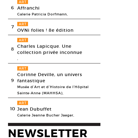
ART
6
Affranchi
Galerie Patricia Dorfmann,
ART
7
OVNi folies ! 8e édition
ART
Charles Lapicque. Une
8
collection privée inconnue
,
ART
Corinne Deville, un univers
9
fantastique
Musée d’Art et d’Histoire de l’Hôpital
Sainte-Anne (MAHHSA),
ART
10
Jean Dubuffet
Galerie Jeanne Bucher Jaeger,
NEWSLETTER