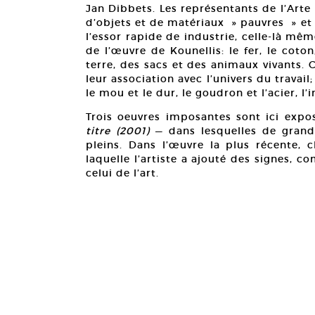
Jan Dibbets. Les représentants de l’Arte
d’objets et de matériaux » pauvres » et d
l’essor rapide de industrie, celle-là mêm
de l’œuvre de Kounellis: le fer, le coton,
terre, des sacs et des animaux vivants
leur association avec l’univers du travail
le mou et le dur, le goudron et l’acier, l’in
Trois oeuvres imposantes sont ici exp
titre (2001)
— dans lesquelles de grand
pleins. Dans l’œuvre la plus récente, c
laquelle l’artiste a ajouté des signes, 
celui de l’art.