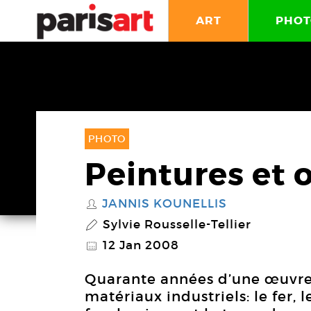
ART
PHOT
PHOTO
Peintures et 
JANNIS KOUNELLIS
S
Sylvie Rousselle-Tellier
P
12 Jan 2008
@
Quarante années d’une œuvre
matériaux industriels: le fer, l