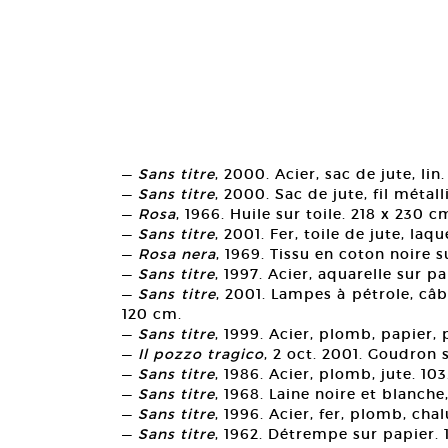
—
Sans titre
, 2000. Acier, sac de jute, li
—
Sans titre
, 2000. Sac de jute, fil métall
—
Rosa
, 1966. Huile sur toile. 218 x 230 c
—
Sans titre
, 2001. Fer, toile de jute, la
—
Rosa nera
, 1969. Tissu en coton noire s
—
Sans titre
, 1997. Acier, aquarelle sur pa
—
Sans titre
, 2001. Lampes à pétrole, câbl
120 cm.
—
Sans titre
, 1999. Acier, plomb, papier, 
—
Il pozzo tragico
, 2 oct. 2001. Goudron 
—
Sans titre
, 1986. Acier, plomb, jute. 103
—
Sans titre
, 1968. Laine noire et blanche
—
Sans titre
, 1996. Acier, fer, plomb, ch
—
Sans titre
, 1962. Détrempe sur papier.