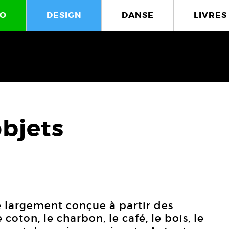
O
DESIGN
DANSE
LIVRES
objets
 largement conçue à partir des
e coton, le charbon, le café, le bois, le