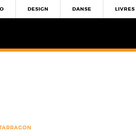
O
DESIGN
DANSE
LIVRES
 TARRAGON