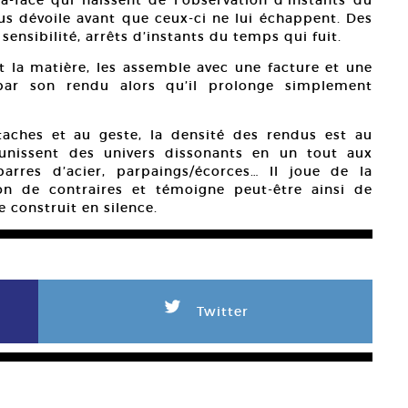
ous dévoile avant que ceux-ci ne lui échappent. Des
sensibilité, arrêts d’instants du temps qui fuit.
t la matière, les assemble avec une facture et une
par son rendu alors qu’il prolonge simplement
taches et au geste, la densité des rendus est au
éunissent des univers dissonants en un tout aux
arres d’acier, parpaings/écorces… Il joue de la
on de contraires et témoigne peut-être ainsi de
 construit en silence.
L
Twitter