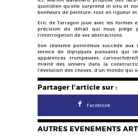
quotidien qu’elle surprend in situ et n
bonheurs de peinture, tout en rigueur et 
Eric de Tarragon joue avec les formes e
précision du détail qui nous piège 
l’interrogation de ses abstractions.
Son réalisme pointilleux succède aux 
service de diptyques puissants qui r
apparences trompeuses: cartouchière/b
mixité des univers dans la constructi
l’évolution des choses, d’un monde qui se
Partager l'article sur :
F
Facebook
AUTRES EVENEMENTS ART