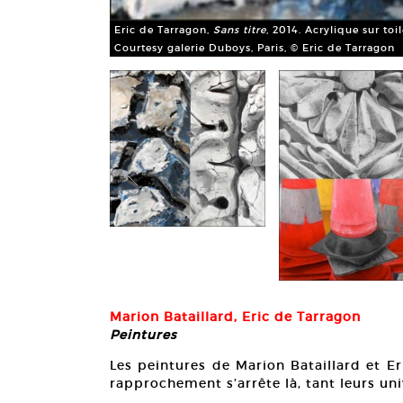
Eric de Tarragon,
Sans titre
, 2014. Acrylique sur toi
Courtesy galerie Duboys, Paris, © Eric de Tarragon
Marion Bataillard, Eric de Tarragon
Peintures
Les peintures de Marion Bataillard et Er
rapprochement s’arrête là, tant leurs uni