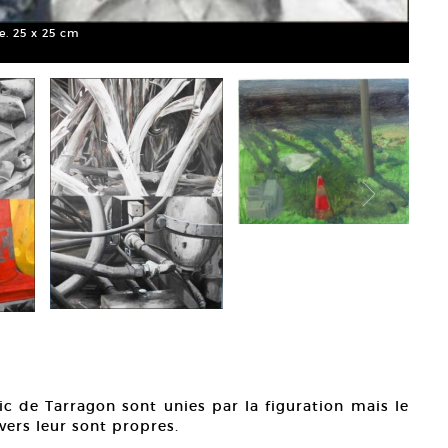
le. 25 x 25 cm
Eric 
Court
ic de Tarragon sont unies par la figuration mais le
vers leur sont propres.