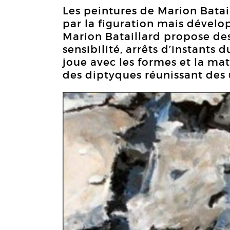
Les peintures de Marion Batai
par la figuration mais dévelop
Marion Bataillard propose des
sensibilité, arrêts d’instants 
joue avec les formes et la ma
des diptyques réunissant des 