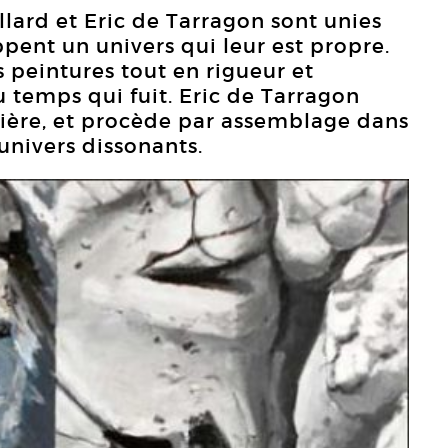
llard et Eric de Tarragon sont unies
pent un univers qui leur est propre.
 peintures tout en rigueur et
du temps qui fuit. Eric de Tarragon
tière, et procède par assemblage dans
univers dissonants.