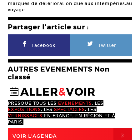
marques de détérioration due aux intempéries,au
voyage…
Partager l'article sur :
F
L
Facebook
Twitter
AUTRES EVENEMENTS Non
classé
ALLER
&
VOIR
@
PRESQUE TOUS LES
ÉVÈNEMENTS
, LES
EXPOSITIONS
, LES
SPECTACLES
, LES
VERNISSAGES
EN FRANCE, EN RÉGION ET À
PARIS.
,
VOIR L'AGENDA