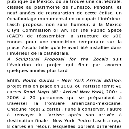
publique de Mexico, où se trouve une cathédrale,
classée au patrimoine de l’Unesco. Pendant les
neuf années de restauration de cette église, un
échafaudage monumental en occupait l’intérieur.
Lasch proposa, non sans humour, à la Mexico
City’s Commission of Art for the Public Space
(CAEP) de réassembler la structure de 300
tonnes pour une exposition temporaire sur la
place Zocalo telle qu’elle avait été installée dans
l’intérieur de la cathédrale.
A Sculptural Proposal for the Zocalo
suit
l’évolution du projet qui finit par avorter
quelques années plus tard.
Enfin,
Route Guides – New York Arrival Edition
,
projet mis en place en 2003, où l’artiste remit 40
cartes
Road Maps (#1 : Arrival New York),
2003 –
2006 à 20 personnes qui se préparaient à
traverser la frontière américano-mexicaine.
Chacune reçut 2 cartes : l’une à conserver, l’autre
à renvoyer à l’artiste après son arrivée à
destination finale : New York. Pedro Lasch a reçu
8 cartes en retour, lesquelles portent différentes