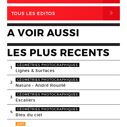
,
TOUS LES EDITOS
A VOIR AUSSI
LES PLUS RECENTS
GÉOMÉTRIES PHOTOGRAPHIQUES
1
Lignes & Surfaces
GÉOMÉTRIES PHOTOGRAPHIQUES
2
Nature • André Rouillé
GÉOMÉTRIES PHOTOGRAPHIQUES
3
Escaliers
GÉOMÉTRIES PHOTOGRAPHIQUES
4
Bleu du ciel
ART