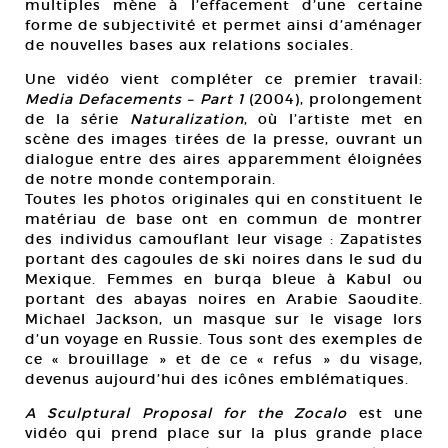
multiples mène à l’effacement d’une certaine
forme de subjectivité et permet ainsi d’aménager
de nouvelles bases aux relations sociales.
Une vidéo vient compléter ce premier travail:
Media Defacements – Part 1
(2004), prolongement
de la série
Naturalization
, où l’artiste met en
scène des images tirées de la presse, ouvrant un
dialogue entre des aires apparemment éloignées
de notre monde contemporain.
Toutes les photos originales qui en constituent le
matériau de base ont en commun de montrer
des individus camouflant leur visage : Zapatistes
portant des cagoules de ski noires dans le sud du
Mexique. Femmes en burqa bleue à Kabul ou
portant des abayas noires en Arabie Saoudite.
Michael Jackson, un masque sur le visage lors
d’un voyage en Russie. Tous sont des exemples de
ce « brouillage » et de ce « refus » du visage,
devenus aujourd’hui des icônes emblématiques.
A Sculptural Proposal for the Zocalo
est une
vidéo qui prend place sur la plus grande place