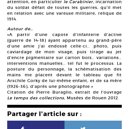
attention, en particulier
le Carabinier
, incarnation
du soldat défait de toutes les guerres, qu’il met
en relation avec une vareuse militaire, relique de
1914.
Autour de…
«A partir d’une capote d’infanterie d’active
(guerre de 14-18) ayant appartenu au grand-père
d’une amie j’ai endossé celle-ci… photo, puis
caviardage de mon visage, puis tirage au jet
d’encre pigmentaire sur carton bois… variations…
interventions manuelles… tel fut le processus. La
posture du personnage, la schématisation des
mains me placent devant le tableau que fit
Arschile Gorky de lui-même enfant, et de sa mère
(1926-36), d’après une photographie.»
Citation de Pierre Buraglio, extrait de l’ouvrage
Le temps des collections
, Musées de Rouen 2012.
Partager l'article sur :