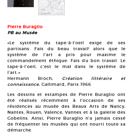
30
o
Cou
Pierre Buraglio
PB au Musée
«Le système du tape-à-l’oeil exige de ses
partisans: Fais du beau travail! alors que le
système de l’art a pris pour maxime le
commandement éthique: Fais du bon travail. Le
tape-à-l’oeil, c’est le mal dans le système de
l’art.»
Hermann Broch,
Création littéraire et
connaissance
, Gallimard, Paris 1966
Les dessins et estampes de Pierre Buraglio ont
été réalisés récemment à l’occasion de ses
résidences au musée des Beaux Arts de Nancy,
Nantes, Rouen, Valence, Vannes et à la galerie des
Gobelins. Ainsi, Pierre Buraglio n’a jamais cessé
de fréquenter les musées qui ont nourri toute sa
démarche.