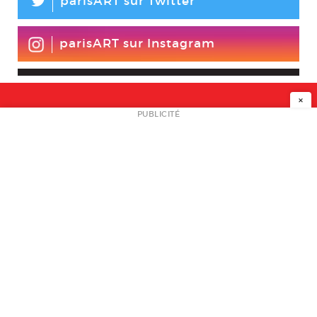
L
parisART sur Twitter
parisART sur Instagram
×
NEWSLETTER
PUBLICITÉ
L
A PROPOS
PLAN MEDIA
PARTENAIRES