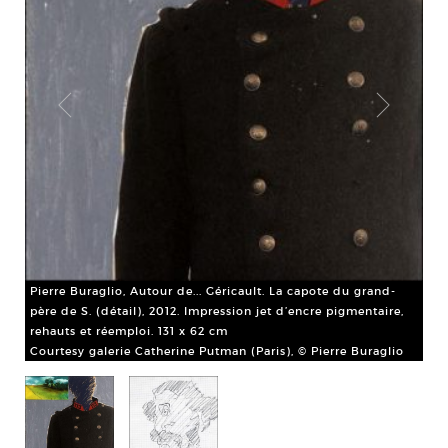
Pierre Buraglio, Autour de... Géricault. La capote du grand-
père de S. (détail), 2012. Impression jet d’encre pigmentaire,
rehauts et réemploi. 131 x 62 cm
Courtesy galerie Catherine Putman (Paris), © Pierre Buraglio
Pie
e.
Raf