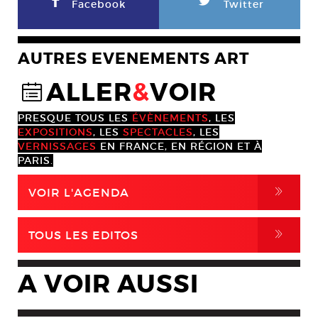
F
L
Facebook
Twitter
AUTRES EVENEMENTS ART
ALLER
&
VOIR
@
PRESQUE TOUS LES
ÉVÈNEMENTS
, LES
EXPOSITIONS
, LES
SPECTACLES
, LES
VERNISSAGES
EN FRANCE, EN RÉGION ET À
PARIS.
,
VOIR L'AGENDA
,
TOUS LES EDITOS
A VOIR AUSSI