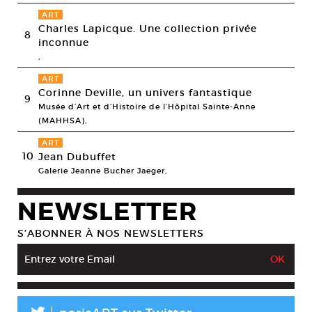
ART
Charles Lapicque. Une collection privée
8
inconnue
,
ART
Corinne Deville, un univers fantastique
9
Musée d’Art et d’Histoire de l’Hôpital Sainte-Anne
(MAHHSA),
ART
10
Jean Dubuffet
Galerie Jeanne Bucher Jaeger,
NEWSLETTER
S’ABONNER À NOS NEWSLETTERS