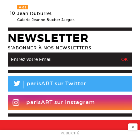
ART
10
Jean Dubuffet
Galerie Jeanne Bucher Jaeger,
NEWSLETTER
S’ABONNER À NOS NEWSLETTERS
L
parisART sur Twitter
parisART sur Instagram
×
NEWSLETTER
PUBLICITÉ