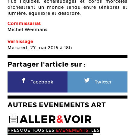
flux liquides, échafaudages et corps morcelés
orchestrant un monde tendu entre ténèbres et
lumière, équilibre et désordre.
Commissariat
Michel Weemans
Vernissage
Mercredi 27 mai 2015 à 18h
Partager l'article sur :
F
L
Facebook
Twitter
AUTRES EVENEMENTS ART
ALLER
&
VOIR
@
PRESQUE TOUS LES
ÉVÈNEMENTS
, LES