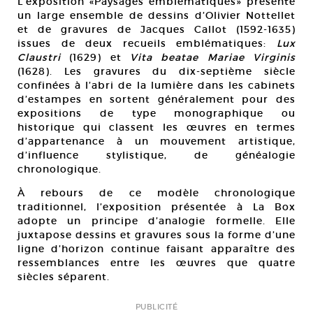
L’exposition «Paysages emblématiques» présente
un large ensemble de dessins d’Olivier Nottellet
et de gravures de Jacques Callot (1592-1635)
issues de deux recueils emblématiques:
Lux
Claustri
(1629) et
Vita beatae Mariae Virginis
(1628). Les gravures du dix-septième siècle
confinées à l’abri de la lumière dans les cabinets
d’estampes en sortent généralement pour des
expositions de type monographique ou
historique qui classent les œuvres en termes
d’appartenance à un mouvement artistique,
d’influence stylistique, de généalogie
chronologique.
À rebours de ce modèle chronologique
traditionnel, l’exposition présentée à La Box
adopte un principe d’analogie formelle. Elle
juxtapose dessins et gravures sous la forme d’une
ligne d’horizon continue faisant apparaître des
ressemblances entre les œuvres que quatre
siècles séparent.
PUBLICITÉ