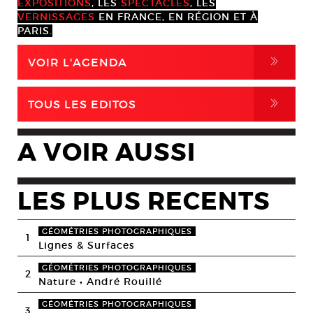
EXPOSITIONS
, LES
SPECTACLES
, LES
VERNISSAGES
EN FRANCE, EN RÉGION ET À
PARIS.
,
VOIR L'AGENDA
,
TOUS LES EDITOS
A VOIR AUSSI
LES PLUS RECENTS
GÉOMÉTRIES PHOTOGRAPHIQUES
1
Lignes & Surfaces
GÉOMÉTRIES PHOTOGRAPHIQUES
2
Nature • André Rouillé
GÉOMÉTRIES PHOTOGRAPHIQUES
3