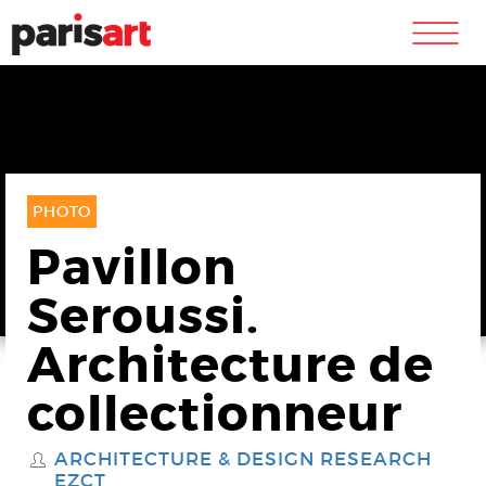
m
PHOTO
Pavillon
Seroussi.
Architecture de
collectionneur
ARCHITECTURE & DESIGN RESEARCH
S
EZCT