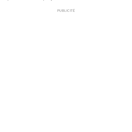
PUBLICITÉ