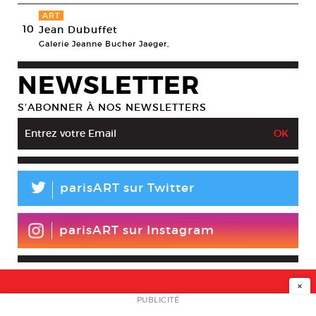
ART
10
Jean Dubuffet
Galerie Jeanne Bucher Jaeger,
NEWSLETTER
S’ABONNER À NOS NEWSLETTERS
L
parisART sur Twitter
parisART sur Instagram
×
NEWSLETTER
PUBLICITÉ