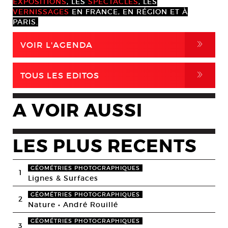
EXPOSITIONS
, LES
SPECTACLES
, LES
VERNISSAGES
EN FRANCE, EN RÉGION ET À
PARIS.
,
VOIR L'AGENDA
,
TOUS LES EDITOS
A VOIR AUSSI
LES PLUS RECENTS
GÉOMÉTRIES PHOTOGRAPHIQUES
1
Lignes & Surfaces
GÉOMÉTRIES PHOTOGRAPHIQUES
2
Nature • André Rouillé
GÉOMÉTRIES PHOTOGRAPHIQUES
3