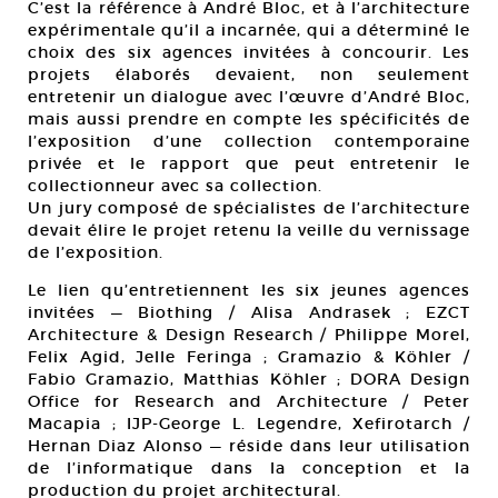
C’est la référence à André Bloc, et à l’architecture
expérimentale qu’il a incarnée, qui a déterminé le
choix des six agences invitées à concourir. Les
projets élaborés devaient, non seulement
entretenir un dialogue avec l’œuvre d’André Bloc,
mais aussi prendre en compte les spécificités de
l’exposition d’une collection contemporaine
privée et le rapport que peut entretenir le
collectionneur avec sa collection.
Un jury composé de spécialistes de l’architecture
devait élire le projet retenu la veille du vernissage
de l’exposition.
Le lien qu’entretiennent les six jeunes agences
invitées — Biothing / Alisa Andrasek ; EZCT
Architecture & Design Research / Philippe Morel,
Felix Agid, Jelle Feringa ; Gramazio & Köhler /
Fabio Gramazio, Matthias Köhler ; DORA Design
Office for Research and Architecture / Peter
Macapia ; IJP-George L. Legendre, Xefirotarch /
Hernan Diaz Alonso — réside dans leur utilisation
de l’informatique dans la conception et la
production du projet architectural.