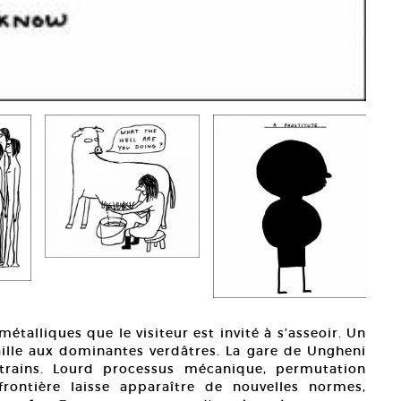
étalliques que le visiteur est invité à s’asseoir. Un
ille aux dominantes verdâtres. La gare de Ungheni
 trains. Lourd processus mécanique, permutation
 frontière laisse apparaître de nouvelles normes,