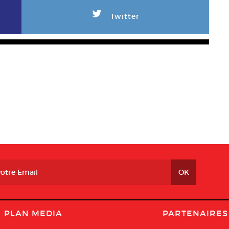
L
Twitter
PLAN MEDIA
PARTENAIRES