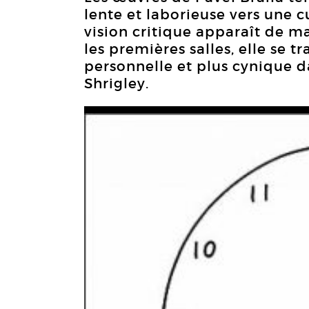
lente et laborieuse vers une c
vision critique apparaît de m
les premières salles, elle se 
personnelle et plus cynique d
Shrigley.