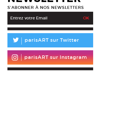
S’ABONNER À NOS NEWSLETTERS
L
parisART sur Twitter
parisART sur Instagram