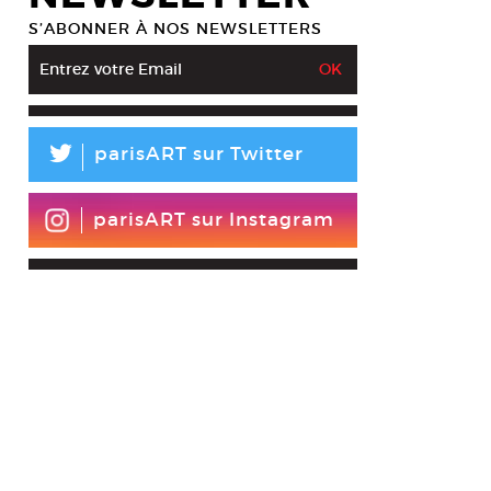
S’ABONNER À NOS NEWSLETTERS
L
parisART sur Twitter
parisART sur Instagram