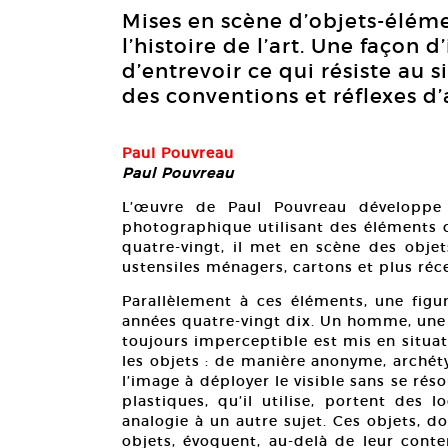
Mises en scène d’objets-éléme
l’histoire de l’art. Une façon d
d’entrevoir ce qui résiste au 
des conventions et réflexes d
Paul Pouvreau
Paul Pouvreau
L’œuvre de Paul Pouvreau développe
photographique utilisant des éléments c
quatre-vingt, il met en scène des objet
ustensiles ménagers, cartons et plus ré
Parallèlement à ces éléments, une figu
années quatre-vingt dix. Un homme, une f
toujours imperceptible est mis en situat
les objets : de manière anonyme, archétyp
l’image à déployer le visible sans se réso
plastiques, qu’il utilise, portent des 
analogie à un autre sujet. Ces objets, do
objets, évoquent, au-delà de leur conte