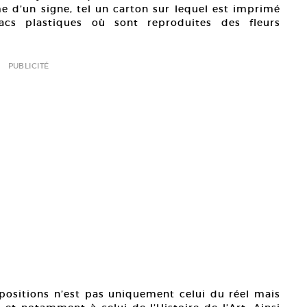
me d’un signe, tel un carton sur lequel est imprimé
cs plastiques où sont reproduites des fleurs
PUBLICITÉ
ositions n’est pas uniquement celui du réel mais