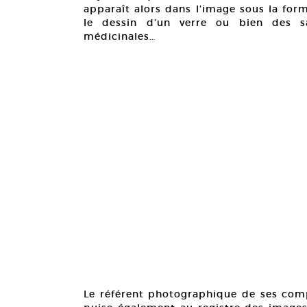
apparaît alors dans l’image sous la for
le dessin d’un verre ou bien des sa
médicinales…
Le référent photographique de ses comp