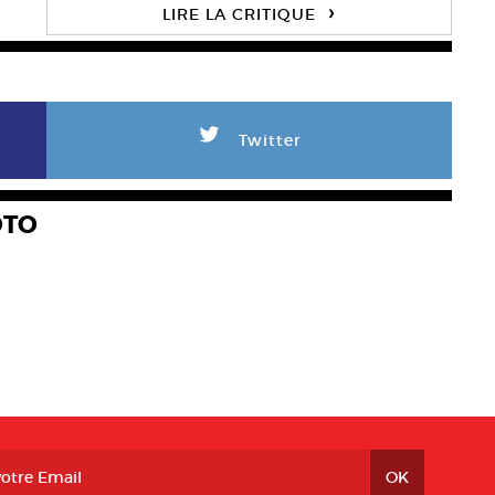
›
LIRE LA CRITIQUE
L
Twitter
OTO