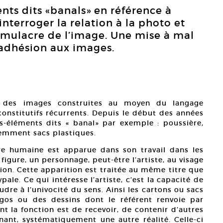
nts dits «banals» en référence à
’interroger la relation à la photo et
simulacre de l’image. Une mise à mal
’adhésion aux images.
 des images construites au moyen du langage
onstitutifs récurrents. Depuis le début des années
s-éléments dits « banal» par exemple : poussière,
cemment sacs plastiques.
re humaine est apparue dans son travail dans les
igure, un personnage, peut-être l’artiste, au visage
ion. Cette apparition est traitée au même titre que
ale. Ce qui intéresse l’artiste, c’est la capacité de
udre à l’univocité du sens. Ainsi les cartons ou sacs
logos ou des dessins dont le référent renvoie par
nt la fonction est de recevoir, de contenir d’autres
nant, systématiquement une autre réalité. Celle-ci