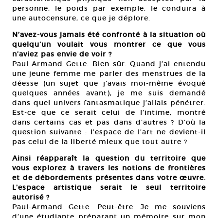
personne, le poids par exemple, le conduira à
une autocensure, ce que je déplore.
N’avez-vous jamais été confronté à la situation où
quelqu’un voulait vous montrer ce que vous
n’aviez pas envie de voir ?
Paul-Armand Gette. Bien sûr. Quand j’ai entendu
une jeune femme me parler des menstrues de la
déesse (un sujet que j’avais moi-même évoqué
quelques années avant), je me suis demandé
dans quel univers fantasmatique j’allais pénétrer.
Est-ce que ce serait celui de l’intime, montré
dans certains cas et pas dans d’autres ? D’où la
question suivante : l’espace de l’art ne devient-il
pas celui de la liberté mieux que tout autre ?
Ainsi réapparaît la question du territoire que
vous explorez à travers les notions de frontières
et de débordements présentes dans votre œuvre.
L’espace artistique serait le seul territoire
autorisé ?
Paul-Armand Gette. Peut-être. Je me souviens
d’une étudiante préparant un mémoire sur mon