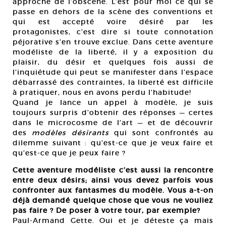
approche de l’obscène. L’est pour moi ce qui se
passe en dehors de la scène des conventions et
qui est accepté voire désiré par les
protagonistes, c’est dire si toute connotation
péjorative s’en trouve exclue. Dans cette aventure
modéliste de la liberté, il y a exposition du
plaisir, du désir et quelques fois aussi de
l’inquiétude qui peut se manifester dans l’espace
débarrassé des contraintes, la liberté est difficile
à pratiquer, nous en avons perdu l’habitude!
Quand je lance un appel à modèle, je suis
toujours surpris d’obtenir des réponses — certes
dans le microcosme de l’art — et de découvrir
des
modèles désirants
qui sont confrontés au
dilemme suivant : qu’est-ce que je veux faire et
qu’est-ce que je peux faire ?
Cette aventure modéliste c’est aussi la rencontre
entre deux désirs; ainsi vous devez parfois vous
confronter aux fantasmes du modèle. Vous a-t-on
déjà demandé quelque chose que vous ne vouliez
pas faire ? De poser à votre tour, par exemple?
Paul-Armand Gette. Oui et je déteste ça mais