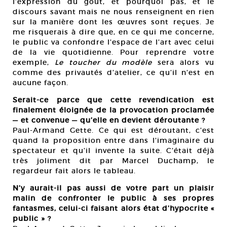
l’expression du goût, et pourquoi pas, et le
discours savant mais ne nous renseignent en rien
sur la manière dont les œuvres sont reçues. Je
me risquerais à dire que, en ce qui me concerne,
le public va confondre l’espace de l’art avec celui
de la vie quotidienne. Pour reprendre votre
exemple,
Le toucher du modèle
sera alors vu
comme des privautés d’atelier, ce qu’il n’est en
aucune façon.
Serait-ce parce que cette revendication est
finalement éloignée de la provocation proclamée
— et convenue — qu’elle en devient déroutante ?
Paul-Armand Gette. Ce qui est déroutant, c’est
quand la proposition entre dans l’imaginaire du
spectateur et qu’il invente la suite. C’était déjà
très joliment dit par Marcel Duchamp, le
regardeur fait alors le tableau.
N’y aurait-il pas aussi de votre part un plaisir
malin de confronter le public à ses propres
fantasmes, celui-ci faisant alors état d’hypocrite «
public » ?