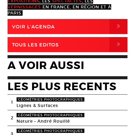
EXPOSITIONS
, LES
SPECTACLES
, LES
VERNISSAGES
EN FRANCE, EN RÉGION ET À
PARIS.
,
VOIR L'AGENDA
,
TOUS LES EDITOS
A VOIR AUSSI
LES PLUS RECENTS
GÉOMÉTRIES PHOTOGRAPHIQUES
1
Lignes & Surfaces
GÉOMÉTRIES PHOTOGRAPHIQUES
2
Nature • André Rouillé
GÉOMÉTRIES PHOTOGRAPHIQUES
3