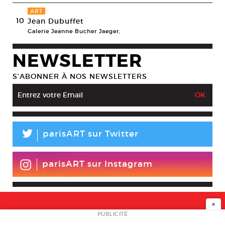
ART
10
Jean Dubuffet
Galerie Jeanne Bucher Jaeger,
NEWSLETTER
S’ABONNER À NOS NEWSLETTERS
L
parisART sur Twitter
parisART sur Instagram
×
NEWSLETTER
PUBLICITÉ