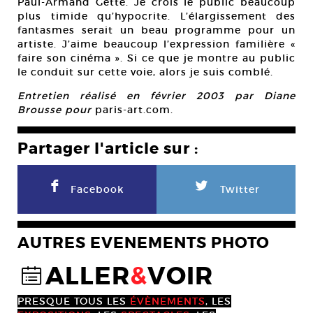
Paul-Armand Gette. Je crois le public beaucoup
plus timide qu’hypocrite. L’élargissement des
fantasmes serait un beau programme pour un
artiste. J’aime beaucoup l’expression familière «
faire son cinéma ». Si ce que je montre au public
le conduit sur cette voie, alors je suis comblé.
Entretien réalisé en février 2003 par Diane
Brousse pour
paris-art.com.
Partager l'article sur :
F
L
Facebook
Twitter
AUTRES EVENEMENTS PHOTO
ALLER
&
VOIR
@
PRESQUE TOUS LES
ÉVÈNEMENTS
, LES