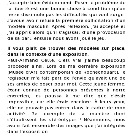
j’accepte bien évidemment. Poser le problème de
la liberté est une bonne chose à condition qu’on
ne se dissimule pas les difficultés qui vont surgir.
J’avoue avoir refusé la première sollicitation d’un
modèle masculin. Après réflexion, j’ai accepté et
j’ai appris alors qu’il s’agissait d’une provocation
de sa part, ensuite nous avons joué le jeu.
Il vous plaît de trouver des modèles sur place,
dans le contexte d’une exposition.
Paul-Armand Gette. C’est vrai j’aime beaucoup
procéder ainsi. Lors de ma dernière exposition
(Musée d’Art contemporain de Rochechouart), le
régisseur m’a fait part de l’envie qu’avait une de
ses amies de poser pour moi. Cette jeune femme,
étant connue de personnes présentes à notre
entretien, les poussa à me dire que c’était
impossible, car elle était enceinte. À leurs yeux,
elle ne pouvait pas entrer dans le cadre de mon
activité. Bel exemple de la manière dont
s’établissent les stéréotypes ! Néanmoins, nous
avons fait ensemble des images que j’ai intégrées
dans l’exposition.