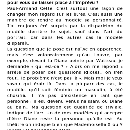
pour vous de laisser place à l’imprévu ?
Paul-Armand Gette. C’est surtout une façon de
changer mon regard sur les êtres. C’est aussi une
manière de rendre au modèle sa personnalité.
J’ai toujours été surpris par la disparition du
modèle derrière le sujet, sauf dans l’art du
portrait, car dans les autres cas le modèle
disparaît.
La question que je pose est naï;ve en apparence,
mais c’est volontairement qu’au Louvre, par
exemple, devant la Diane peinte par Watteau, je
demande « qui est-ce ? » Alors on me répond «
arrête de poser des questions idiotes… on s’en
fout… le problème n’est pas là ». Mais moi je veux
savoir qui était là. Dans la plupart des cas, le
modèle, qu’il soit féminin ou masculin, à été
chosifié, il n’a pas d’existence en tant que
personne : il est devenu Vénus naissant ou Diane
au bain… Ma question est qualifiée de triviale,
indigne de l’art. Un de mes modèles qui accepte
d’être Diane reste la personne qu’elle est. Au
théâtre on indique bien que Mademoiselle X ou Y