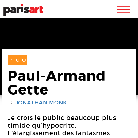
m
PHOTO
Paul-Armand
Gette
JONATHAN MONK
S
Je crois le public beaucoup plus
timide qu’hypocrite.
L’élargissement des fantasmes