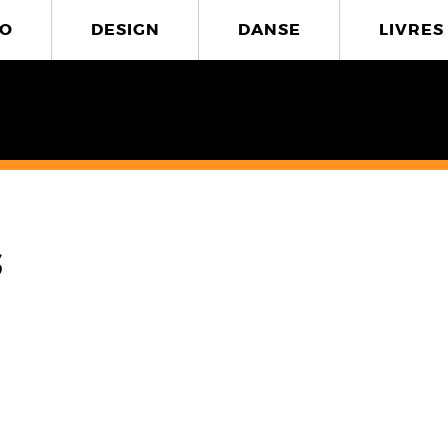
O
DESIGN
DANSE
LIVRES
s