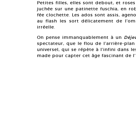
Petites filles, elles sont debout, et ros
juchée sur une patinette fuschia, en r
fée clochette. Les ados sont assis, ageno
au flash les sort délicatement de l’om
irréelle.
On pense immanquablement à un
Déje
spectateur, que le flou de l’arrière-pl
universel, qui se répète à l’infini dan
made pour capter cet âge fascinant de l’