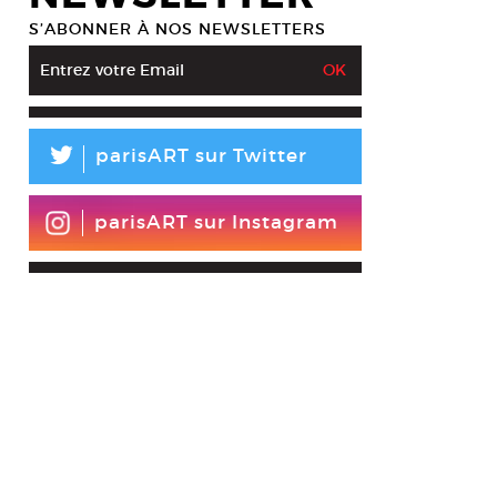
S’ABONNER À NOS NEWSLETTERS
L
parisART sur Twitter
parisART sur Instagram