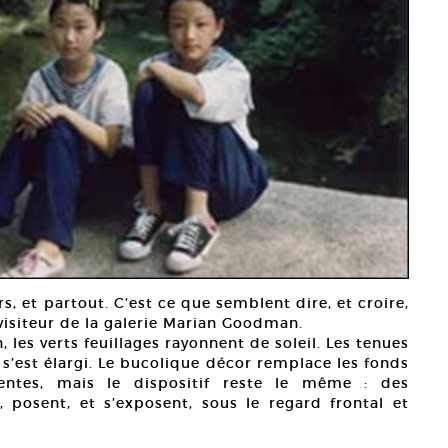
s, et partout. C’est ce que semblent dire, et croire,
 visiteur de la galerie Marian Goodman.
 les verts feuillages rayonnent de soleil. Les tenues
 s’est élargi. Le bucolique décor remplace les fonds
entes, mais le dispositif reste le même : des
 posent, et s’exposent, sous le regard frontal et