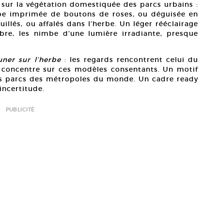
es sur la végétation domestiquée des parcs urbains :
obe imprimée de boutons de roses, ou déguisée en
uillés, ou affalés dans l’herbe. Un léger rééclairage
bre, les nimbe d’une lumière irradiante, presque
uner sur l’herbe
: les regards rencontrent celui du
an concentre sur ces modèles consentants. Un motif
s les parcs des métropoles du monde. Un cadre ready
incertitude.
PUBLICITÉ