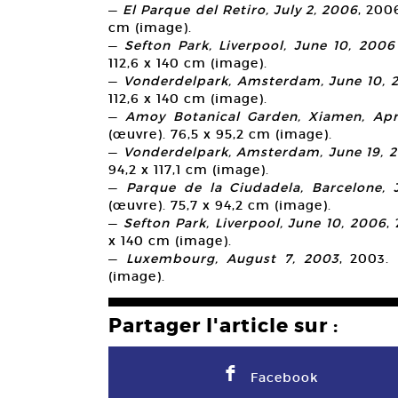
—
El Parque del Retiro, July 2, 2006
, 200
cm (image).
—
Sefton Park, Liverpool, June 10, 2006
112,6 x 140 cm (image).
—
Vonderdelpark, Amsterdam, June 10, 
112,6 x 140 cm (image).
—
Amoy Botanical Garden, Xiamen, Apr
(œuvre). 76,5 x 95,2 cm (image).
—
Vonderdelpark, Amsterdam, June 19, 
94,2 x 117,1 cm (image).
—
Parque de la Ciudadela, Barcelone, 
(œuvre). 75,7 x 94,2 cm (image).
—
Sefton Park, Liverpool, June 10, 2006
,
x 140 cm (image).
—
Luxembourg, August 7, 2003
, 2003.
(image).
Partager l'article sur :
F
Facebook