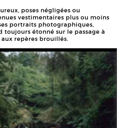
ureux, poses négligées ou
enues vestimentaires plus ou moins
 ses portraits photographiques,
d toujours étonné sur le passage à
 aux repères brouillés.