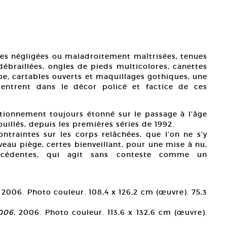
es négligées ou maladroitement maîtrisées, tenues
ébraillées, ongles de pieds multicolores, canettes
be, cartables ouverts et maquillages gothiques, une
centrent dans le décor policé et factice de ces
tionnement toujours étonné sur le passage à l’âge
uillés, depuis les premières séries de 1992.
contraintes sur les corps relâchées, que l’on ne s’y
eau piège, certes bienveillant, pour une mise à nu,
écédentes, qui agit sans conteste comme un
, 2006. Photo couleur. 108,4 x 126,2 cm (œuvre). 75,3
2006
, 2006. Photo couleur. 113,6 x 132,6 cm (œuvre).