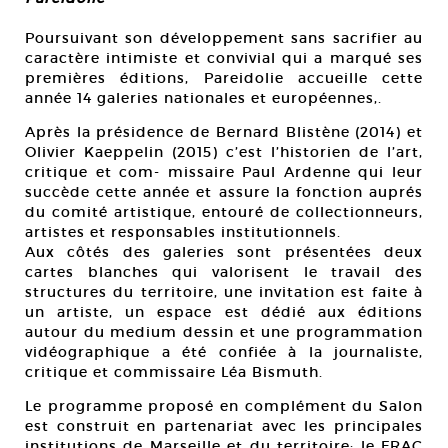
Poursuivant son développement sans sacrifier au
caractère intimiste et convivial qui a marqué ses
premières éditions, Pareidolie accueille cette
année 14 galeries nationales et européennes,.
Après la présidence de Bernard Blistène (2014) et
Olivier Kaeppelin (2015) c’est l’historien de l’art,
critique et com- missaire Paul Ardenne qui leur
succède cette année et assure la fonction auprés
du comité artistique, entouré de collectionneurs,
artistes et responsables institutionnels.
Aux côtés des galeries sont présentées deux
cartes blanches qui valorisent le travail des
structures du territoire, une invitation est faite à
un artiste, un espace est dédié aux éditions
autour du medium dessin et une programmation
vidéographique a été confiée à la journaliste,
critique et commissaire Léa Bismuth.
Le programme proposé en complément du Salon
est construit en partenariat avec les principales
institutions de Marseille et du territoire: le FRAC