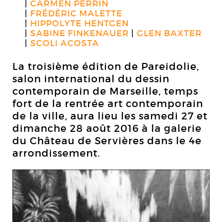
CARMEN PERRIN
FRÉDÉRIC MALETTE
HIPPOLYTE HENTGEN
SABINE FINKENAUER
GLEN BAXTER
SCOLI ACOSTA
La troisième édition de Pareidolie,
salon international du dessin
contemporain de Marseille, temps
fort de la rentrée art contemporain
de la ville, aura lieu les samedi 27 et
dimanche 28 août 2016 à la galerie
du Château de Servières dans le 4e
arrondissement.