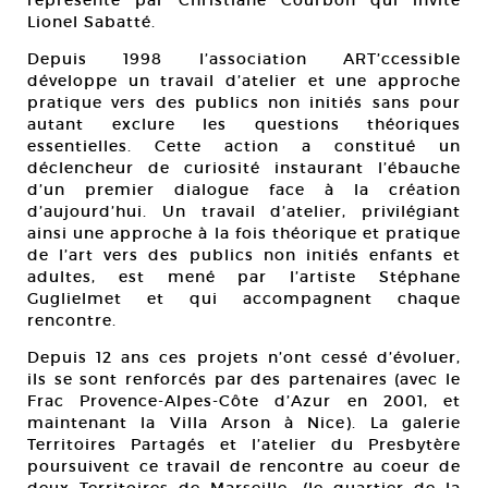
représenté par Christiane Courbon qui invite
Lionel Sabatté.
Depuis 1998 l’association ART’ccessible
développe un travail d’atelier et une approche
pratique vers des publics non initiés sans pour
autant exclure les questions théoriques
essentielles. Cette action a constitué un
déclencheur de curiosité instaurant l’ébauche
d’un premier dialogue face à la création
d’aujourd’hui. Un travail d’atelier, privilégiant
ainsi une approche à la fois théorique et pratique
de l’art vers des publics non initiés enfants et
adultes, est mené par l’artiste Stéphane
Guglielmet et qui accompagnent chaque
rencontre.
Depuis 12 ans ces projets n’ont cessé d’évoluer,
ils se sont renforcés par des partenaires (avec le
Frac Provence-Alpes-Côte d’Azur en 2001, et
maintenant la Villa Arson à Nice). La galerie
Territoires Partagés et l’atelier du Presbytère
poursuivent ce travail de rencontre au coeur de