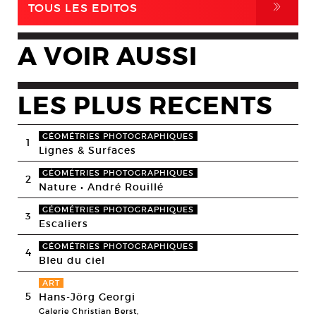
,
TOUS LES EDITOS
A VOIR AUSSI
LES PLUS RECENTS
GÉOMÉTRIES PHOTOGRAPHIQUES
1
Lignes & Surfaces
GÉOMÉTRIES PHOTOGRAPHIQUES
2
Nature • André Rouillé
GÉOMÉTRIES PHOTOGRAPHIQUES
3
Escaliers
GÉOMÉTRIES PHOTOGRAPHIQUES
4
Bleu du ciel
ART
5
Hans-Jörg Georgi
Galerie Christian Berst,