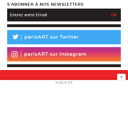
S’ABONNER À NOS NEWSLETTERS
L
parisART sur Twitter
parisART sur Instagram
×
NEWSLETTER
PUBLICITÉ
L