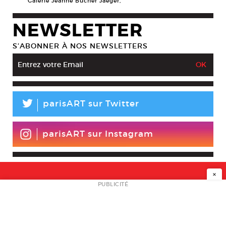
Galerie Jeanne Bucher Jaeger,
NEWSLETTER
S’ABONNER À NOS NEWSLETTERS
L
parisART sur Twitter
parisART sur Instagram
×
NEWSLETTER
PUBLICITÉ