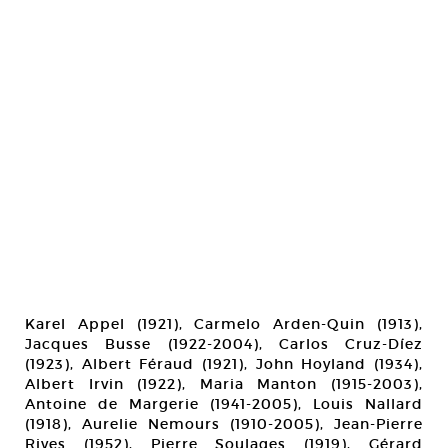
Karel Appel (1921), Carmelo Arden-Quin (1913),
Jacques Busse (1922-2004), Carlos Cruz-Díez
(1923), Albert Féraud (1921), John Hoyland (1934),
Albert Irvin (1922), Maria Manton (1915-2003),
Antoine de Margerie (1941-2005), Louis Nallard
(1918), Aurelie Nemours (1910-2005), Jean-Pierre
Rives (1952), Pierre Soulages (1919), Gérard