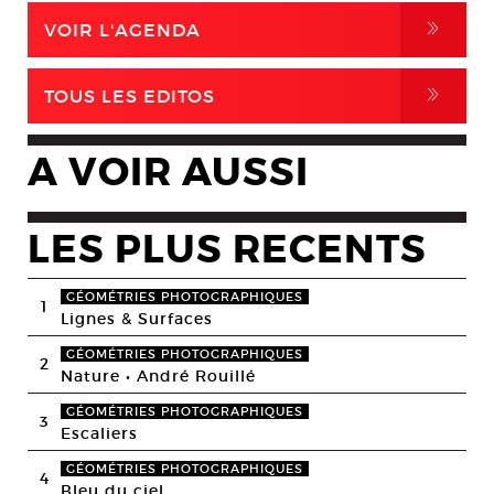
,
VOIR L'AGENDA
,
TOUS LES EDITOS
A VOIR AUSSI
LES PLUS RECENTS
GÉOMÉTRIES PHOTOGRAPHIQUES
1
Lignes & Surfaces
GÉOMÉTRIES PHOTOGRAPHIQUES
2
Nature • André Rouillé
GÉOMÉTRIES PHOTOGRAPHIQUES
3
Escaliers
GÉOMÉTRIES PHOTOGRAPHIQUES
4
Bleu du ciel