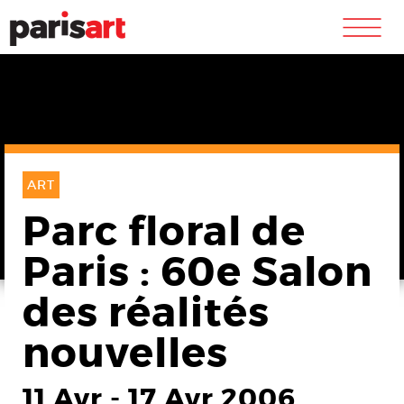
m
ART
Parc floral de
Paris : 60e Salon
des réalités
nouvelles
11 Avr
-
17 Avr 2006