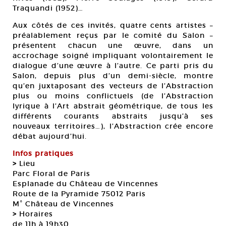
Traquandi (1952)…
Aux côtés de ces invités, quatre cents artistes –
préalablement reçus par le comité du Salon –
présentent chacun une œuvre, dans un
accrochage soigné impliquant volontairement le
dialogue d’une œuvre à l’autre. Ce parti pris du
Salon, depuis plus d’un demi-siècle, montre
qu’en juxtaposant des vecteurs de l’Abstraction
plus ou moins conflictuels (de l’Abstraction
lyrique à l’Art abstrait géométrique, de tous les
différents courants abstraits jusqu’à ses
nouveaux territoires…), l’Abstraction crée encore
débat aujourd’hui.
Infos pratiques
>
Lieu
Parc Floral de Paris
Esplanade du Château de Vincennes
Route de la Pyramide 75012 Paris
M° Château de Vincennes
>
Horaires
de 11h à 19h30