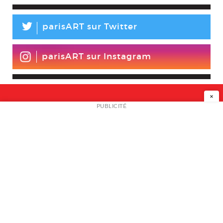
L
parisART sur Twitter
parisART sur Instagram
×
NEWSLETTER
PUBLICITÉ
L
A PROPOS