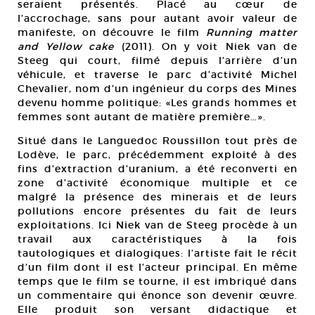
seraient présentés. Placé au cœur de
l’accrochage, sans pour autant avoir valeur de
manifeste, on découvre le film
Running matter
and Yellow cake
(2011). On y voit Niek van de
Steeg qui court, filmé depuis l’arrière d’un
véhicule, et traverse le parc d’activité Michel
Chevalier, nom d’un ingénieur du corps des Mines
devenu homme politique: «Les grands hommes et
femmes sont autant de matière première…».
Situé dans le Languedoc Roussillon tout près de
Lodève, le parc, précédemment exploité à des
fins d’extraction d’uranium, a été reconverti en
zone d’activité économique multiple et ce
malgré la présence des minerais et de leurs
pollutions encore présentes du fait de leurs
exploitations. Ici Niek van de Steeg procède à un
travail aux caractéristiques à la fois
tautologiques et dialogiques: l’artiste fait le récit
d’un film dont il est l’acteur principal. En même
temps que le film se tourne, il est imbriqué dans
un commentaire qui énonce son devenir œuvre.
Elle produit son versant didactique et