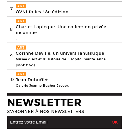
ART
7
OVNi folies ! 8e édition
ART
Charles Lapicque. Une collection privée
8
inconnue
,
ART
Corinne Deville, un univers fantastique
9
Musée d’Art et d’Histoire de l’Hôpital Sainte-Anne
(MAHHSA),
ART
10
Jean Dubuffet
Galerie Jeanne Bucher Jaeger,
NEWSLETTER
S’ABONNER À NOS NEWSLETTERS