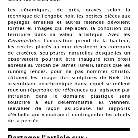
Les céramiques, de grès, gravés selon la
technique de l’engobe noir, les petites pièces aux
paysages émaillés et autres faïences dévoilent
formes et images qui replacent la condition du
territoire dans sa valeur artistique. Avec les
Céramicibles
, l’exposition prend de la hauteur,
les cercles placés au mur dessinent les contours
de cratères, sculptures naturelles desquelles un
observatoire pourrait être inauguré (clin d’œil
adressé au volcan de James Turell), tandis que les
running fences, pour ne pas nommer Christo,
côtoient les images des sculptures de Niek. Un
assemblage anachronique dans lequel se mêlent
tout un répertoire de références qui agissent par
intrusion dans le domaine plastique sans
souscrire à leur déterminisme. Et viennent
réévaluer de façon astucieuse, les rapports
d’échelle qui viendraient contingenter les objets
de la pensée.