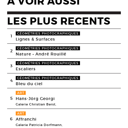
A VOIR AUSSI
LES PLUS RECENTS
GÉOMÉTRIES PHOTOGRAPHIQUES
1
Lignes & Surfaces
GÉOMÉTRIES PHOTOGRAPHIQUES
2
Nature • André Rouillé
GÉOMÉTRIES PHOTOGRAPHIQUES
3
Escaliers
GÉOMÉTRIES PHOTOGRAPHIQUES
4
Bleu du ciel
ART
5
Hans-Jörg Georgi
Galerie Christian Berst,
ART
6
Affranchi
Galerie Patricia Dorfmann,