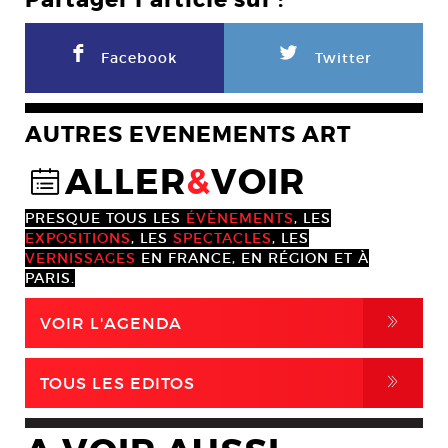
Partager l'article sur :
F
L
Facebook
Twitter
AUTRES EVENEMENTS ART
ALLER
&
VOIR
@
PRESQUE TOUS LES
ÉVÈNEMENTS
, LES
EXPOSITIONS
, LES
SPECTACLES
, LES
VERNISSAGES
EN FRANCE, EN RÉGION ET À
PARIS.
,
VOIR L'AGENDA
,
TOUS LES EDITOS