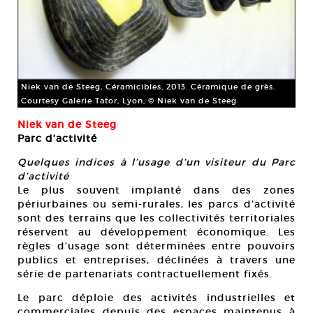
Niek van de Steeg, Céramicibles, 2013. Céramique de grès.
Courtesy Galerie Tator, Lyon, © Niek van de Steeg
Niek van de Steeg
Parc d’activité
Quelques indices à l’usage d’un visiteur du Parc
d’activité
Le plus souvent implanté dans des zones
périurbaines ou semi-rurales, les parcs d’activité
sont des terrains que les collectivités territoriales
réservent au développement économique. Les
règles d’usage sont déterminées entre pouvoirs
publics et entreprises, déclinées à travers une
série de partenariats contractuellement fixés.
Le parc déploie des activités industrielles et
commerciales depuis des espaces maintenus à