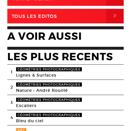
,
TOUS LES EDITOS
A VOIR AUSSI
LES PLUS RECENTS
GÉOMÉTRIES PHOTOGRAPHIQUES
1
Lignes & Surfaces
GÉOMÉTRIES PHOTOGRAPHIQUES
2
Nature • André Rouillé
GÉOMÉTRIES PHOTOGRAPHIQUES
3
Escaliers
GÉOMÉTRIES PHOTOGRAPHIQUES
4
Bleu du ciel
ART