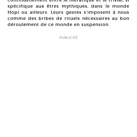
continuellement entre le hiératique et le trivial, si
spécifique aux êtres mythiques, dans le monde
Hopi ou ailleurs. Leurs gestes s’imposent à nous
comme des bribes de rituels nécessaires au bon
déroulement de ce monde en suspension.
PUBLICITÉ