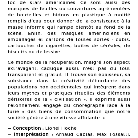
toc de stars américaines. Ce sont aussi des
masques de feuilles ou couvertures agrémentées
de bouteilles et bidons en plastique à moitié
remplis d’eau pour donner de la consistance à la
masse informe qui rampe bientôt au fond de la
scène. Enfin, des masques amérindiens en
emballages et cartons de toutes sortes : cubis,
cartouches de cigarettes, boîtes de céréales, de
biscuits ou de lessive.
Ce monde de la récupération, malgré son aspect
extravagant, caduque aussi, n’est pas du tout
transparent et gratuit. Il trouve son épaisseur, sa
substance dans la créativité débordante des
populations non occidentales qui intègrent dans
leurs mythes et pratiques rituelles des éléments
dérisoires de la « civilisation ». Il exprime aussi
l’étonnement engagé du chorégraphe face à la
furie « des biens de consommation que notre
société génère à une vitesse affolante. »
— Conception :
Lionel Hoche
— Interprétation :
Arnaud Cabias, Max Fossatti,