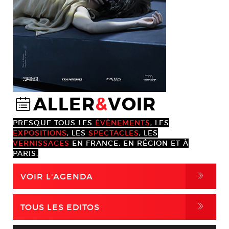
ALLER
&
VOIR
@
PRESQUE TOUS LES
ÉVÈNEMENTS
, LES
EXPOSITIONS
, LES
SPECTACLES
, LES
VERNISSAGES
EN FRANCE, EN RÉGION ET À
PARIS.
,
VOIR L'AGENDA
,
TOUS LES EDITOS