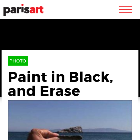
m
PHOTO
Paint in Black,
and Erase