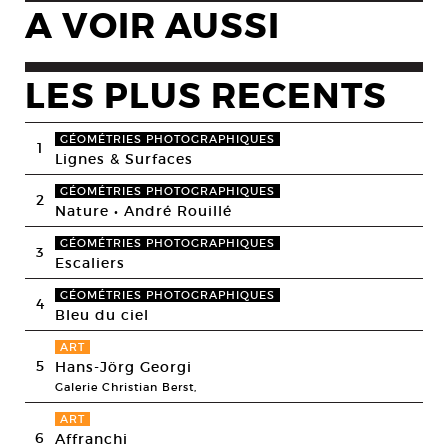
A VOIR AUSSI
LES PLUS RECENTS
GÉOMÉTRIES PHOTOGRAPHIQUES
1
Lignes & Surfaces
GÉOMÉTRIES PHOTOGRAPHIQUES
2
Nature • André Rouillé
GÉOMÉTRIES PHOTOGRAPHIQUES
3
Escaliers
GÉOMÉTRIES PHOTOGRAPHIQUES
4
Bleu du ciel
ART
5
Hans-Jörg Georgi
Galerie Christian Berst,
ART
6
Affranchi