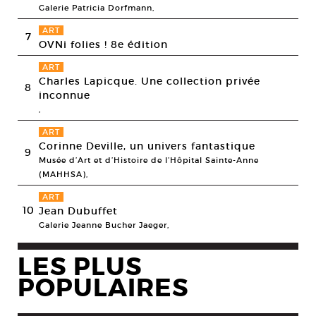
Galerie Patricia Dorfmann,
ART
7
OVNi folies ! 8e édition
ART
Charles Lapicque. Une collection privée
8
inconnue
,
ART
Corinne Deville, un univers fantastique
9
Musée d’Art et d’Histoire de l’Hôpital Sainte-Anne
(MAHHSA),
ART
10
Jean Dubuffet
Galerie Jeanne Bucher Jaeger,
LES PLUS
POPULAIRES