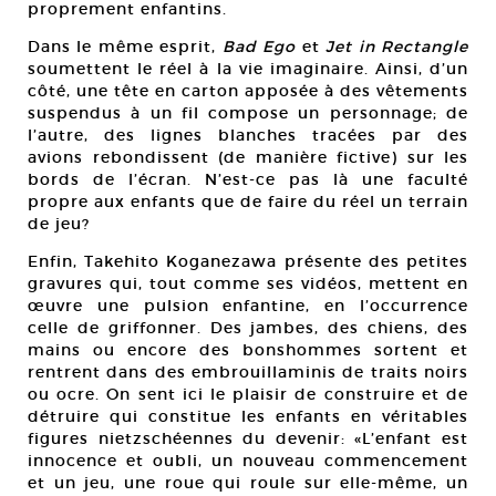
proprement enfantins.
Dans le même esprit,
Bad Ego
et
Jet in Rectangle
soumettent le réel à la vie imaginaire. Ainsi, d’un
côté, une tête en carton apposée à des vêtements
suspendus à un fil compose un personnage; de
l’autre, des lignes blanches tracées par des
avions rebondissent (de manière fictive) sur les
bords de l’écran. N’est-ce pas là une faculté
propre aux enfants que de faire du réel un terrain
de jeu?
Enfin, Takehito Koganezawa présente des petites
gravures qui, tout comme ses vidéos, mettent en
œuvre une pulsion enfantine, en l’occurrence
celle de griffonner. Des jambes, des chiens, des
mains ou encore des bonshommes sortent et
rentrent dans des embrouillaminis de traits noirs
ou ocre. On sent ici le plaisir de construire et de
détruire qui constitue les enfants en véritables
figures nietzschéennes du devenir: «L’enfant est
innocence et oubli, un nouveau commencement
et un jeu, une roue qui roule sur elle-même, un