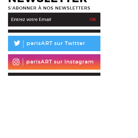
S’ABONNER À NOS NEWSLETTERS
L
parisART sur Twitter
parisART sur Instagram