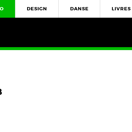
O
DESIGN
DANSE
LIVRES
8