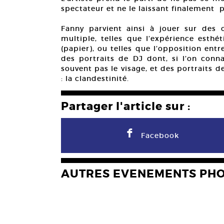
spectateur et ne le laissant finalement 
Fanny parvient ainsi à jouer sur des 
multiple, telles que l’expérience esthé
(papier), ou telles que l’opposition entr
des portraits de DJ dont, si l’on conn
souvent pas le visage, et des portraits d
: la clandestinité.
Partager l'article sur :
F
Facebook
AUTRES EVENEMENTS PH