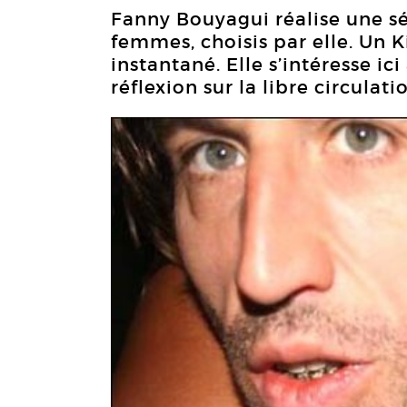
Fanny Bouyagui réalise une s
femmes, choisis par elle. Un
instantané. Elle s’intéresse ic
réflexion sur la libre circulat