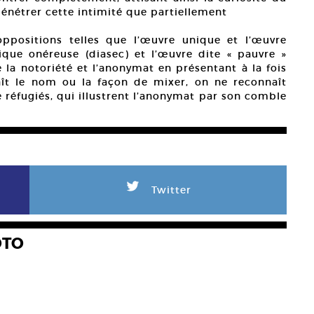
pénétrer cette intimité que partiellement
oppositions telles que l’œuvre unique et l’œuvre
tique onéreuse (diasec) et l’œuvre dite « pauvre »
e la notoriété et l’anonymat en présentant à la fois
aît le nom ou la façon de mixer, on ne reconnaît
e réfugiés, qui illustrent l’anonymat par son comble
L
Twitter
OTO