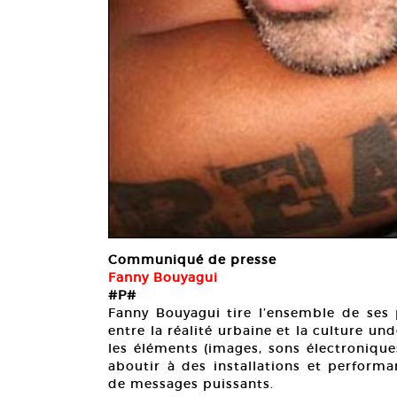
Communiqué de presse
Fanny Bouyagui
#P#
Fanny Bouyagui tire l’ensemble de ses 
entre la réalité urbaine et la culture u
les éléments (images, sons électroniques
aboutir à des installations et perform
de messages puissants.