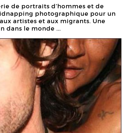
érie de portraits d’hommes et de
 Kidnapping photographique pour un
i aux artistes et aux migrants. Une
ion dans le monde ...