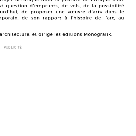
est question d’emprunts, de vols, de la possibilité
jourd’hui, de proposer une «œuvre d’art» dans le
mporain, de son rapport à l’histoire de l’art, au
’architecture, et dirige les éditions Monografik.
PUBLICITÉ