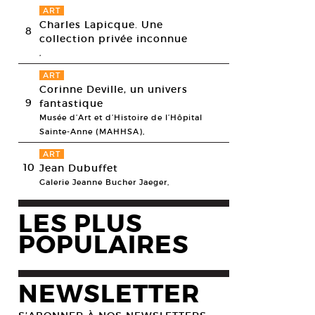
ART
Charles Lapicque. Une
8
collection privée inconnue
,
ART
Corinne Deville, un univers
9
fantastique
Musée d’Art et d’Histoire de l’Hôpital
Sainte-Anne (MAHHSA),
ART
10
Jean Dubuffet
Galerie Jeanne Bucher Jaeger,
LES PLUS
POPULAIRES
NEWSLETTER