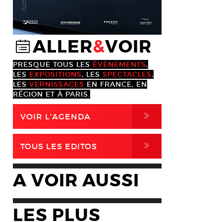
ALLER
&
VOIR
@
PRESQUE TOUS LES
ÉVÈNEMENTS
,
LES
EXPOSITIONS
, LES
SPECTACLES
,
LES
VERNISSAGES
EN FRANCE, EN
RÉGION ET À PARIS.
,
VOIR L'AGENDA
,
TOUS LES EDITOS
A VOIR AUSSI
LES PLUS