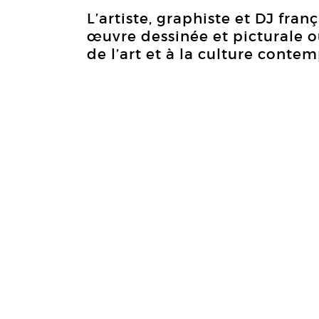
L’artiste, graphiste et DJ fra
œuvre dessinée et picturale où
de l’art et à la culture conte