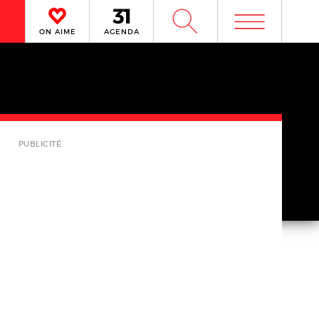
m
W
ON AIME
AGENDA
PUBLICITÉ