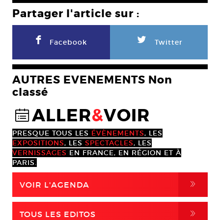
Partager l'article sur :
F
L
Facebook
Twitter
AUTRES EVENEMENTS Non
classé
ALLER
&
VOIR
@
PRESQUE TOUS LES
ÉVÈNEMENTS
, LES
EXPOSITIONS
, LES
SPECTACLES
, LES
VERNISSAGES
EN FRANCE, EN RÉGION ET À
PARIS.
,
VOIR L'AGENDA
,
TOUS LES EDITOS