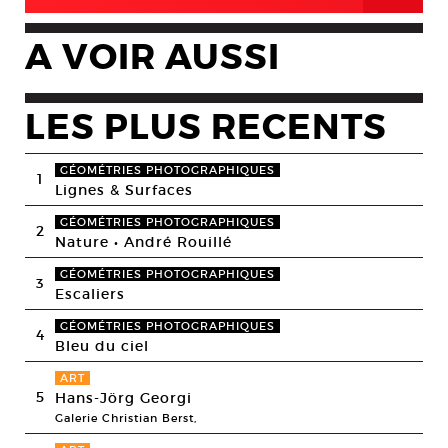
A VOIR AUSSI
LES PLUS RECENTS
GÉOMÉTRIES PHOTOGRAPHIQUES
1
Lignes & Surfaces
GÉOMÉTRIES PHOTOGRAPHIQUES
2
Nature • André Rouillé
GÉOMÉTRIES PHOTOGRAPHIQUES
3
Escaliers
GÉOMÉTRIES PHOTOGRAPHIQUES
4
Bleu du ciel
ART
5
Hans-Jörg Georgi
Galerie Christian Berst,