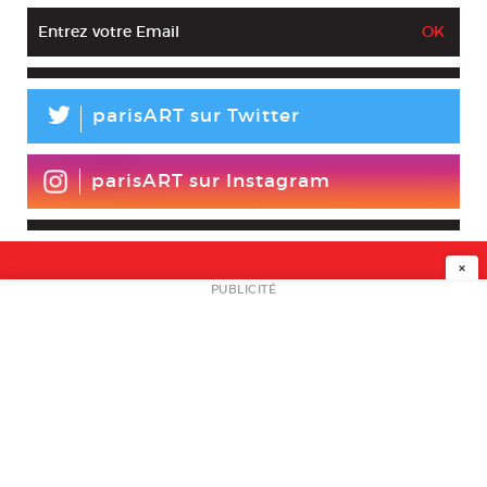
L
parisART sur Twitter
parisART sur Instagram
×
NEWSLETTER
PUBLICITÉ
L