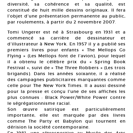
diversité, sa cohérence et sa qualité, est
constitué de huit mille dessins originaux. Il fera
l’objet d’une présentation permanente au public,
par roulements, à partir du 2 novembre 2007.
Tomi Ungerer est né à Strasbourg en 1931 et a
commencé sa carrière de dessinateur et
d’illustrateur à New York. En 1957 il y a publié ses
premiers livres pour enfants « The Mellops Go
Flying » (Les Mellops font de l’avion), pour lequel
il a obtenu le célèbre prix du « Spring Book
Festival », suivi de « The Three Robbers » (Les trois
brigands). Dans les années soixante, il a réalisé
des campagnes publicitaires marquantes comme
celle pour The New York Times. Il a aussi dessiné
pour la presse et conçu l’une de ses affiches les
plus connues : Black Power/White Power contre
le ségrégationnisme racial.
Son œuvre satirique est particulièrement
importante, elle est marquée par des livres
comme The Party et Babylon qui tournent en
dérision la société contemporaine.