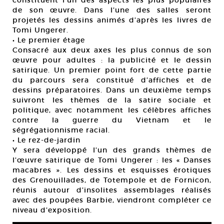
constituent l’un des aspects les plus populaires
de son œuvre. Dans l’une des salles seront
projetés les dessins animés d’après les livres de
Tomi Ungerer.
• Le premier étage
Consacré aux deux axes les plus connus de son
œuvre pour adultes : la publicité et le dessin
satirique. Un premier point fort de cette partie
du parcours sera constitué d’affiches et de
dessins préparatoires. Dans un deuxième temps
suivront les thèmes de la satire sociale et
politique, avec notamment les célèbres affiches
contre la guerre du Vietnam et le
ségrégationnisme racial.
• Le rez-de-jardin
Y sera développé l’un des grands thèmes de
l’œuvre satirique de Tomi Ungerer : les « Danses
macabres ». Les dessins et esquisses érotiques
des Grenouillades, de Totempole et de Fornicon,
réunis autour d’insolites assemblages réalisés
avec des poupées Barbie, viendront compléter ce
niveau d’exposition.