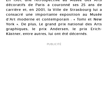
En 1981, une rétrospective au Musée des Arts
décoratifs de Paris a couronné ses 25 ans de
carrière et, en 2001, la Ville de Strasbourg lui a
consacré une importante exposition au Musée
d’Art moderne et contemporain : « Tomi et New
York ». De plus, Le grand prix national des Arts
graphiques, le prix Andersen, le prix Erich-
Kästner, entre autres, lui ont été décernés.
PUBLICITÉ