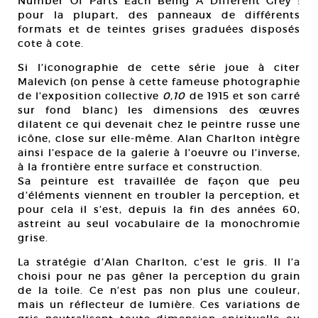
Number Of Parts Each Being A Different Grey :
pour la plupart, des panneaux de différents
formats et de teintes grises graduées disposés
cote à cote.
Si l’iconographie de cette série joue à citer
Malevich (on pense à cette fameuse photographie
de l’exposition collective
0,10
de 1915 et son carré
sur fond blanc) les dimensions des œuvres
dilatent ce qui devenait chez le peintre russe une
icône, close sur elle-même. Alan Charlton intègre
ainsi l’espace de la galerie à l’oeuvre ou l’inverse,
à la frontière entre surface et construction.
Sa peinture est travaillée de façon que peu
d’éléments viennent en troubler la perception, et
pour cela il s’est, depuis la fin des années 60,
astreint au seul vocabulaire de la monochromie
grise.
La stratégie d’Alan Charlton, c’est le gris. Il l’a
choisi pour ne pas gêner la perception du grain
de la toile. Ce n’est pas non plus une couleur,
mais un réflecteur de lumière. Ces variations de