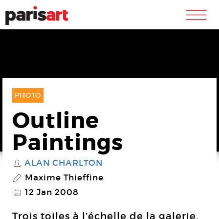
m
PHOTO
Outline
Paintings
ALAN CHARLTON
S
Maxime Thieffine
P
12 Jan 2008
@
Trois toiles à l’échelle de la galerie.