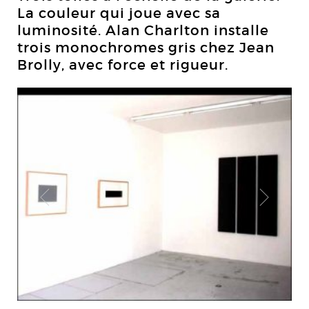
La couleur qui joue avec sa
luminosité. Alan Charlton installe
trois monochromes gris chez Jean
Brolly, avec force et rigueur.