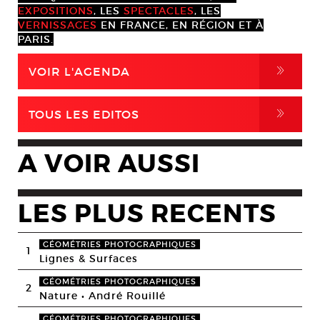
EXPOSITIONS
, LES
SPECTACLES
, LES
VERNISSAGES
EN FRANCE, EN RÉGION ET À
PARIS.
,
VOIR L'AGENDA
,
TOUS LES EDITOS
A VOIR AUSSI
LES PLUS RECENTS
GÉOMÉTRIES PHOTOGRAPHIQUES
1
Lignes & Surfaces
GÉOMÉTRIES PHOTOGRAPHIQUES
2
Nature • André Rouillé
GÉOMÉTRIES PHOTOGRAPHIQUES