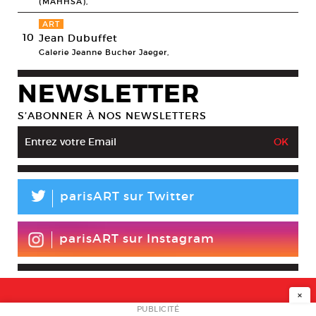
(MAHHSA),
ART
10
Jean Dubuffet
Galerie Jeanne Bucher Jaeger,
NEWSLETTER
S’ABONNER À NOS NEWSLETTERS
L
parisART sur Twitter
parisART sur Instagram
×
PUBLICITÉ