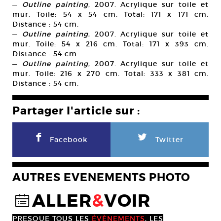
—
Outline painting
, 2007. Acrylique sur toile et
mur. Toile: 54 x 54 cm. Total: 171 x 171 cm.
Distance : 54 cm.
—
Outline painting
, 2007. Acrylique sur toile et
mur. Toile: 54 x 216 cm. Total: 171 x 393 cm.
Distance : 54 cm
—
Outline painting
, 2007. Acrylique sur toile et
mur. Toile: 216 x 270 cm. Total: 333 x 381 cm.
Distance : 54 cm.
Partager l'article sur :
F
L
Facebook
Twitter
AUTRES EVENEMENTS PHOTO
ALLER
&
VOIR
@
PRESQUE TOUS LES
ÉVÈNEMENTS
, LES