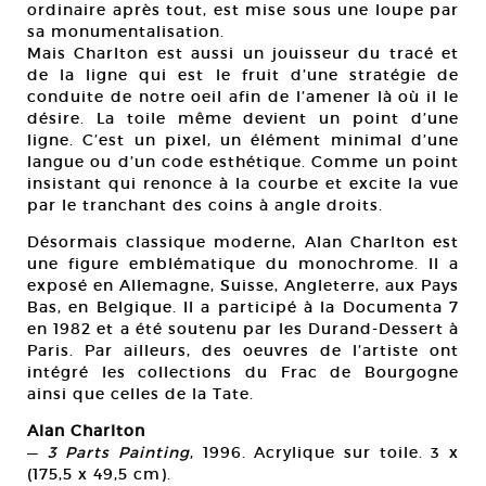
ordinaire après tout, est mise sous une loupe par
sa monumentalisation.
Mais Charlton est aussi un jouisseur du tracé et
de la ligne qui est le fruit d’une stratégie de
conduite de notre oeil afin de l’amener là où il le
désire. La toile même devient un point d’une
ligne. C’est un pixel, un élément minimal d’une
langue ou d’un code esthétique. Comme un point
insistant qui renonce à la courbe et excite la vue
par le tranchant des coins à angle droits.
Désormais classique moderne, Alan Charlton est
une figure emblématique du monochrome. Il a
exposé en Allemagne, Suisse, Angleterre, aux Pays
Bas, en Belgique. Il a participé à la Documenta 7
en 1982 et a été soutenu par les Durand-Dessert à
Paris. Par ailleurs, des oeuvres de l’artiste ont
intégré les collections du Frac de Bourgogne
ainsi que celles de la Tate.
Alan Charlton
—
3 Parts Painting
, 1996. Acrylique sur toile. 3 x
(175,5 x 49,5 cm).