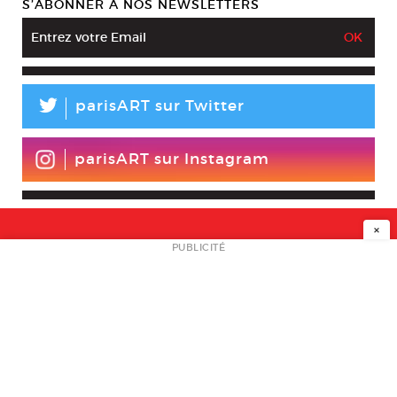
S’ABONNER À NOS NEWSLETTERS
L
parisART sur Twitter
parisART sur Instagram
×
NEWSLETTER
PUBLICITÉ
L