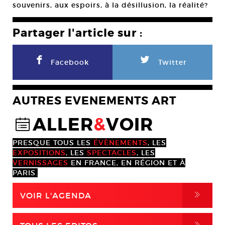
souvenirs, aux espoirs, à la désillusion, la réalité?
Partager l'article sur :
F
L
Facebook
Twitter
AUTRES EVENEMENTS ART
ALLER
&
VOIR
@
PRESQUE TOUS LES
ÉVÈNEMENTS
, LES
EXPOSITIONS
, LES
SPECTACLES
, LES
VERNISSAGES
EN FRANCE, EN RÉGION ET À
PARIS.
,
VOIR L'AGENDA