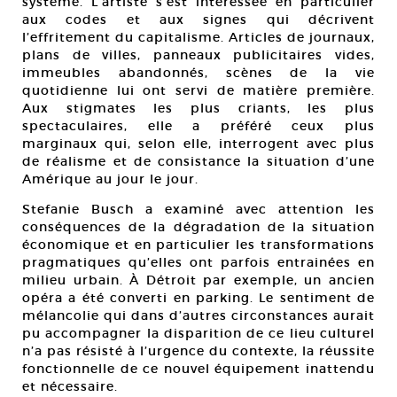
système. L’artiste s’est intéressée en particulier
aux codes et aux signes qui décrivent
l’effritement du capitalisme. Articles de journaux,
plans de villes, panneaux publicitaires vides,
immeubles abandonnés, scènes de la vie
quotidienne lui ont servi de matière première.
Aux stigmates les plus criants, les plus
spectaculaires, elle a préféré ceux plus
marginaux qui, selon elle, interrogent avec plus
de réalisme et de consistance la situation d’une
Amérique au jour le jour.
Stefanie Busch a examiné avec attention les
conséquences de la dégradation de la situation
économique et en particulier les transformations
pragmatiques qu’elles ont parfois entrainées en
milieu urbain. À Détroit par exemple, un ancien
opéra a été converti en parking. Le sentiment de
mélancolie qui dans d’autres circonstances aurait
pu accompagner la disparition de ce lieu culturel
n’a pas résisté à l’urgence du contexte, la réussite
fonctionnelle de ce nouvel équipement inattendu
et nécessaire.