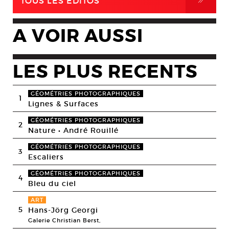
,
TOUS LES EDITOS
A VOIR AUSSI
LES PLUS RECENTS
GÉOMÉTRIES PHOTOGRAPHIQUES
1
Lignes & Surfaces
GÉOMÉTRIES PHOTOGRAPHIQUES
2
Nature • André Rouillé
GÉOMÉTRIES PHOTOGRAPHIQUES
3
Escaliers
GÉOMÉTRIES PHOTOGRAPHIQUES
4
Bleu du ciel
ART
5
Hans-Jörg Georgi
Galerie Christian Berst,