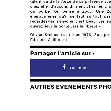
talent ou de la force de sa présence scé
chez elle, d’aucuns diraient chez les tim
du bulbe. On pense à Zouc. Une Zou
énergumènes qu’il ne faut surtout pas
regardez-les s’envoler c’est beau. Les en
ouvrez-leur la porte vers la liberté ».
Olivier Steiner est né en 1976. Son p
Editions Gallimard.
Partager l'article sur :
F
Facebook
AUTRES EVENEMENTS PH