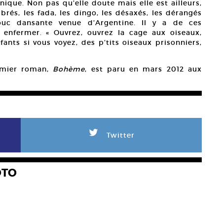
nique. Non pas qu’elle doute mais elle est ailleurs,
brés, les fada, les dingo, les désaxés, les dérangés
c dansante venue d’Argentine. Il y a de ces
 enfermer. « Ouvrez, ouvrez la cage aux oiseaux,
fants si vous voyez, des p’tits oiseaux prisonniers,
remier roman,
Bohème
, est paru en mars 2012 aux
L
Twitter
OTO