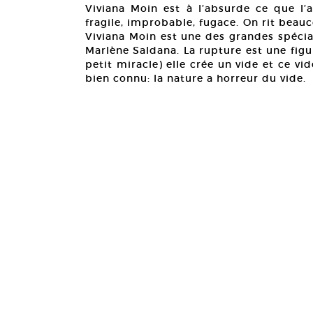
Viviana Moin est à l’absurde ce que l’a
fragile, improbable, fugace. On rit beauc
Viviana Moin est une des grandes spécial
Marlène Saldana. La rupture est une figur
petit miracle) elle crée un vide et ce vi
bien connu: la nature a horreur du vide.