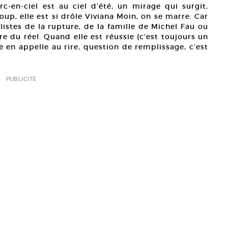
rc-en-ciel est au ciel d’été, un mirage qui surgit,
oup, elle est si drôle Viviana Moin, on se marre. Car
istes de la rupture, de la famille de Michel Fau ou
e du réel. Quand elle est réussie (c’est toujours un
de en appelle au rire, question de remplissage, c’est
PUBLICITÉ