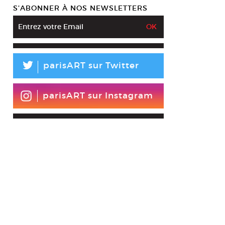
S’ABONNER À NOS NEWSLETTERS
L
parisART sur Twitter
parisART sur Instagram