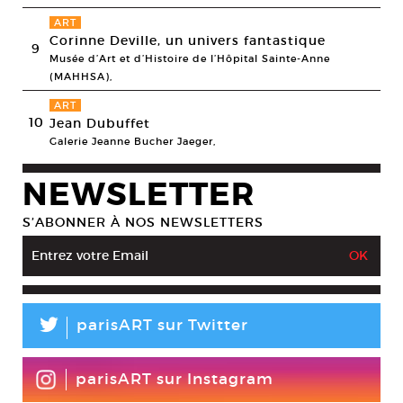
ART
Corinne Deville, un univers fantastique
9
Musée d’Art et d’Histoire de l’Hôpital Sainte-Anne
(MAHHSA),
ART
10
Jean Dubuffet
Galerie Jeanne Bucher Jaeger,
NEWSLETTER
S’ABONNER À NOS NEWSLETTERS
L
parisART sur Twitter
parisART sur Instagram