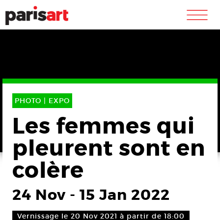
m
PHOTO |
EXPO
Les femmes qui
pleurent sont en
colère
24 Nov
-
15 Jan 2022
Vernissage le 20 Nov 2021 à partir de 18:00