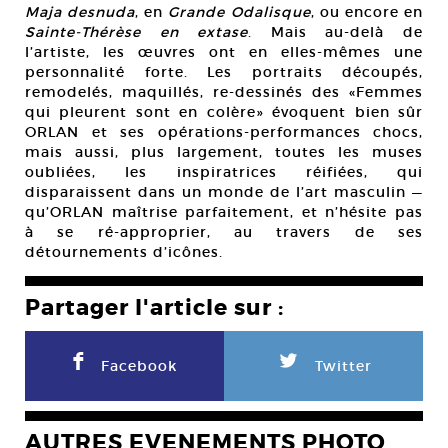
Maja desnuda
, en
Grande Odalisque
, ou encore en
Sainte-Thérèse en extase
. Mais au-delà de
l’artiste, les œuvres ont en elles-mêmes une
personnalité forte. Les portraits découpés,
remodelés, maquillés, re-dessinés des «Femmes
qui pleurent sont en colère» évoquent bien sûr
ORLAN et ses opérations-performances chocs,
mais aussi, plus largement, toutes les muses
oubliées, les inspiratrices réifiées, qui
disparaissent dans un monde de l’art masculin —
qu’ORLAN maîtrise parfaitement, et n’hésite pas
à se ré-approprier, au travers de ses
détournements d’icônes.
Partager l'article sur :
F
L
Facebook
Twitter
AUTRES EVENEMENTS PHOTO