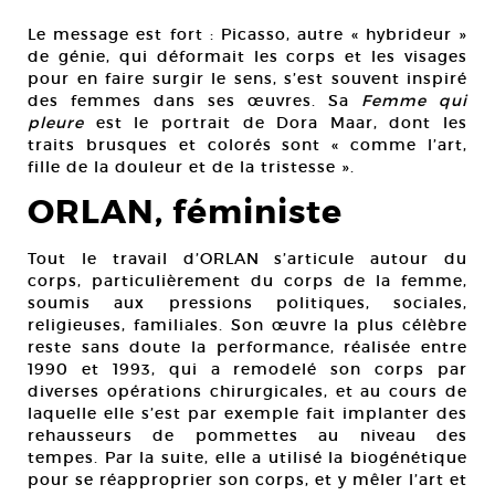
Le message est fort : Picasso, autre « hybrideur »
de génie, qui déformait les corps et les visages
pour en faire surgir le sens, s’est souvent inspiré
des femmes dans ses œuvres. Sa
Femme qui
pleure
est le portrait de Dora Maar, dont les
traits brusques et colorés sont « comme l’art,
fille de la douleur et de la tristesse ».
ORLAN, féministe
Tout le travail d’ORLAN s’articule autour du
corps, particulièrement du corps de la femme,
soumis aux pressions politiques, sociales,
religieuses, familiales. Son œuvre la plus célèbre
reste sans doute la performance, réalisée entre
1990 et 1993, qui a remodelé son corps par
diverses opérations chirurgicales, et au cours de
laquelle elle s’est par exemple fait implanter des
rehausseurs de pommettes au niveau des
tempes. Par la suite, elle a utilisé la biogénétique
pour se réapproprier son corps, et y mêler l’art et