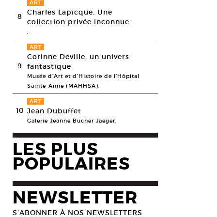
ART
Charles Lapicque. Une
8
collection privée inconnue
,
ART
Corinne Deville, un univers
9
fantastique
Musée d’Art et d’Histoire de l’Hôpital
Sainte-Anne (MAHHSA),
ART
10
Jean Dubuffet
Galerie Jeanne Bucher Jaeger,
LES PLUS
POPULAIRES
NEWSLETTER
S’ABONNER À NOS NEWSLETTERS