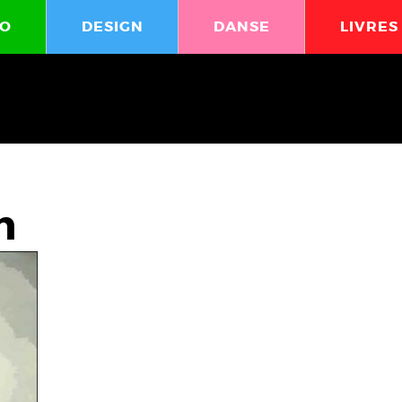
O
DESIGN
DANSE
LIVRES
n