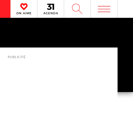
m
W
ON AIME
AGENDA
PUBLICITÉ