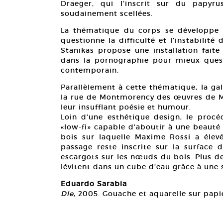
Draeger, qui l’inscrit sur du papyr
soudainement scellées.
La thématique du corps se développe a
questionne la difficulté et l’instabilité
Stanikas propose une installation fait
dans la pornographie pour mieux ques
contemporain.
Parallèlement à cette thématique, la ga
la rue de Montmorency des œuvres de Ma
leur insufflant poésie et humour.
Loin d’une esthétique design, le procé
«low-fi» capable d’aboutir à une beauté
bois sur laquelle Maxime Rossi a élevé
passage reste inscrite sur la surface d
escargots sur les nœuds du bois. Plus de
lévitent dans un cube d’eau grâce à une
Eduardo Sarabia
Dle
, 2005. Gouache et aquarelle sur papi