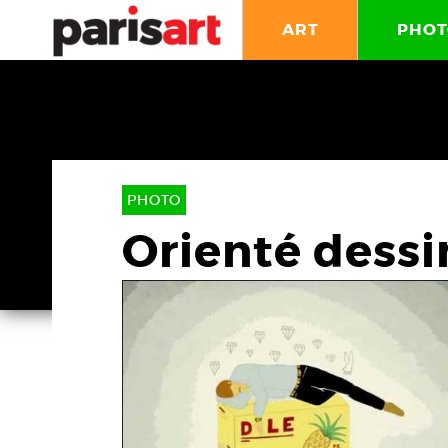
ART
PHOT
PHOTO
Orienté dessi