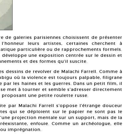
re de galeries parisiennes choisissent de présenter
l’honneur leurs artistes, certaines cherchent à
matique particulière ou de rapprochements formels.
x développe une exposition centrée sur le dessin et
nements et des formes qu’il suscite.
les dessins de revolver de Malachi Farrell. Comme à
bigu où la violence est toujours palpable, filigrane
par les haines et les guerres. Dans un petit film, il
et se met à tourner et semble s’adresser directement
i proposant une petite roulette russe.
rite par Malachi Farrell s’oppose l’étrange douceur
es qui se déploient sur le papier ne sont pas le
 d’une projection mentale sur un support, mais de la
préexistante, enfouie. Comme un archéologue, elle
 ou imprégnation.