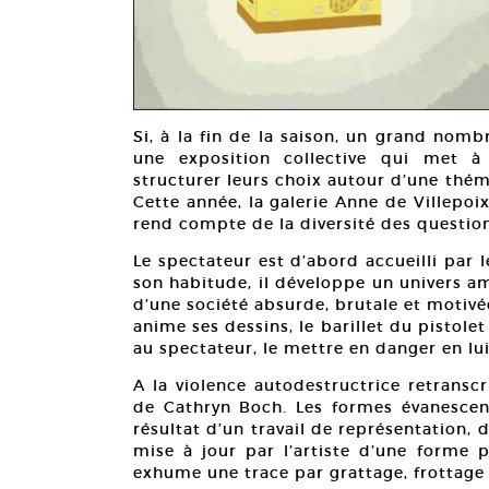
Si, à la fin de la saison, un grand nomb
une exposition collective qui met à 
structurer leurs choix autour d’une thé
Cette année, la galerie Anne de Villepoi
rend compte de la diversité des question
Le spectateur est d’abord accueilli par 
son habitude, il développe un univers am
d’une société absurde, brutale et motivée 
anime ses dessins, le barillet du pistol
au spectateur, le mettre en danger en lu
A la violence autodestructrice retransc
de Cathryn Boch. Les formes évanescent
résultat d’un travail de représentation,
mise à jour par l’artiste d’une forme 
exhume une trace par grattage, frottage