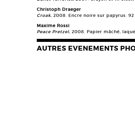
Christoph Draeger
Croak
, 2008. Encre noire sur papyrus. 9
Maxime Rossi
Peace Pretzel
, 2008. Papier mâché, laque 
AUTRES EVENEMENTS PH