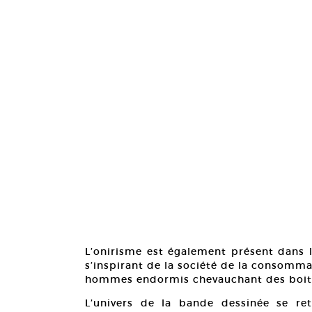
L’onirisme est également présent dans 
s’inspirant de la société de la consomm
hommes endormis chevauchant des boites d
L’univers de la bande dessinée se r