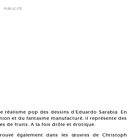
PUBLICITÉ
le réalisme pop des dessins d’Eduardo Sarabia. En
ation et du fantasme manufacturé, il représente des
e fruits. A la fois drôle et érotique.
etrouve également dans les œuvres de Christoph