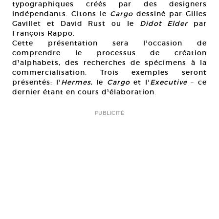
typographiques créés par des designers
indépendants. Citons le
Cargo
dessiné par Gilles
Gavillet et David Rust ou le
Didot Elder
par
François Rappo.
Cette présentation sera l¹occasion de
comprendre le processus de création
d¹alphabets, des recherches de spécimens à la
commercialisation. Trois exemples seront
présentés: l¹
Hermes
, le
Cargo
et l¹
Executive
– ce
dernier étant en cours d¹élaboration.
PUBLICITÉ