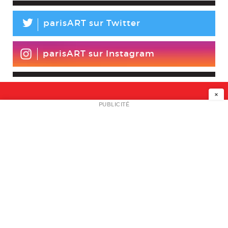
L
parisART sur Twitter
parisART sur Instagram
×
NEWSLETTER
PUBLICITÉ
L
A PROPOS