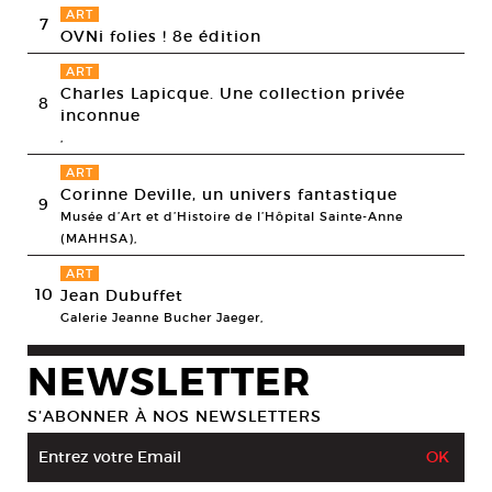
ART
7
OVNi folies ! 8e édition
ART
Charles Lapicque. Une collection privée
8
inconnue
,
ART
Corinne Deville, un univers fantastique
9
Musée d’Art et d’Histoire de l’Hôpital Sainte-Anne
(MAHHSA),
ART
10
Jean Dubuffet
Galerie Jeanne Bucher Jaeger,
NEWSLETTER
S’ABONNER À NOS NEWSLETTERS