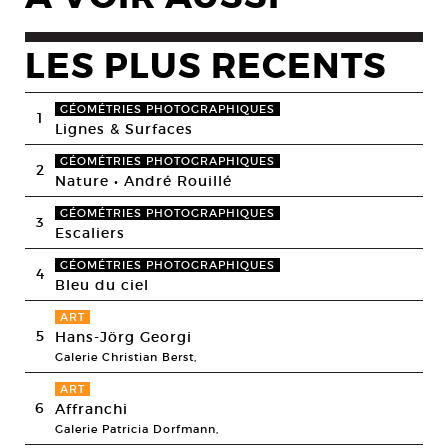
LES PLUS RECENTS
GÉOMÉTRIES PHOTOGRAPHIQUES
1
Lignes & Surfaces
GÉOMÉTRIES PHOTOGRAPHIQUES
2
Nature • André Rouillé
GÉOMÉTRIES PHOTOGRAPHIQUES
3
Escaliers
GÉOMÉTRIES PHOTOGRAPHIQUES
4
Bleu du ciel
ART
5
Hans-Jörg Georgi
Galerie Christian Berst,
ART
6
Affranchi
Galerie Patricia Dorfmann,