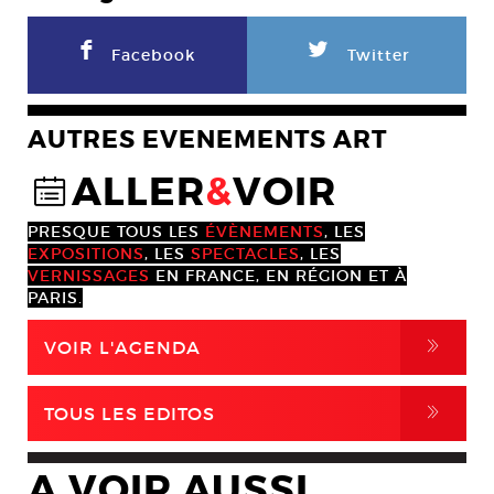
F
L
Facebook
Twitter
AUTRES EVENEMENTS ART
ALLER
&
VOIR
@
PRESQUE TOUS LES
ÉVÈNEMENTS
, LES
EXPOSITIONS
, LES
SPECTACLES
, LES
VERNISSAGES
EN FRANCE, EN RÉGION ET À
PARIS.
,
VOIR L'AGENDA
,
TOUS LES EDITOS
A VOIR AUSSI