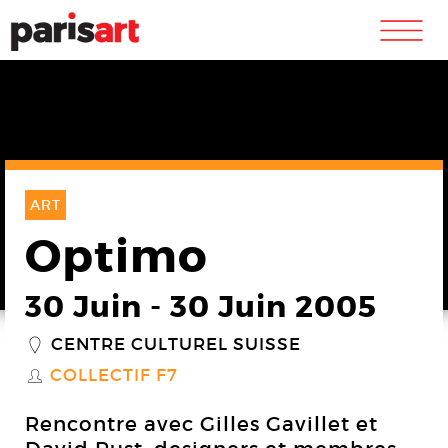
m
ART
Optimo
30 Juin
-
30 Juin 2005
CENTRE CULTUREL SUISSE
_
COLLECTIF F7
S
Rencontre avec Gilles Gavillet et