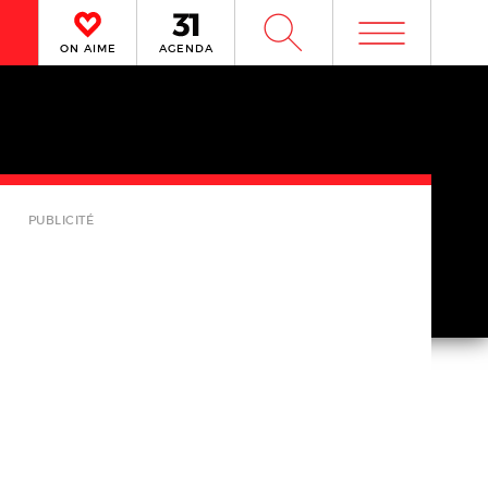
m
W
ON AIME
AGENDA
PUBLICITÉ