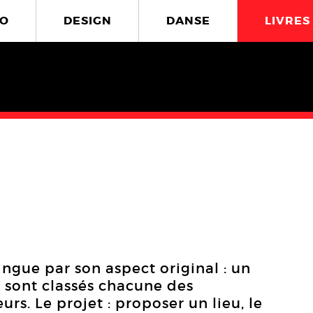
O
DESIGN
DANSE
LIVRES
ingue par son aspect original : un
 sont classés chacune des
rs. Le projet : proposer un lieu, le