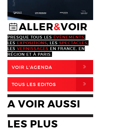
ALLER
&
VOIR
@
PRESQUE TOUS LES
ÉVÈNEMENTS
,
LES
EXPOSITIONS
, LES
SPECTACLES
,
LES
VERNISSAGES
EN FRANCE, EN
RÉGION ET À PARIS.
,
VOIR L'AGENDA
,
TOUS LES EDITOS
A VOIR AUSSI
LES PLUS