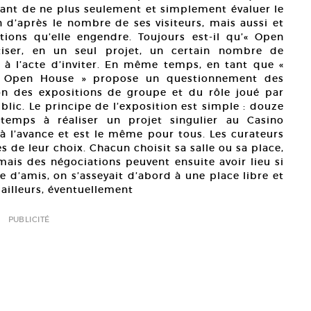
ssant de ne plus seulement et simplement évaluer le
n d’après le nombre de ses visiteurs, mais aussi et
tions qu’elle engendre. Toujours est-il qu’« Open
tiser, en un seul projet, un certain nombre de
 à l’acte d’inviter. En même temps, en tant que «
, « Open House » propose un questionnement des
on des expositions de groupe et du rôle joué par
 public. Le principe de l’exposition est simple : douze
temps à réaliser un projet singulier au Casino
 à l’avance et est le même pour tous. Les curateurs
stes de leur choix. Chacun choisit sa salle ou sa place,
mais des négociations peuvent ensuite avoir lieu si
 d’amis, on s’asseyait d’abord à une place libre et
 ailleurs, éventuellement
PUBLICITÉ