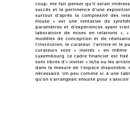
coup, me fait penser qu’il serait intére
succès et la pertinence d’une expositio
surtout d’après la complexité des rela
House » est une tentative de synthé
paramètres et d’expériences ayant trait
laboratoire de mises en relations »
modèles de conception et de réalisati
l’institution, le curateur, l’artiste et le
curateurs sont « invités » en même 
Luxembourg. Le cadre financier est fixé
sont libres d’« inviter » le/la ou les arti
dans la mesure de l’espace disponible, 
nécessaire. Un peu comme si, à une table
qu’on s’arrangeait ensuite pour s’asscoir