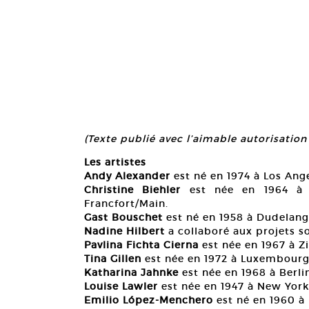
(Texte publié avec l’aimable autorisati
Les artistes
Andy Alexander
est né en 1974 à Los Angele
Christine Biehler
est née en 1964 à La
Francfort/Main.
Gast Bouschet
est né en 1958 à Dudelange,
Nadine Hilbert
a collaboré aux projets s
Pavlina Fichta Cierna
est née en 1967 à Zil
Tina Gillen
est née en 1972 à Luxembourg, o
Katharina Jahnke
est née en 1968 à Berlin.
Louise Lawler
est née en 1947 à New York, e
Emilio López-Menchero
est né en 1960 à M