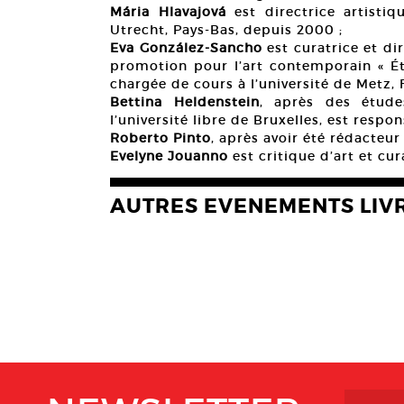
Mária Hlavajová
est directrice artisti
Utrecht, Pays-Bas, depuis 2000 ;
Eva González-Sancho
est curatrice et dir
promotion pour l’art contemporain « Éta
chargée de cours à l’université de Metz, 
Bettina Heldenstein
, après des études
l’université libre de Bruxelles, est res
Roberto Pinto
, après avoir été rédacteu
Evelyne Jouanno
est critique d’art et cu
AUTRES EVENEMENTS LIV