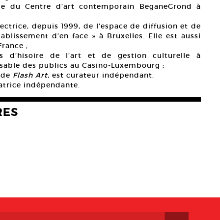
que du Centre d’art contemporain BeganeGrond à
ectrice, depuis 1999, de l’espace de diffusion et de
blissement d’en face » à Bruxelles. Elle est aussi
France ;
 d’hisoire de l’art et de gestion culturelle à
ponsable des publics au Casino-Luxembourg ;
r de
Flash Art
, est curateur indépendant.
ratrice indépendante.
RES