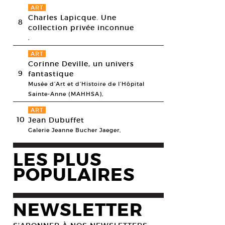
ART
Charles Lapicque. Une
8
collection privée inconnue
,
ART
Corinne Deville, un univers
9
fantastique
Musée d’Art et d’Histoire de l’Hôpital
Sainte-Anne (MAHHSA),
ART
10
Jean Dubuffet
Galerie Jeanne Bucher Jaeger,
LES PLUS
POPULAIRES
NEWSLETTER