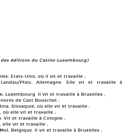
on des éditions du Casino-Luxembourg)
s, Etats-Unis, où il vit et travaille ;
ndau/Pfalz, Allemagne. Elle vit et travaille à
 Luxembourg. Il vit et travaille à Bruxelles ;
onores de Gast Bouschet ;
ina, Slovaquie, où elle vit et travaille ;
ù elle vit et travaille ;
 Vit et travaille à Cologne ;
lle vit et travaille ;
ol, Belgique. Il vit et travaille à Bruxelles ;