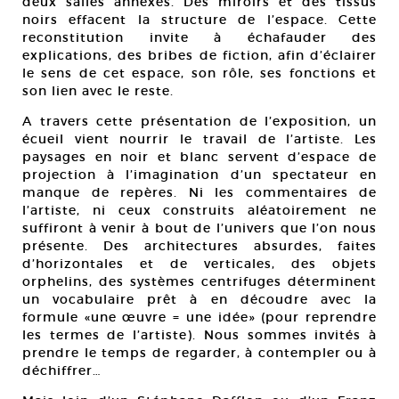
deux salles annexes. Des miroirs et des tissus
noirs effacent la structure de l’espace. Cette
reconstitution invite à échafauder des
explications, des bribes de fiction, afin d’éclairer
le sens de cet espace, son rôle, ses fonctions et
son lien avec le reste.
A travers cette présentation de l’exposition, un
écueil vient nourrir le travail de l’artiste. Les
paysages en noir et blanc servent d’espace de
projection à l’imagination d’un spectateur en
manque de repères. Ni les commentaires de
l’artiste, ni ceux construits aléatoirement ne
suffiront à venir à bout de l’univers que l’on nous
présente. Des architectures absurdes, faites
d’horizontales et de verticales, des objets
orphelins, des systèmes centrifuges déterminent
un vocabulaire prêt à en découdre avec la
formule «une œuvre = une idée» (pour reprendre
les termes de l’artiste). Nous sommes invités à
prendre le temps de regarder, à contempler ou à
déchiffrer…