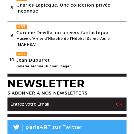
Charles Lapicque. Une collection privée
8
inconnue
,
ART
Corinne Deville, un univers fantastique
9
Musée d’Art et d’Histoire de l’Hôpital Sainte-Anne
(MAHHSA),
ART
10
Jean Dubuffet
Galerie Jeanne Bucher Jaeger,
NEWSLETTER
S’ABONNER À NOS NEWSLETTERS
L
parisART sur Twitter