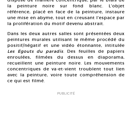
disposé de manière concentrique, par le biais de
la peinture noire sur fond blanc. L’objet
référence, placé en face de la peinture, instaure
une mise en abyme, tout en creusant l’espace par
la prolifération du motif devenu abstrait.
Dans les deux autres salles sont présentées deux
peintures murales utilisant le même procédé du
positif/négatif et une vidéo étonnante, intitulée
Les Egouts du paradis
. Des feuilles de papiers
enroulées, filmées du dessus en diaporama,
recueillent une peinture noire. Les mouvements
concentriques de va-et-vient troublent tout lien
avec la peinture, voire toute compréhension de
ce qui est filmé.
PUBLICITÉ