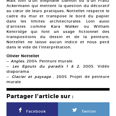
Mais loin d’un Stéphane Dafflon ou d’un Franz
Ackermann qui mettent la question du décoratif
au cœur de leurs pratiques, Nottellet respecte le
cadre du mur et transpose le bord du papier
dans les limites architecturales. Loin aussi
d’artistes comme Kara Walker ou William
Kentridge qui font un usage fictionnel des
transpositions du dessin et de la peinture,
Nottellet ne laisse aucun indice et nous perd
dans le vide de l’interprétation.
Olivier Nottellet
—
Angles
, 2004. Peinture murale.
—
Les Egouts du paradis 1 & 2
, 2005. Vidéo
diaporama.
—
Glacier et paysage
, 2005. Projet de peinture
murale.
Partager l'article sur :
F
L
Facebook
Twitter