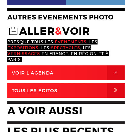
AUTRES EVENEMENTS PHOTO
ALLER
&
VOIR
@
PRESQUE TOUS LES
ÉVÈNEMENTS
, LES
EXPOSITIONS
, LES
SPECTACLES
, LES
VERNISSAGES
EN FRANCE, EN RÉGION ET À
PARIS.
,
VOIR L'AGENDA
,
TOUS LES EDITOS
A VOIR AUSSI
LES PLUS RECENTS