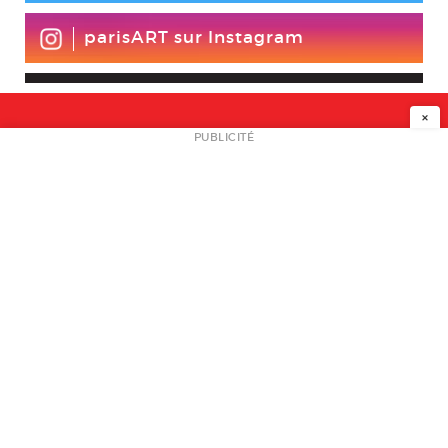
parisART sur Instagram
×
NEWSLETTER
PUBLICITÉ
L
A PROPOS
PLAN MEDIA
PARTENAIRES
CONTACT