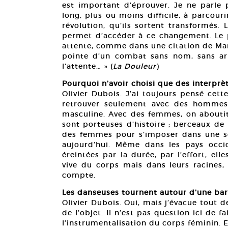
est important d’éprouver. Je ne parle
long, plus ou moins difficile, à parcour
révolution, qu’ils sortent transformés.
permet d’accéder à ce changement. Le p
attente, comme dans une citation de Mar
pointe d’un combat sans nom, sans arm
l’attente… » (
La Douleur
)
Pourquoi n’avoir choisi que des interprè
Olivier Dubois. J’ai toujours pensé cet
retrouver seulement avec des hommes, 
masculine. Avec des femmes, on aboutit 
sont porteuses d’histoire ; berceaux de 
des femmes pour s’imposer dans une s
aujourd’hui. Même dans les pays occi
éreintées par la durée, par l’effort, el
vive du corps mais dans leurs racines, 
compte.
Les danseuses tournent autour d’une ba
Olivier Dubois. Oui, mais j’évacue tout d
de l’objet. Il n’est pas question ici de fa
l’instrumentalisation du corps féminin. E