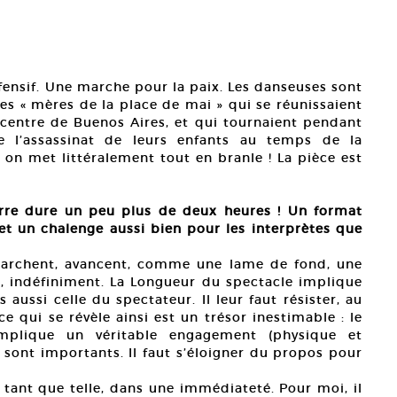
fensif. Une marche pour la paix. Les danseuses sont
 « mères de la place de mai » qui se réunissaient
u centre de Buenos Aires, et qui tournaient pendant
e l’assassinat de leurs enfants au temps de la
on met littéralement tout en branle ! La pièce est
erre dure un peu plus de deux heures ! Un format
et un chalenge aussi bien pour les interprètes que
marchent, avancent, comme une lame de fond, une
t, indéfiniment. La Longueur du spectacle implique
aussi celle du spectateur. Il leur faut résister, au
ce qui se révèle ainsi est un trésor inestimable : le
 implique un véritable engagement (physique et
i, sont importants. Il faut s’éloigner du propos pour
ant que telle, dans une immédiateté. Pour moi, il