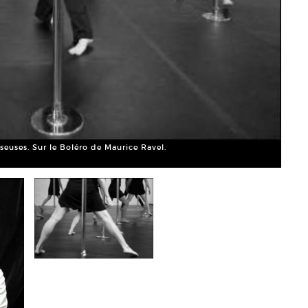
seuses. Sur le Boléro de Maurice Ravel.