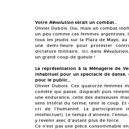
Votre
Révolution
serait un combat…
Olivier Dubois. Oui, mais un combat inof
un peu comme ces femmes argentines, les
tous les jeudis sur la Plaza de Mayo, a
une demi-heure pour protester contr
dictature militaire… Ici, dans
Révolution,
un grand coup de gueule !
La représentation à la Ménagerie de V
inhabituel pour un spectacle de danse, 
pour le public…
Olivier Dubois. Ces quatorze femmes 
comète qui passe, disparaît puis revien
une endurance, celle des danseuses mais 
sens littéral du terme, tenir le coup. Et 
cri de l’humanité. La participation
intellectuel). Le temps d’attente, l’ennu
y revenir avec d’autant plus de force.
Ce n’est pas une pièce consommable en t