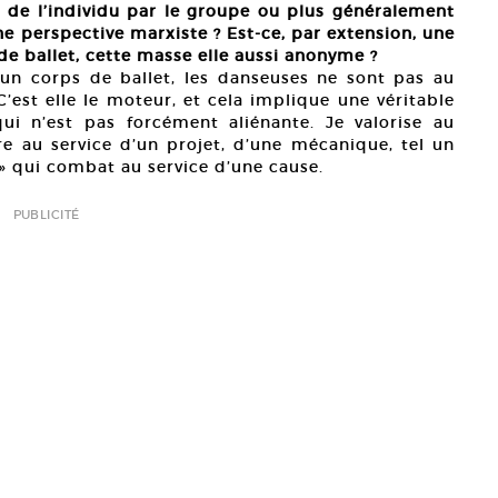
 de l’individu par le groupe ou plus généralement
une perspective marxiste ? Est-ce, par extension, une
de ballet, cette masse elle aussi anonyme ?
 un corps de ballet, les danseuses ne sont pas au
C’est elle le moteur, et cela implique une véritable
ui n’est pas forcément aliénante. Je valorise au
ière au service d’un projet, d’une mécanique, tel un
 » qui combat au service d’une cause.
PUBLICITÉ