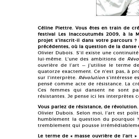
Céline Piettre. Vous êtes en train de c
festival Les Inaccoutumés 2009, à la
projet s’inscrit-il dans votre parcours 
précédentes, où la question de la danse e
Olivier Dubois. S’il existe une continuit
lui-même. L’une des ambitions de
Révo
ouvrière de l’art — j’utilise le terme 
quatorze exactement. Ce n’est pas, à p
sur l’interprète
. Révolution
s’intéresse e
pensé comme acte de résistance. La créa
Ces femmes qui dansent ne sont pas 
résistantes. Je pense ici les interprètes
Vous parlez de résistance, de révolution
Olivier Dubois. Selon moi, l’art est pol
humblement la question du pourquoi ? 
tremblement qui pousse irrémédiablemen
Le terme de « masse ouvrière de l’art »