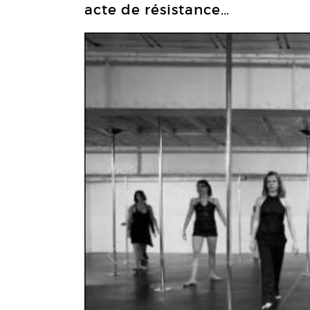
acte de résistance…