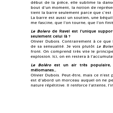
début de la pièce, elle sublime la danse
bout d’un moment, la notion de représen
tient la barre seulement parce que c’est 
La barre est aussi un soutien, une béquil
me fascine, que l’on tourne, que l’on fini
Le Bolero
de Ravel est l’unique suppo
seulement celui là ?
Olivier Dubois. Contrairement à ce que l
de sa sensualité. Je vois plutôt
Le Bole
front. On comprend très vite le princip
explosion. Ici, on en restera à l’accumula
Le Boléro
est un air très populaire
mélomanes…
Olivier Dubois. Peut-être, mais ce n’est
est d’abord un morceau auquel on ne peu
nature répétitive. Il renforce l’attente, 