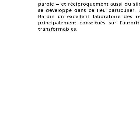
parole — et réciproquement aussi du sil
se développe dans ce lieu particulier. 
Bardin un excellent laboratoire des r
principalement constitués sur l’auto
transformables.