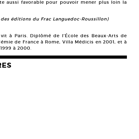
e aussi favorable pour pouvoir mener plus loin la
n des éditions du Frac Languedoc-Roussillon)
 vit à Paris. Diplômé de l’École des Beaux-Arts de
démie de France à Rome, Villa Médicis en 2001, et à
e 1999 à 2000.
RES