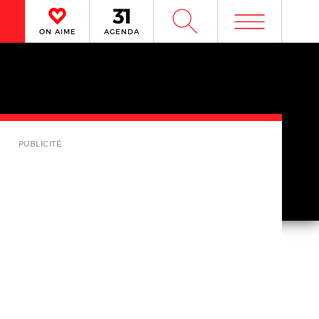
m
W
ON AIME
AGENDA
PUBLICITÉ