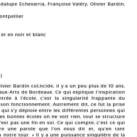
alupe Echevarria, Françoise Valéry, Olivier Bardin,
ontpellier
 et en noir et blanc
)
ivier Bardin coï;ncide, il y a un peu plus de 10 ans,
eaux-Arts de Bordeaux. Ce qui explique l’inspiration
rée à l’école, c’est la singularité frappante du
 son fonctionnement. Autrement dit, ce fut la prise
qui s’y déploie entre les différentes personnes qui
es bonnes écoles on ne voit rien, tout se structure
n’est pas une fin en soi. Ce qui compte, c’est ce qui
tre une parole que l’on nous dit et, qu’en tant
 notre tour. » Il y a une puissance singulière de la