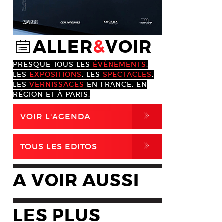
ALLER
&
VOIR
@
PRESQUE TOUS LES
ÉVÈNEMENTS
,
LES
EXPOSITIONS
, LES
SPECTACLES
,
LES
VERNISSAGES
EN FRANCE, EN
RÉGION ET À PARIS.
,
VOIR L'AGENDA
,
TOUS LES EDITOS
A VOIR AUSSI
LES PLUS