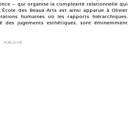
ence — qui organise la complexité relationnelle qui
L’École des Beaux-Arts est ainsi apparue à Olivier
elations humaines où les rapports hiérarchiques,
rité des jugements esthétiques, sont éminemment
PUBLICITÉ