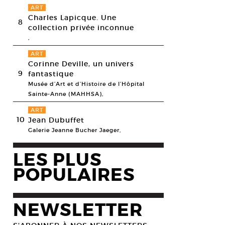
ART
Charles Lapicque. Une
8
collection privée inconnue
,
ART
Corinne Deville, un univers
9
fantastique
Musée d’Art et d’Histoire de l’Hôpital
Sainte-Anne (MAHHSA),
ART
10
Jean Dubuffet
Galerie Jeanne Bucher Jaeger,
LES PLUS
POPULAIRES
NEWSLETTER