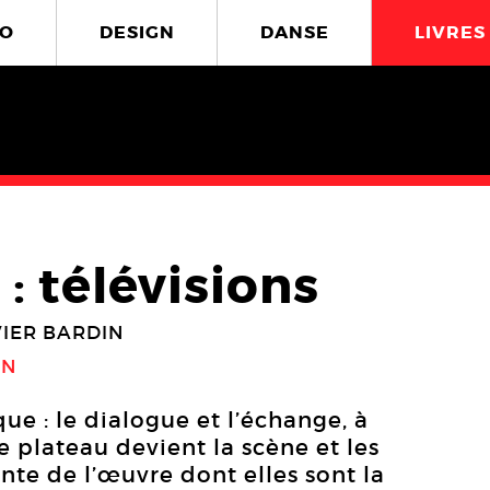
O
DESIGN
DANSE
LIVRES
 : télévisions
VIER BARDIN
ON
que : le dialogue et l’échange, à
Le plateau devient la scène et les
nte de l’œuvre dont elles sont la