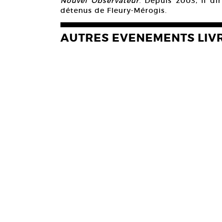
Nouvel Observateur
. Depuis 2003, il di
détenus de Fleury-Mérogis.
AUTRES EVENEMENTS LIV