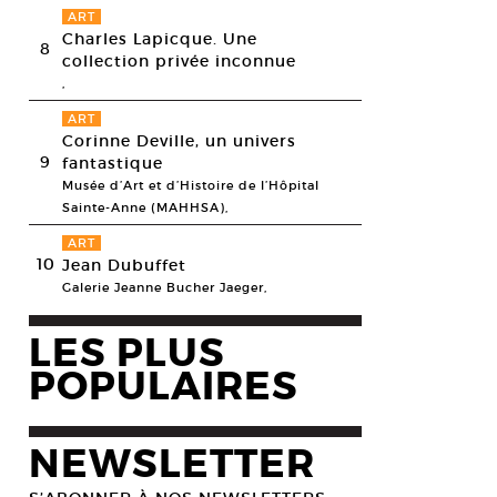
ART
Charles Lapicque. Une
8
collection privée inconnue
,
ART
Corinne Deville, un univers
9
fantastique
Musée d’Art et d’Histoire de l’Hôpital
Sainte-Anne (MAHHSA),
ART
10
Jean Dubuffet
Galerie Jeanne Bucher Jaeger,
LES PLUS
POPULAIRES
NEWSLETTER