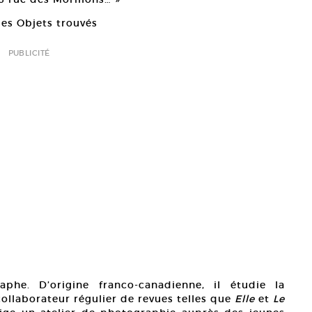
es Objets trouvés
PUBLICITÉ
phe. D’origine franco-canadienne, il étudie la
ollaborateur régulier de revues telles que
Elle
et
Le