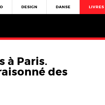
O
DESIGN
DANSE
LIVRES
 à Paris.
raisonné des