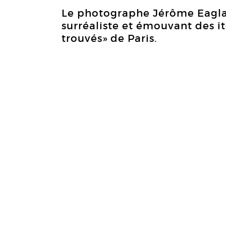
Le photographe Jérôme Eagla
surréaliste et émouvant des i
trouvés» de Paris.