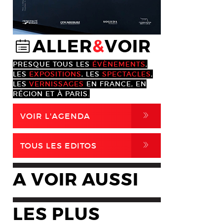
ALLER
&
VOIR
@
PRESQUE TOUS LES
ÉVÈNEMENTS
,
LES
EXPOSITIONS
, LES
SPECTACLES
,
LES
VERNISSAGES
EN FRANCE, EN
RÉGION ET À PARIS.
,
VOIR L'AGENDA
,
TOUS LES EDITOS
A VOIR AUSSI
LES PLUS