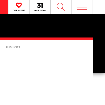
m
W
ON AIME
AGENDA
PUBLICITÉ