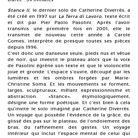
Stance II
, le dernier solo de Catherine Diverrès, a
été créé en 1997 sur
La Terra di Lavoro
, texte écrit
et dit par Pier Paolo Pasolini. Après l’avoir
transmis une première fois en 2001, elle le
transmet de nouveau cette année à Carole
Gomes, interprète de presque toutes ses pièces
depuis 1996.
C’est donc une danseuse seule, pieds nus et vêtue
de noir, qui investit le plateau alors que la voix
de Pasolini égrène son texte et que le violoncelle
joue et gronde. L’espace s’ouvre, découpé par les
lumières et les ombres forgées par Marie-
Christine Soma. Et les mouvements se forment,
larges, sculpturaux, mêlant expressionnisme et
abstraction. «Stance», étymologiquement,
désigne une forme poétique. Et c’est bien à cela
qu’invite le solo imaginé par Catherine Diverrès.
Un voyage qui possède l’évidence de la grâce, du
glissé des pas sur le plateau, de l’ondoiement des
bras, du raffinement des gestes. Un voyage
intérieur qui inclut l’espace mental de celui qui