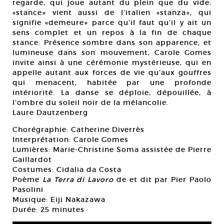
regarde, qui joue autant du plein que du vide:
«stance» vient aussi de l’italien «stanza», qui
signifie «demeure» parce qu’il faut qu’il y ait un
sens complet et un repos à la fin de chaque
stance. Présence sombre dans son apparence, et
lumineuse dans son mouvement, Carole Gomes
invite ainsi à une cérémonie mystérieuse, qui en
appelle autant aux forces de vie qu’aux gouffres
qui menacent, habitée par une profonde
intériorité. La danse se déploie, dépouillée, à
l’ombre du soleil noir de la mélancolie.
Laure Dautzenberg
Chorégraphie: Catherine Diverrès
Interprétation: Carole Gomes
Lumières: Marie-Christine Soma assistée de Pierre
Gaillardot
Costumes: Cidalia da Costa
Poème
La Terra di Lavoro
de et dit par Pier Paolo
Pasolini
Musique: Eiji Nakazawa
Durée: 25 minutes