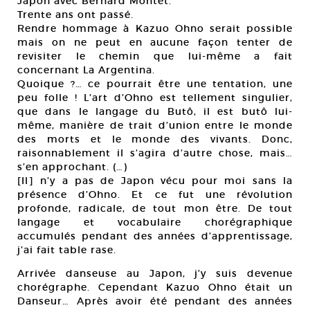
Japon avec Bernard Montet.
Trente ans ont passé.
Rendre hommage à Kazuo Ohno serait possible
mais on ne peut en aucune façon tenter de
revisiter le chemin que lui-même a fait
concernant La Argentina.
Quoique ?… ce pourrait être une tentation, une
peu folle ! L’art d’Ohno est tellement singulier,
que dans le langage du Butô, il est butô lui-
même, manière de trait d’union entre le monde
des morts et le monde des vivants. Donc,
raisonnablement il s’agira d’autre chose, mais…
s’en approchant. (…)
[Il] n’y a pas de Japon vécu pour moi sans la
présence d’Ohno. Et ce fut une révolution
profonde, radicale, de tout mon être. De tout
langage et vocabulaire chorégraphique
accumulés pendant des années d’apprentissage,
j’ai fait table rase.
Arrivée danseuse au Japon, j’y suis devenue
chorégraphe. Cependant Kazuo Ohno était un
Danseur… Après avoir été pendant des années