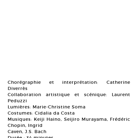
Chorégraphie et interprétation: Catherine
Diverrès
Collaboration artistique et scénique: Laurent
Peduzzi
Lumières: Marie-Christine Soma
Costumes: Cidalia da Costa
Musiques: Keiji Haino, Seijiro Murayama, Frédéric
Chopin, Ingrid
Caven, J.S. Bach
Durée : 34 minutes