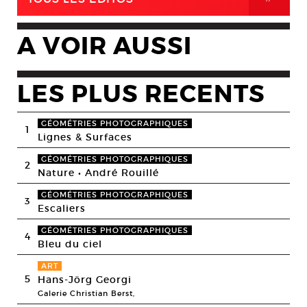
A VOIR AUSSI
LES PLUS RECENTS
GÉOMÉTRIES PHOTOGRAPHIQUES
1
Lignes & Surfaces
GÉOMÉTRIES PHOTOGRAPHIQUES
2
Nature • André Rouillé
GÉOMÉTRIES PHOTOGRAPHIQUES
3
Escaliers
GÉOMÉTRIES PHOTOGRAPHIQUES
4
Bleu du ciel
ART
5
Hans-Jörg Georgi
Galerie Christian Berst,