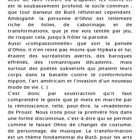
est le soubassement profond, le socle commun ;
que tout danseur de Butô réfuterait cependant.
Ambigüité: la personne d’Ohno est tellement
riche de folies, de cabotinage, et de
transformations, que je me vois tentée par jeu,
de risquer cela, jusqu’à frôler la parodie.
Aussi «compassionnelle» que soit la pensée
d’Ohno, il n’en reste pas moins que Hijikata et lui,
étaient des surréalistes avertis, des baroques
effrénés, des romantiques décadents… mais
surtout des poètes subversifs qui jetaient leurs
corps dans la bataille contre le conformisme
nippon, l’art américain et l’invasion d’un nouveau
mode de vie. (…)
C’est donc par soustraction qu’il faut
comprendre le geste que je mets en marche par
la réminiscence, telle, peut-être, la «madeleine»
de Proust. Nous irons pour la première fois dans
une forme discontinue, c’est-à-dire qui se permet
comme le faisait Ohno de changer de costume,
de personnage, de musique. La transformation
est un thème fondamental du Butô, pour les arts