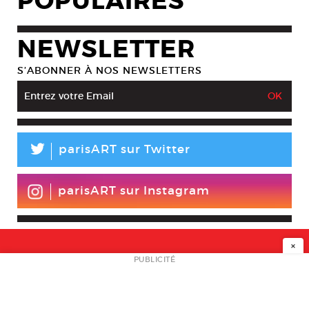
POPULAIRES
NEWSLETTER
S’ABONNER À NOS NEWSLETTERS
L
parisART sur Twitter
parisART sur Instagram
×
NEWSLETTER
PUBLICITÉ