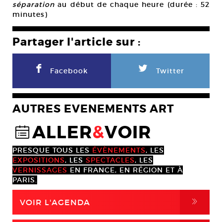
séparation
au début de chaque heure (durée : 52
minutes)
Partager l'article sur :
F
L
Facebook
Twitter
AUTRES EVENEMENTS ART
ALLER
&
VOIR
@
PRESQUE TOUS LES
ÉVÈNEMENTS
, LES
EXPOSITIONS
, LES
SPECTACLES
, LES
VERNISSAGES
EN FRANCE, EN RÉGION ET À
PARIS.
,
VOIR L'AGENDA