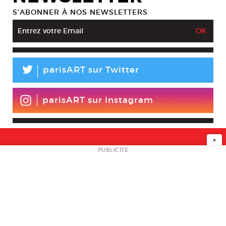
S’ABONNER À NOS NEWSLETTERS
L
parisART sur Twitter
parisART sur Instagram
×
NEWSLETTER
PUBLICITÉ
L