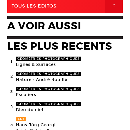
,
TOUS LES EDITOS
A VOIR AUSSI
LES PLUS RECENTS
GÉOMÉTRIES PHOTOGRAPHIQUES
1
Lignes & Surfaces
GÉOMÉTRIES PHOTOGRAPHIQUES
2
Nature • André Rouillé
GÉOMÉTRIES PHOTOGRAPHIQUES
3
Escaliers
GÉOMÉTRIES PHOTOGRAPHIQUES
4
Bleu du ciel
ART
5
Hans-Jörg Georgi