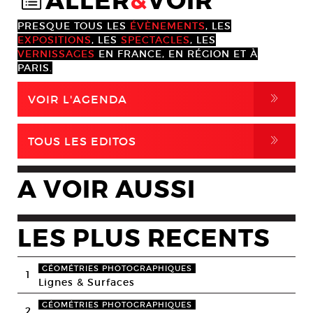
ALLER
&
VOIR
@
PRESQUE TOUS LES
ÉVÈNEMENTS
, LES
EXPOSITIONS
, LES
SPECTACLES
, LES
VERNISSAGES
EN FRANCE, EN RÉGION ET À
PARIS.
,
VOIR L'AGENDA
,
TOUS LES EDITOS
A VOIR AUSSI
LES PLUS RECENTS
GÉOMÉTRIES PHOTOGRAPHIQUES
1
Lignes & Surfaces
GÉOMÉTRIES PHOTOGRAPHIQUES
2