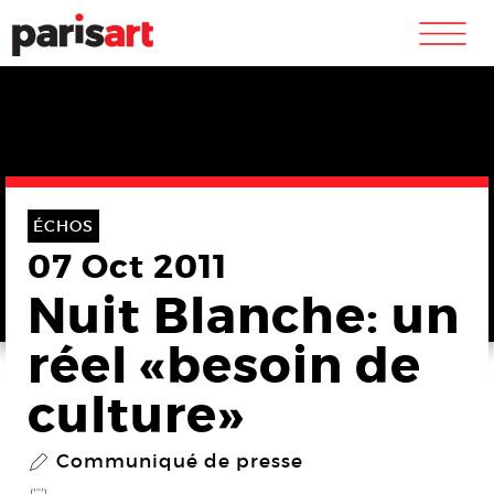
m
ÉCHOS
07 Oct 2011
Nuit Blanche: un
réel «besoin de
culture»
Communiqué de presse
P