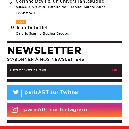
Corinne Deville, un univers fantastique
9
Musée d’Art et d’Histoire de l’Hôpital Sainte-Anne
(MAHHSA),
ART
10
Jean Dubuffet
Galerie Jeanne Bucher Jaeger,
NEWSLETTER
S’ABONNER À NOS NEWSLETTERS
L
parisART sur Twitter
parisART sur Instagram