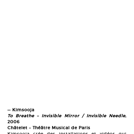
— Kimsooja
To Breathe – Invisible Mirror / Invisible Needle
,
2006
Châtelet – Théâtre Musical de Paris
Kimsooja crée des installations et vidéos qui