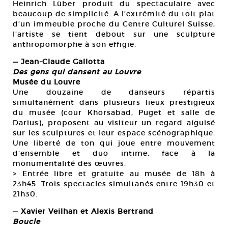
Heinrich Lüber produit du spectaculaire avec
beaucoup de simplicité. A l’extrémité du toit plat
d’un immeuble proche du Centre Culturel Suisse,
l’artiste se tient debout sur une sculpture
anthropomorphe à son effigie.
— Jean-Claude Gallotta
Des gens qui dansent au Louvre
Musée du Louvre
Une douzaine de danseurs répartis
simultanément dans plusieurs lieux prestigieux
du musée (cour Khorsabad, Puget et salle de
Darius), proposent au visiteur un regard aiguisé
sur les sculptures et leur espace scénographique.
Une liberté de ton qui joue entre mouvement
d’ensemble et duo intime, face à la
monumentalité des œuvres.
> Entrée libre et gratuite au musée de 18h à
23h45. Trois spectacles simultanés entre 19h30 et
21h30.
— Xavier Veilhan et Alexis Bertrand
Boucle