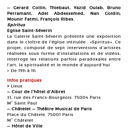
— Gerard Collin, Thiebaut, Yazid Oulab, Bruno
Perramant, Adel Abdessemed, Nan Goldin,
Mounir Fatmi, François Ribes.
Spiritus
Eglise Saint-Séverin
La Galerie Saint-Séverin présente une exposition
dans le cloître de l’église intitulée : «Spiritus». Ce
projet, composé de sept interventions d’artistes
réalisées sous forme d’installations et de vidéos,
interroge les relations parfois paradoxales entre
l’art, la spiritualité et le monde d’aujourd’hui.
> De 19h à 1h.
Infos pratiques
>
Lieux
— Cour de l’hôtel d’Albret
31, rue des Francs-Bourgeois. 75004 Paris
M° Saint Paul
— Châtelet — Théâtre Musical de Paris
Place du Châtele. 75001 Paris
M° Châtelet
— Hôtel de Ville