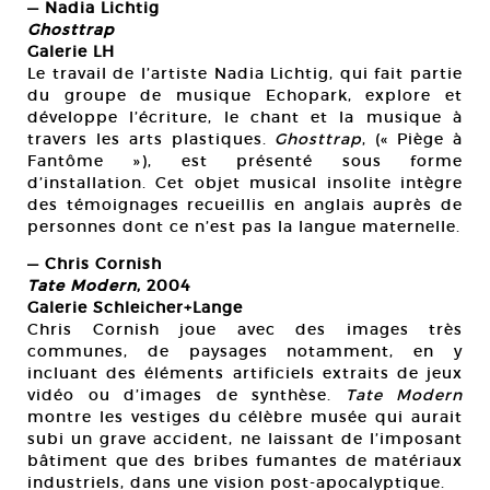
— Nadia Lichtig
Ghosttrap
Galerie LH
Le travail de l’artiste Nadia Lichtig, qui fait partie
du groupe de musique Echopark, explore et
développe l’écriture, le chant et la musique à
travers les arts plastiques.
Ghosttrap
, (« Piège à
Fantôme »), est présenté sous forme
d’installation. Cet objet musical insolite intègre
des témoignages recueillis en anglais auprès de
personnes dont ce n’est pas la langue maternelle.
— Chris Cornish
Tate Modern
, 2004
Galerie Schleicher+Lange
Chris Cornish joue avec des images très
communes, de paysages notamment, en y
incluant des éléments artificiels extraits de jeux
vidéo ou d’images de synthèse.
Tate Modern
montre les vestiges du célèbre musée qui aurait
subi un grave accident, ne laissant de l’imposant
bâtiment que des bribes fumantes de matériaux
industriels, dans une vision post-apocalyptique.