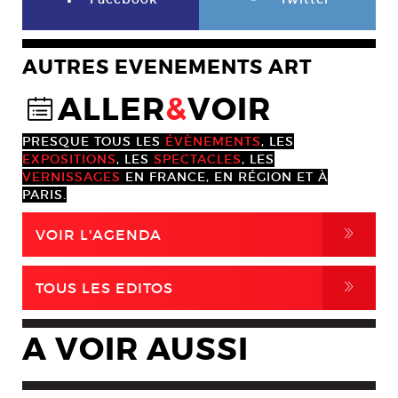
AUTRES EVENEMENTS ART
ALLER
&
VOIR
@
PRESQUE TOUS LES
ÉVÈNEMENTS
, LES
EXPOSITIONS
, LES
SPECTACLES
, LES
VERNISSAGES
EN FRANCE, EN RÉGION ET À
PARIS.
,
VOIR L'AGENDA
,
TOUS LES EDITOS
A VOIR AUSSI