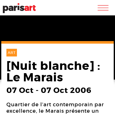
m
ART
[Nuit blanche] :
Le Marais
07 Oct
-
07 Oct 2006
Quartier de l’art contemporain par
excellence, le Marais présente un