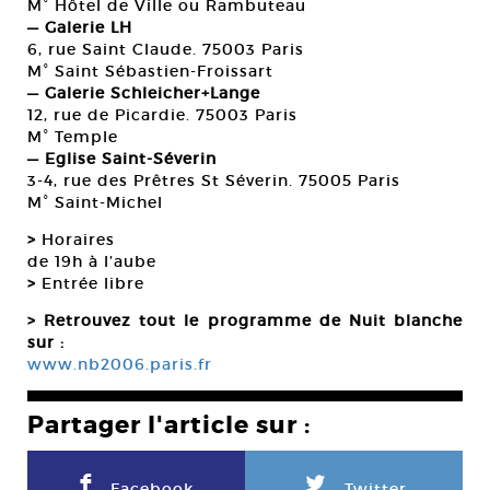
M° Hôtel de Ville ou Rambuteau
— Galerie LH
6, rue Saint Claude. 75003 Paris
M° Saint Sébastien-Froissart
— Galerie Schleicher+Lange
12, rue de Picardie. 75003 Paris
M° Temple
— Eglise Saint-Séverin
3-4, rue des Prêtres St Séverin. 75005 Paris
M° Saint-Michel
>
Horaires
de 19h à l’aube
>
Entrée libre
> Retrouvez tout le programme de Nuit blanche
sur :
www.nb2006.paris.fr
Partager l'article sur :
F
L
Facebook
Twitter