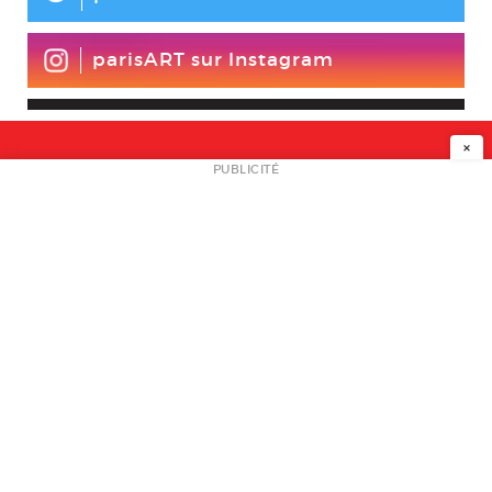
parisART sur Instagram
×
NEWSLETTER
PUBLICITÉ
L
A PROPOS
PLAN MEDIA
PARTENAIRES