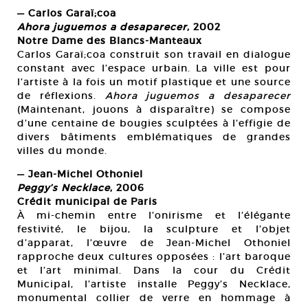
— Carlos Garaï;coa
Ahora juguemos a desaparecer
, 2002
Notre Dame des Blancs-Manteaux
Carlos Garaï;coa construit son travail en dialogue
constant avec l’espace urbain. La ville est pour
l’artiste à la fois un motif plastique et une source
de réflexions.
Ahora juguemos a desaparecer
(Maintenant, jouons à disparaître) se compose
d’une centaine de bougies sculptées à l’effigie de
divers bâtiments emblématiques de grandes
villes du monde.
— Jean-Michel Othoniel
Peggy’s Necklace
, 2006
Crédit municipal de Paris
À mi-chemin entre l’onirisme et l’élégante
festivité, le bijou, la sculpture et l’objet
d’apparat, l’œuvre de Jean-Michel Othoniel
rapproche deux cultures opposées : l’art baroque
et l’art minimal. Dans la cour du Crédit
Municipal, l’artiste installe Peggy’s Necklace,
monumental collier de verre en hommage à