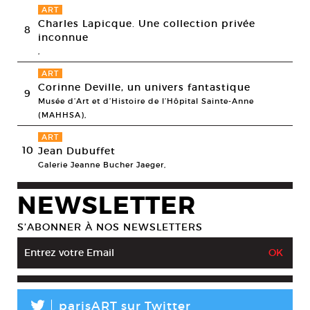
ART
Charles Lapicque. Une collection privée
8
inconnue
,
ART
Corinne Deville, un univers fantastique
9
Musée d’Art et d’Histoire de l’Hôpital Sainte-Anne
(MAHHSA),
ART
10
Jean Dubuffet
Galerie Jeanne Bucher Jaeger,
NEWSLETTER
S’ABONNER À NOS NEWSLETTERS
L
parisART sur Twitter